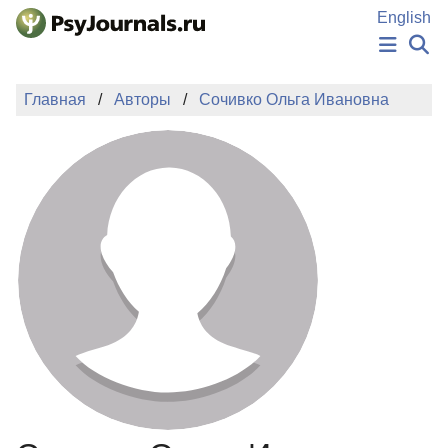
Перейти к основному содержанию
English
НОВОСТИ
Главная
Авторы
Сочивко Ольга Ивановна
ИЗДАНИЯ
АВТОРЫ
ПОДАТЬ РУКОПИСЬ
БАЗА ЗНАНИЙ
КЛЮЧЕВЫЕ СЛОВА
Регистрация
Вход