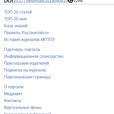
DOI
10.17759/psylaw.2019090415
1268
ТОП-20 статей
ТОП-20 книг
База знаний
Проекты PsyJournals.ru
История журналов МГППУ
Партнеры портала
Информационное спонсорство
Приглашаем издателей
Подписка на журналы
Персональная страница
О портале
Медиакит
Контакты
Виртуальные фоны