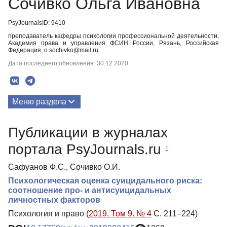
Сочивко Ольга Ивановна
PsyJournalsID: 9410
преподаватель кафедры психологии профессиональной деятельности,
Академия права и управления ФСИН России, Рязань, Российская
Федерация, o.sochivko@mail.ru
Дата последнего обновления: 30.12.2020
Меню раздела
Публикации
Публикации в журналах
портала PsyJournals.ru
1
Сафуанов Ф.С., Сочивко О.И.
Психологическая оценка суицидального риска:
соотношение про- и антисуицидальных
личностных факторов
Психология и право (
2019. Том 9. № 4
С. 211–224)