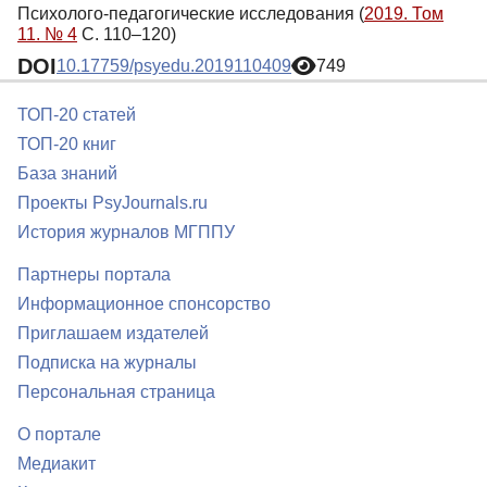
Психолого-педагогические исследования (
2019. Том
11. № 4
С. 110–120)
DOI
10.17759/psyedu.2019110409
749
ТОП-20 статей
ТОП-20 книг
База знаний
Проекты PsyJournals.ru
История журналов МГППУ
Партнеры портала
Информационное спонсорство
Приглашаем издателей
Подписка на журналы
Персональная страница
О портале
Медиакит