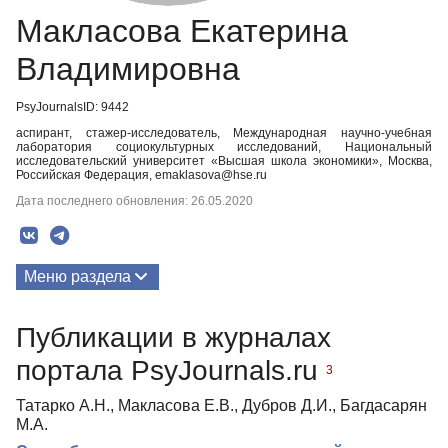
Макласова Екатерина
Владимировна
PsyJournalsID: 9442
аспирант, стажер-исследователь, Международная научно-учебная
лаборатория социокультурных исследований, Национальный
исследовательский университет «Высшая школа экономики», Москва,
Российская Федерация, emaklasova@hse.ru
Дата последнего обновления: 26.05.2020
Меню раздела
Публикации
Публикации в журналах
портала PsyJournals.ru
3
Татарко А.Н., Макласова Е.В., Дубров Д.И., Багдасарян
М.А.