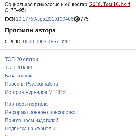
Социальная психология и общество (
2019. Том 10. № 4
С. 77–95)
DOI
10.17759/sps.2019100406
775
Профили автора
ORCID:
0000-0003-4857-9261
ТОП-20 статей
ТОП-20 книг
База знаний
Проекты PsyJournals.ru
История журналов МГППУ
Партнеры портала
Информационное спонсорство
Приглашаем издателей
Подписка на журналы