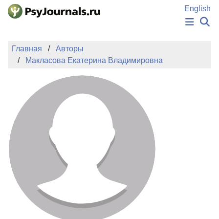
Перейти к основному содержанию
English
НОВОСТИ
Главная
Авторы
ИЗДАНИЯ
Макласова Екатерина Владимировна
АВТОРЫ
ПОДАТЬ РУКОПИСЬ
БАЗА ЗНАНИЙ
КЛЮЧЕВЫЕ СЛОВА
Регистрация
Вход