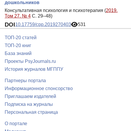
дошкольников
Консультативная психология и психотерапия (
2019.
Том 27. № 4
С. 29–48)
DOI
10.17759/cpp.2019270403
531
ТОП-20 статей
ТОП-20 книг
База знаний
Проекты PsyJournals.ru
История журналов МГППУ
Партнеры портала
Информационное спонсорство
Приглашаем издателей
Подписка на журналы
Персональная страница
О портале