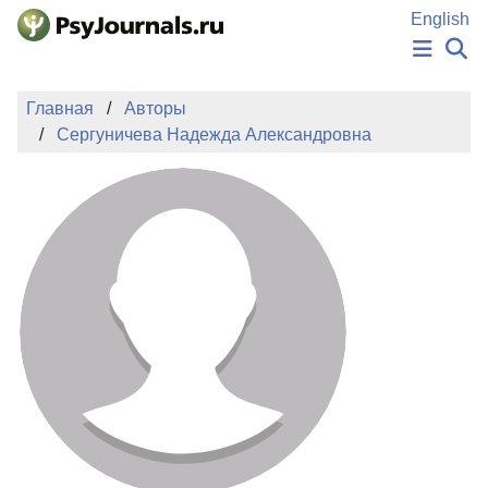
Перейти к основному содержанию
English
НОВОСТИ
Главная
Авторы
ИЗДАНИЯ
Сергуничева Надежда Александровна
АВТОРЫ
ПОДАТЬ РУКОПИСЬ
БАЗА ЗНАНИЙ
КЛЮЧЕВЫЕ СЛОВА
Регистрация
Вход