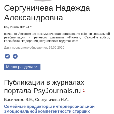
Сергуничева Надежда
Александровна
PsyJournalsID: 9471
психолог, Автономная некоммерческая организация «Центр социальной
реабилитации и речевого развития «Иначе», Санкт-Петербург,
Российская Федерация, sergunicheva.n@gmail.com
Дата последнего обновления: 25.05.2020
Меню раздела
Публикации
Публикации в журналах
портала PsyJournals.ru
1
Василенко В.Е., Сергуничева Н.А.
Семейные предикторы интерперсональной
эмоциональной компетентности старших