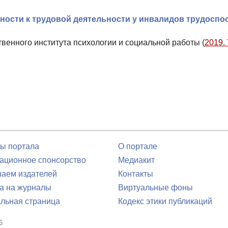
ности к трудовой деятельности у инвалидов трудоспо
твенного института психологии и социальной работы (
2019. 
ы портала
О портале
ционное спонсорство
Медиакит
аем издателей
Контакты
а на журналы
Виртуальные фоны
льная страница
Кодекс этики публикаций
6