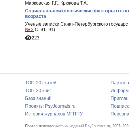
Марковская Г.Г., Крюкова Т.А.
Социально-психологические факторы готов
возраста
Учёные записки Санкт-Петербургского государс
№ 2
С. 81–91)
223
ТОП-20 статей
Партнер
ТОП-20 книг
Информа
База знаний
Приглаш
Проекты PsyJournals.ru
Подписк
История журналов МГППУ
Персона
Портал психологических изданий PsyJournals.ru, 2007–202