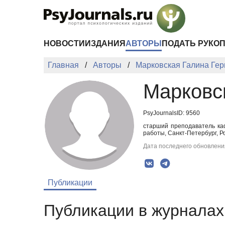
Перейти к основному содержанию
НОВОСТИ
ИЗДАНИЯ
АВТОРЫ
ПОДАТЬ РУКО
Главная
Авторы
Марковская Галина Ге
Марковс
PsyJournalsID: 9560
старший преподаватель ка
работы, Санкт-Петербург, Р
Дата последнего обновления
Публикации
Публикации в журналах 