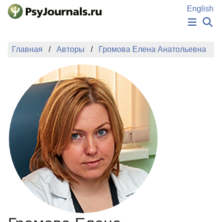
Перейти к основному содержанию
English
НОВОСТИ
Главная
Авторы
Громова Елена Анатольевна
ИЗДАНИЯ
АВТОРЫ
ПОДАТЬ РУКОПИСЬ
БАЗА ЗНАНИЙ
КЛЮЧЕВЫЕ СЛОВА
Регистрация
Вход