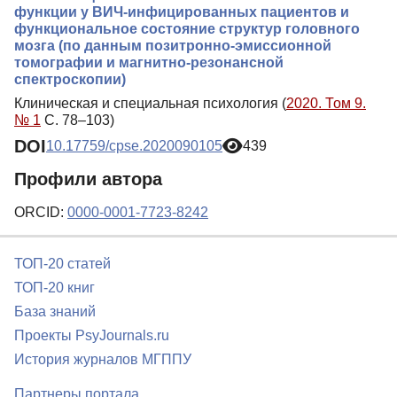
функции у ВИЧ-инфицированных пациентов и
функциональное состояние структур головного
мозга (по данным позитронно-эмиссионной
томографии и магнитно-резонансной
спектроскопии)
Клиническая и специальная психология (
2020. Том 9.
№ 1
С. 78–103)
DOI
10.17759/cpse.2020090105
439
Профили автора
ORCID:
0000-0001-7723-8242
ТОП-20 статей
ТОП-20 книг
База знаний
Проекты PsyJournals.ru
История журналов МГППУ
Партнеры портала