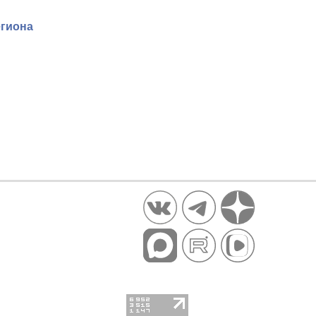
егиона