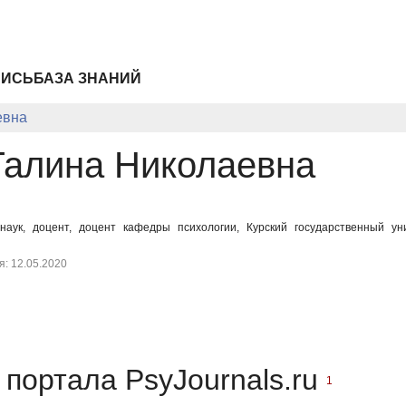
ПИСЬ
БАЗА ЗНАНИЙ
евна
Галина Николаевна
 наук, доцент, доцент кафедры психологии, Курский государственный у
: 12.05.2020
портала PsyJournals.ru
1