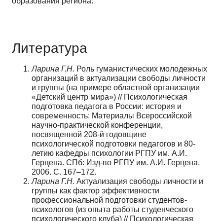
образования региона.
Литература
Ларина Г.Н.
Роль гуманистических молодежных
организаций в актуализации свободы личности
и группы (на примере областной организации
«Детский центр мира») // Психологическая
подготовка педагога в России: история и
современность: Материалы Всероссийской
научно-практической конференции,
посвященной 208-й годовщине
психологической подготовки педагогов и 80-
летию кафедры психологии РГПУ им. А.И.
Герцена. СПб: Изд-во РГПУ им. А.И. Герцена,
2006. С. 167–172.
Ларина Г.Н.
Актуализация свободы личности и
группы как фактор эффективности
профессиональной подготовки студентов-
психологов (из опыта работы студенческого
психологического клуба) // Психологическая