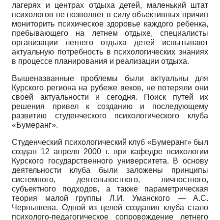
лагерях и центрах отдыха детей, маленький штат
психологов не позволяет в силу объективных причин
мониторить психическое здоровье каждого ребенка,
пребывающего на летнем отдыхе, специалисты
организации летнего отдыха детей испытывают
актуальную потребность в психологических знаниях
в процессе планирования и реализации отдыха.
Вышеназванные проблемы были актуальны для
Курского региона на рубеже веков, не потеряли они
своей актуальности и сегодня. Поиск путей их
решения привел к созданию и последующему
развитию студенческого психологического клуба
«Бумеранг».
Студенческий психологический клуб «Бумеранг» был
создан 12 апреля 2000 г. при кафедре психологии
Курского государственного университета. В основу
деятельности клуба были заложены принципы
системного, деятельностного, личностного,
субъектного подходов, а также параметрическая
теория малой группы Л.И. Уманского — А.С.
Чернышева. Одной из целей создания клуба стало
психолого-педагогическое сопровождение летнего