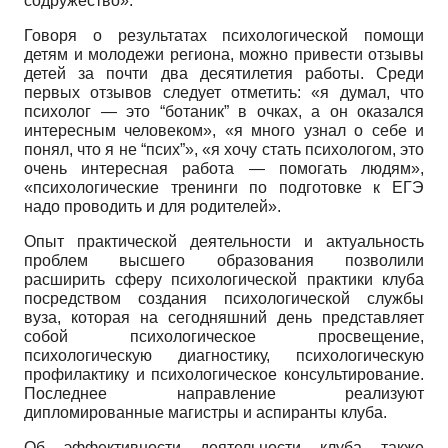
содружество».
Говоря о результатах психологической помощи
детям и молодежи региона, можно привести отзывы
детей за почти два десятилетия работы. Среди
первых отзывов следует отметить: «я думал, что
психолог — это “ботаник” в очках, а он оказался
интересным человеком», «я много узнал о себе и
понял, что я не “псих”», «я хочу стать психологом, это
очень интересная работа — помогать людям»,
«психологические тренинги по подготовке к ЕГЭ
надо проводить и для родителей».
Опыт практической деятельности и актуальность
проблем высшего образования позволили
расширить сферу психологической практики клуба
посредством создания психологической службы
вуза, которая на сегодняшний день представляет
собой психологическое просвещение,
психологическую диагностику, психологическую
профилактику и психологическое консультирование.
Последнее направление реализуют
дипломированные магистры и аспиранты клуба.
Об эффективности деятельности клуба также