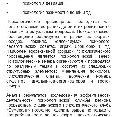
•
психология девиаций,
•
психология взаимоотношений и т.д.
Психологическое просвещение проводится для
педагогов, администрации, детей и их родителей по
базовым и актуальным вопросам. Психологическое
просвещение реализуется в различных формах:
беседах, лекциях, коллоквиумах, психолого-
педагогических советах, играх, брошюрах и т.д.
Наиболее эффективной формой психологического
просвещения является психологический вечер.
Психологические вечера организуются и проводятся
по различным темам и состоят из следующих
структурных элементов: мини­лекция психолога,
психологические опыты, творческие номера
студентов, школьников-организаторов и гостей
вечера.
Анализ результатов исследования эффективности
деятельности психологической службы региона
посредством студенческого психологического клуба
«Бумеранг» позволяет сделать вывод не только о
востребованности данной формы психологической