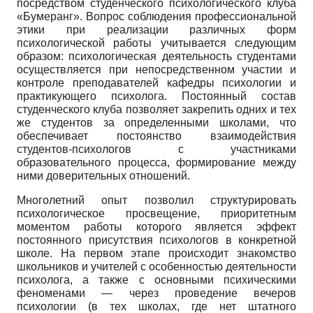
посредством студенческого психологического клуба
«Бумеранг». Вопрос соблюдения профессиональной
этики при реализации различных форм
психологической работы учитывается следующим
образом: психологическая деятельность студентами
осуществляется при непосредственном участии и
контроле преподавателей кафедры психологии и
практикующего психолога. Постоянный состав
студенческого клуба позволяет закрепить одних и тех
же студентов за определенными школами, что
обеспечивает постоянство взаимодействия
студентов-психологов с участниками
образовательного процесса, формирование между
ними доверительных отношений.
Многолетний опыт позволил структурировать
психологическое просвещение, приоритетным
моментом работы которого является эффект
постоянного присутствия психологов в конкретной
школе. На первом этапе происходит знакомство
школьников и учителей с особенностью деятельности
психолога, а также с основными психическими
феноменами — через проведение вечеров
психологии (в тех школах, где нет штатного