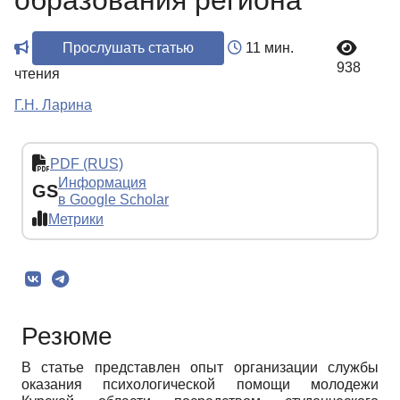
образования региона
Прослушать статью
11 мин.
938
чтения
Г.Н. Ларина
PDF (RUS)
Информация
GS
в Google Scholar
Метрики
Резюме
В статье представлен опыт организации службы
оказания психологической помощи молодежи