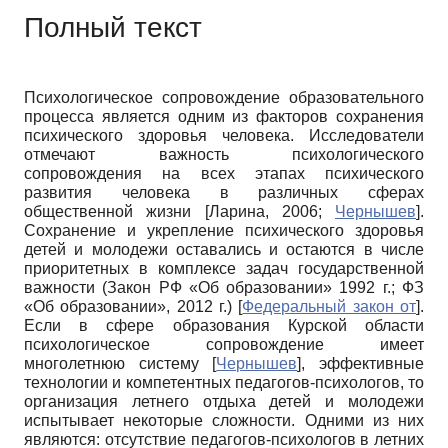
Полный текст
Психологическое сопровождение образовательного
процесса является одним из факторов сохранения
психического здоровья человека. Исследователи
отмечают важность психологического
сопровождения на всех этапах психического
развития человека в различных сферах
общественной жизни
[
Ларина, 2006
;
Чернышев
]
.
Сохранение и укрепление психического здоровья
детей и молодежи оставались и остаются в числе
приоритетных в комплексе задач государственной
важности (Закон РФ «Об образовании» 1992 г.; ФЗ
«Об образовании», 2012 г.)
[
Федеральный закон от
]
.
Если в сфере образования Курской области
психологическое сопровождение имеет
многолетнюю систему
[
Чернышев
]
, эффективные
технологии и компетентных педагогов-психологов, то
организация летнего отдыха детей и молодежи
испытывает некоторые сложности. Одними из них
являются: отсутствие педагогов-психологов в летних