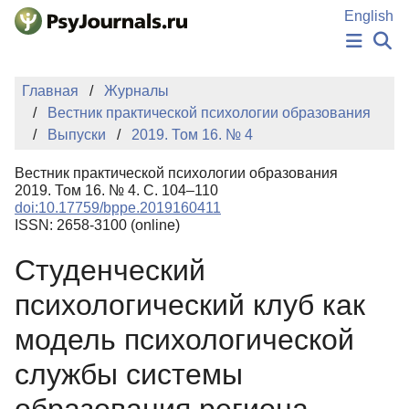
Перейти к основному содержанию
English
НОВОСТИ
Главная
Журналы
ИЗДАНИЯ
Вестник практической психологии образования
АВТОРЫ
Выпуски
2019. Том 16. № 4
ПОДАТЬ РУКОПИСЬ
БАЗА ЗНАНИЙ
Вестник практической психологии образования
КЛЮЧЕВЫЕ СЛОВА
2019. Том 16. № 4. С. 104–110
Регистрация
Вход
doi:10.17759/bppe.2019160411
ISSN: 2658-3100 (online)
Студенческий
психологический клуб как
модель психологической
службы системы