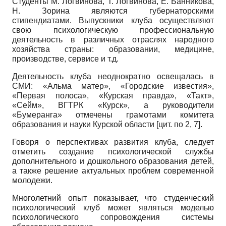
Студенты М. Логвинова, Т. Логвинова, Е. Банникова,
Н. Зорина являются губернаторскими
стипендиатами. Выпускники клуба осуществляют
свою психологическую профессиональную
деятельность в различных отраслях народного
хозяйства страны: образовании, медицине,
производстве, сервисе и т.д.
Деятельность клуба неоднократно освещалась в
СМИ: «Альма матер», «Городские известия»,
«Первая полоса», «Курская правда», «Такт»,
«Сейм», ВГТРК «Курск», а руководители
«Бумеранга» отмечены грамотами комитета
образования и науки Курской области [цит. по
2, 7].
Говоря о перспективах развития клуба, следует
отметить создание психологической службы
дополнительного и дошкольного образования детей,
а также решение актуальных проблем современной
молодежи.
Многолетний опыт показывает, что студенческий
психологический клуб может являться моделью
психологического сопровождения системы