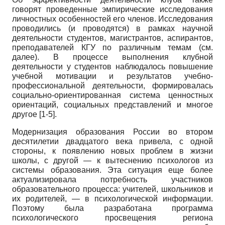
говорят проведенные эмпирические исследования
личностных особенностей его членов. Исследования
проводились (и проводятся) в рамках научной
деятельности студентов, магистрантов, аспирантов,
преподавателей КГУ по различным темам (см.
далее). В процессе выполнения клубной
деятельности у студентов наблюдалось повышение
учебной мотивации и результатов учебно-
профессиональной деятельности, формировалась
социально-ориентированная система ценностных
ориентаций, социальных представлений и многое
другое [1-5].
Модернизация образования России во втором
десятилетии двадцатого века привела, с одной
стороны, к появлению новых проблем в жизни
школы, с другой — к вытеснению психологов из
системы образования. Эта ситуация еще более
актуализировала потребность участников
образовательного процесса: учителей, школьников и
их родителей, — в психологической информации.
Поэтому была разработана программа
психологического просвещения региона