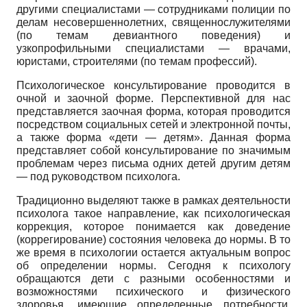
другими специалистами — сотрудниками полиции по
делам несовершеннолетних, священнослужителями
(по темам девиантного поведения) и
узкопрофильными специалистами — врачами,
юристами, строителями (по темам профессий).
Психологическое консультирование проводится в
очной и заочной форме. Перспективной для нас
представляется заочная форма, которая проводится
посредством социальных сетей и электронной почты,
а также форма «дети — детям». Данная форма
представляет собой консультирование по значимым
проблемам через письма одних детей другим детям
— под руководством психолога.
Традиционно выделяют также в рамках деятельности
психолога такое направление, как психологическая
коррекция, которое понимается как доведение
(коррегирование) состояния человека до нормы. В то
же время в психологии остается актуальным вопрос
об определении нормы. Сегодня к психологу
обращаются дети с разными особенностями и
возможностями психического и физического
здоровья, имеющие определенные потребности.