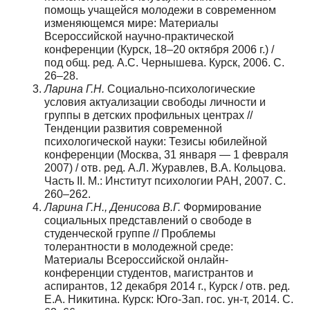
помощь учащейся молодежи в современном
изменяющемся мире: Материалы
Всероссийской научно-практической
конференции (Курск, 18–20 октября 2006 г.) /
под общ. ред. А.С. Чернышева. Курск, 2006. С.
26–28.
Ларина Г.Н.
Социально-психологические
условия актуализации свободы личности и
группы в детских профильных центрах //
Тенденции развития современной
психологической науки: Тезисы юбилейной
конференции (Москва, 31 января — 1 февраля
2007) / отв. ред. А.Л. Журавлев, В.А. Кольцова.
Часть II. М.: Институт психологии РАН, 2007. С.
260–262.
Ларина Г.Н., Денисова В.Г.
Формирование
социальных представлений о свободе в
студенческой группе // Проблемы
толерантности в молодежной среде:
Материалы Всероссийской онлайн-
конференции студентов, магистрантов и
аспирантов, 12 декабря 2014 г., Курск / отв. ред.
Е.А. Никитина. Курск: Юго-Зап. гос. ун-т, 2014. С.