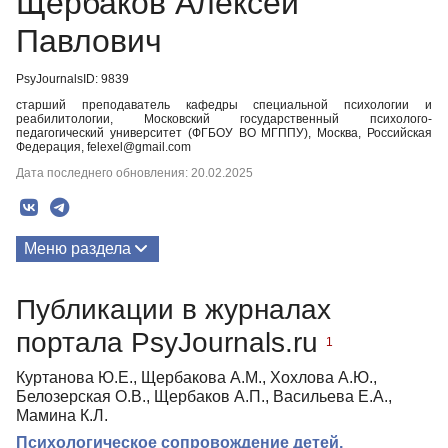
Щербаков Алексей
Павлович
PsyJournalsID: 9839
старший преподаватель кафедры специальной психологии и
реабилитологии, Московский государственный психолого-
педагогический университет (ФГБОУ ВО МГППУ), Москва, Российская
Федерация, felexel@gmail.com
Дата последнего обновления: 20.02.2025
Меню раздела
Публикации
Публикации в журналах
портала PsyJournals.ru
1
Куртанова Ю.Е., Щербакова А.М., Хохлова А.Ю.,
Белозерская О.В., Щербаков А.П., Васильева Е.А.,
Мамина К.Л.
Психологическое сопровождение детей,