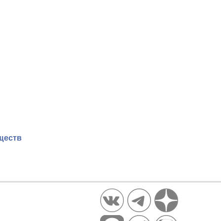
ществ