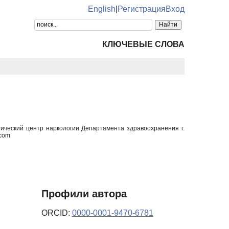
English
|
Регистрация
Вход
КЛЮЧЕВЫЕ СЛОВА
тический центр наркологии Департамента здравоохранения г.
.com
Профили автора
ORCID:
0000-0001-9470-6781