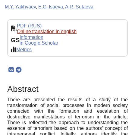
M.Y. Yakhyaev
,
E.G. Isaeva
,
A.R. Sutaeva
PDF (RUS)
Online translation in english
Information
GS
in Google Scholar
Metrics
Abstract
There are presented the results of a study of the
transformation of social processes in modern society
connected with the formation and escalation of
destructive manifestations of terrorism in the article.
There is reflected the approach to understanding the
essence of terrorism based on the authors’ concept of
intrapersonal conflict. Initially, authors identify the