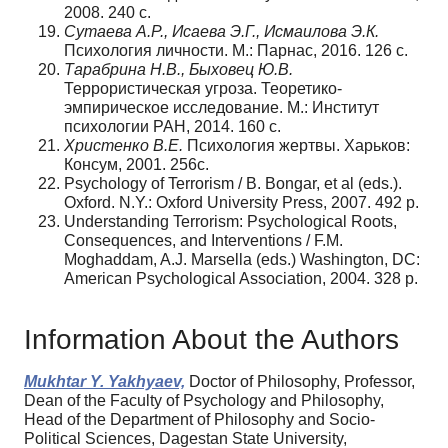
2008. 240 с.
Сутаева А.Р., Исаева Э.Г., Исмаилова Э.К.
Психология личности. М.: Парнас, 2016. 126 с.
Тарабрина Н.В., Быховец Ю.В.
Террористическая угроза. Теоретико-
эмпирическое исследование. М.: Институт
психологии РАН, 2014. 160 с.
Христенко В.Е.
Психология жертвы. Харьков:
Консум, 2001. 256с.
Psychology of Terrorism / B. Bongar, et al (eds.).
Oxford. N.Y.: Oxford University Press, 2007. 492 p.
Understanding Terrorism: Psychological Roots,
Consequences, and Interventions / F.M.
Moghaddam, A.J. Marsella (eds.) Washington, DC:
American Psychological Association, 2004. 328 p.
Information About the Authors
Mukhtar Y. Yakhyaev,
Doctor of Philosophy, Professor,
Dean of the Faculty of Psychology and Philosophy,
Head of the Department of Philosophy and Socio-
Political Sciences, Dagestan State University,