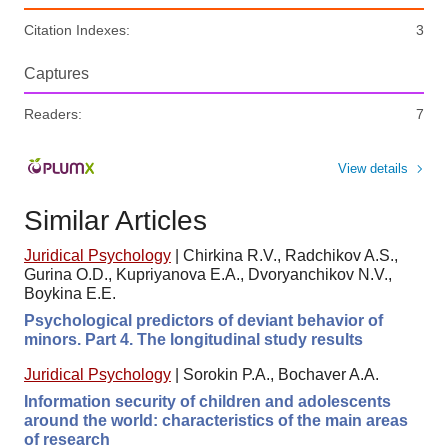
Citation Indexes:
3
Captures
Readers:
7
View details
Similar Articles
Juridical Psychology
|
Chirkina R.V., Radchikov A.S.,
Gurina O.D., Kupriyanova E.A., Dvoryanchikov N.V.,
Boykina E.E.
Psychological predictors of deviant behavior of
minors. Part 4. The longitudinal study results
Juridical Psychology
|
Sorokin P.A., Bochaver A.A.
Information security of children and adolescents
around the world: characteristics of the main areas
of research