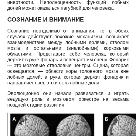
инертности. Неполноценность функций лобных
долей может оказаться пагубной для человека.
СОЗНАНИЕ И ВНИМАНИЕ
Сознание неотделимо от внимания, т.е. в обоих
случаях действуют похожие механизмы: возникает
взаимодействие между лобными долями, стволом
мозга и остальными (внелобными) корковыми
областями. Представьте себе человека, который
держит в руке фонарь и освещает им сцену. Фонарик
— это мозговые стволовые центры. Сцена, которая
освещается, — области коры головного мозга вне
лобных долей, а рука, которая держит фонарик и
направляет свет, это и есть лобные доли.
Эволюционно они начали развиваться и играть
ведущую роль в мозговом оркестре на весьма
поздней стадии развития.