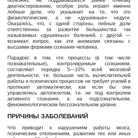
болезнях, не поддававшихся ранее точному
диагностированию, особую роль играют именно
лобные доли, что указывает на то, что это
физиологические, а не «душевные» недуги.
Оказалось, что, с одной стороны, лобные доли
ответственны за развитие большинства так
называемых «душевных» болезней, с другой —
возникал вопрос, как эти аномалии связаны с
высшими формами сознания человека.
Парадокс в том, что процессы (в том числе
познавательные), контролируемые сознанием,
составляют порядка 5—10% всей мозговой
деятельности, т.е. большая часть вычислительной
работы и психических процессов не требует усилий и
протекает автоматически, как если бы они
управлялись автопилотом, т.е. не под контролем
активного сознания, а на подсознательном,
феноменологическом бессознательном уровне.
ПРИЧИНЫ ЗАБОЛЕВАНИЙ
Что приводит к нарушениям работы мозга,
психическим отклонениям, развитию тех или иных