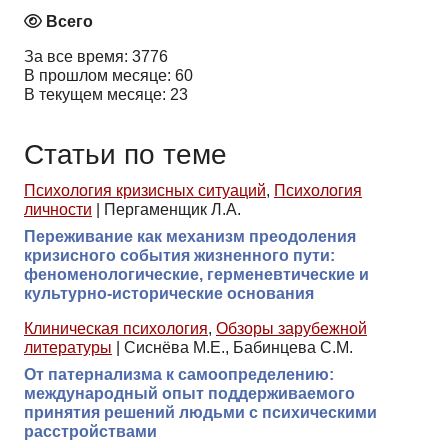
Всего
За все время: 3776
В прошлом месяце: 60
В текущем месяце: 23
Статьи по теме
Психология кризисных ситуаций
,
Психология
личности
|
Пергаменщик Л.А.
Переживание как механизм преодоления
кризисного события жизненного пути:
феноменологические, герменевтические и
культурно-исторические основания
Клиническая психология
,
Обзоры зарубежной
литературы
|
Сиснёва М.Е., Бабинцева С.М.
От патернализма к самоопределению:
международный опыт поддерживаемого
принятия решений людьми с психическими
расстройствами