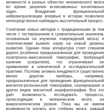
активности в разных областях человеческого мозга
во время решения всевозможных когнитивных
задач. Внедрение функциональной
нейровизуализации впервые в истории позволило
непосредственно наблюдать мыслительный процесс.
Сочетание новых методов с традиционными (в том
числе с тестированием и сравнительным анализом,
основанным на изучении повреждений мозга) и
генетическими вывело науку на новый уровень
развития. Однако пока аппаратура стоит слишком
дорого (особенно предназначенная для проведения
позитрон­но-эмиссионной томографии, требующей
наличия ускорителя), что ограничивает ее
применение в клинической и исследовательской
практике. Поэтому активно внедряются существенно
менее дорогие приборы, например,
предназначенные для проведения функциональной
магнитно-резонансной томографии, сканирования и
других видов магнитной энцефалографии. Все это
дает возможность исследовать процессы,
происходящие в человеческом мозге, на
макроскопическом уровне. Пока мы не имеем
возможности изучить все глубины мозга, каждый