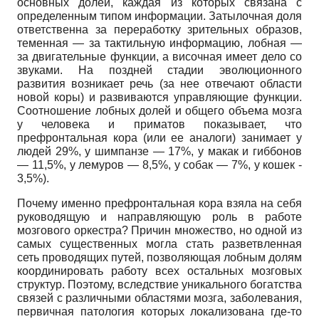
основных долей, каждая из которых связана с
определенным типом информации. Затылочная доля
ответственна за переработку зрительных образов,
теменная — за тактильную информацию, лобная —
за двигательные функции, а височная имеет дело со
звуками. На поздней стадии эволюционного
развития возникает речь (за нее отвечают области
новой коры) и развиваются управляющие функции.
Соотношение лобных долей и общего объема мозга
у человека и приматов показывает, что
префронтальная кора (или ее аналоги) занимает у
людей 29%, у шимпанзе — 17%, у макак и гиббонов
— 11,5%, у лемуров — 8,5%, у собак — 7%, у кошек -
3,5%).
Почему именно префронтальная кора взяла на себя
руководящую и направляющую роль в работе
мозгового оркестра? Причин множество, но одной из
самых существенных могла стать разветвленная
сеть проводящих путей, позволяющая лобным долям
координировать работу всех остальных мозговых
структур. Поэтому, вследствие уникального богатства
связей с различными областями мозга, заболевания,
первичная патология которых локализована где-то