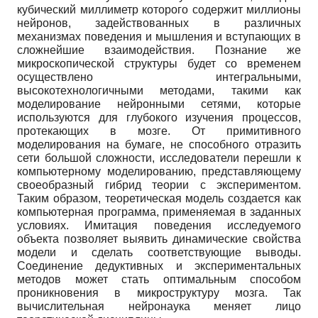
кубический миллиметр которого содержит миллионы
нейронов, задействованных в различных
механизмах поведения и мышления и вступающих в
сложнейшие взаимодействия. Познание же
микроскопической структуры будет со временем
осуществлено интегральными,
высокотехнологичными методами, такими как
моделирование нейронными сетями, которые
используются для глубокого изучения процессов,
протекающих в мозге. От примитивного
моделирования на бумаге, не способного отразить
сети большой сложности, исследователи перешли к
компьютерному моделированию, представляющему
своеобразный гибрид теории с экспериментом.
Таким образом, теоретическая модель создается как
компьютерная программа, применяемая в заданных
условиях. Имитация поведения исследуемого
объекта позволяет выявить динамические свойства
модели и сделать соответствующие выводы.
Соединение дедуктивных и экспериментальных
методов может стать оптимальным способом
проникновения в микроструктуру мозга. Так
вычислительная нейронаука меняет лицо