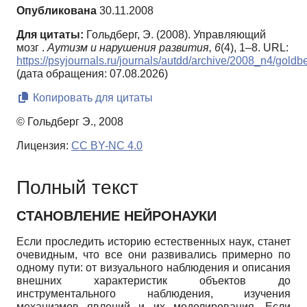
Опубликована
30.11.2008
Для цитаты:
Гольдберг, Э. (2008). Управляющий
мозг .
Аутизм и нарушения развития,
6
(4), 1–8. URL:
https://psyjournals.ru/journals/autdd/archive/2008_n4/goldb
(дата обращения: 07.08.2026)
Копировать для цитаты
© Гольдберг Э., 2008
Лицензия:
CC BY-NC 4.0
Полный текст
СТАНОВЛЕНИЕ НЕЙРОНАУКИ
Если проследить историю естественных наук, станет
очевидным, что все они развивались примерно по
одному пути: от визуального наблюдения и описания
внешних характеристик объектов до
инструментального наблюдения, изучения
механизмов явлений и их моделирования. Если