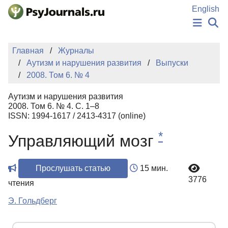
Перейти к основному содержанию
English
НОВОСТИ
Главная
Журналы
ИЗДАНИЯ
Аутизм и нарушения развития
Выпуски
АВТОРЫ
2008. Том 6. № 4
ПОДАТЬ РУКОПИСЬ
БАЗА ЗНАНИЙ
Аутизм и нарушения развития
КЛЮЧЕВЫЕ СЛОВА
2008. Том 6. № 4. С. 1–8
Регистрация
Вход
ISSN: 1994-1617 / 2413-4317 (online)
*
Управляющий мозг
Прослушать статью
15 мин.
3776
чтения
Э. Гольдберг