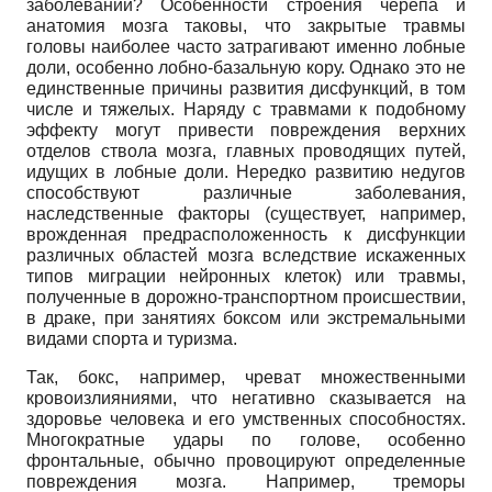
заболеваний? Особенности строения черепа и
анатомия мозга таковы, что закрытые травмы
головы наиболее часто затрагивают именно лобные
доли, особенно лобно-базальную кору. Однако это не
единственные причины развития дисфункций, в том
числе и тяжелых. Наряду с травмами к подобному
эффекту могут привести повреждения верхних
отделов ствола мозга, главных проводящих путей,
идущих в лобные доли. Нередко развитию недугов
способствуют различные заболевания,
наследственные факторы (существует, например,
врожденная предрасположенность к дисфункции
различных областей мозга вследствие искаженных
типов миграции нейронных клеток) или травмы,
полученные в дорожно-транспортном происшествии,
в драке, при занятиях боксом или экстремальными
видами спорта и туризма.
Так, бокс, например, чреват множественными
кровоизлияниями, что негативно сказывается на
здоровье человека и его умственных способностях.
Многократные удары по голове, особенно
фронтальные, обычно провоцируют определенные
повреждения мозга. Например, треморы