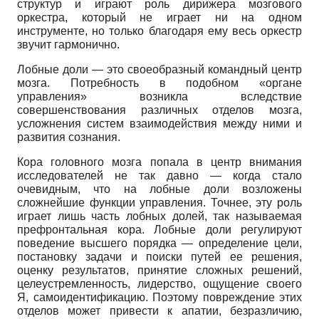
структур и играют роль дирижера мозгового
оркестра, который не играет ни на одном
инструменте, но только благодаря ему весь оркестр
звучит гармонично.
Лобные доли — это своеобразный командный центр
мозга. Потребность в подобном «органе
управления» возникла вследствие
совершенствования различных отделов мозга,
усложнения систем взаимодействия между ними и
развития сознания.
Кора головного мозга попала в центр внимания
исследователей не так давно — когда стало
очевидным, что на лобные доли возложены
сложнейшие функции управления. Точнее, эту роль
играет лишь часть лобных долей, так называемая
префронтальная кора. Лобные доли регулируют
поведение высшего порядка — определение цели,
постановку задачи и поиски путей ее решения,
оценку результатов, принятие сложных решений,
целеустремленность, лидерство, ощущение своего
Я, самоидентификацию. Поэтому повреждение этих
отделов может привести к апатии, безразличию,