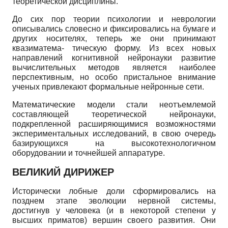
теоретической дисциплины.
До сих пор теории психологии и неврологии
описывались словесно и фиксировались на бумаге и
других носителях, теперь же они принимают
квазиматема- тическую форму. Из всех новых
направлений когнитивной нейронауки развитие
вычислительных методов является наиболее
перспективным, но особо пристальное внимание
ученых привлекают формальные нейронные сети.
Математические модели стали неотъемлемой
составляющей теоретической нейронауки,
подкрепленной расширяющимися возможностями
экспериментальных исследований, в свою очередь
базирующихся на высокотехнологичном
оборудовании и точнейшей аппаратуре.
ВЕЛИКИЙ ДИРИЖЕР
Исторически лобные доли сформировались на
позднем этапе эволюции нервной системы,
достигнув у человека (и в некоторой степени у
высших приматов) вершин своего развития. Они