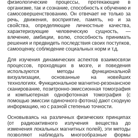
физиологические процессы, протекающие в
организме, так и сознание, способность к обучению и
самосовершенствованию. Он отвечает не только за
речь, движения, восприятие, память, но и за
свойства, определяющие личностные качества,
характеризующие человеческую сущность, —
влечение, амбиции, волю, способность принимать
решения и предвидеть последствия своих поступков,
самооценку, соблюдение социальных норм и т.д.
Для изучения динамических аспектов взаимосвязи
процессов, проходящих в мозге, и поведения
используются методы функциональной
визуализации, основанные на новейших
технологиях. Функциональное магнитно-резонансное
сканирование, позитронно-эмиссионная томография
и компьютерная однофотон­ная томография (с
помощью эмиссии одиночного фотона) дают сходную
информацию, но с разной степенью точности.
Основываясь на различных физических принципах
(от радиоактивного излучения вещества до
изменения локальных магнитных полей), эти методы
позволяют наблюдать многообразные формы