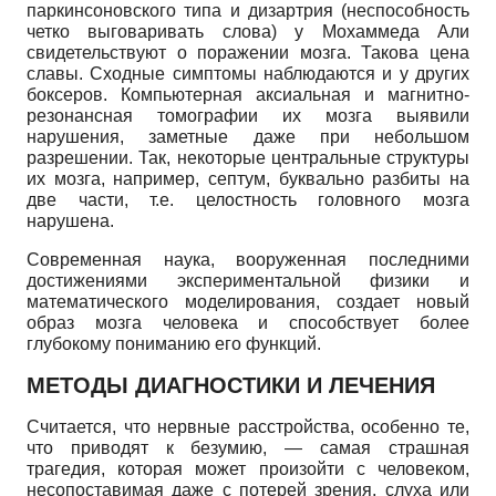
паркинсоновского типа и дизартрия (неспособность
четко выговаривать слова) у Мохаммеда Али
свидетельствуют о поражении мозга. Такова цена
славы. Сходные симптомы наблюдаются и у других
боксеров. Компьютерная аксиальная и магнитно-
резонансная томографии их мозга выявили
нарушения, заметные даже при небольшом
разрешении. Так, некоторые центральные структуры
их мозга, например, септум, буквально разбиты на
две части, т.е. целостность головного мозга
нарушена.
Современная наука, вооруженная последними
достижениями экспериментальной физики и
математического моделирования, создает новый
образ мозга человека и способствует более
глубокому пониманию его функций.
МЕТОДЫ ДИАГНОСТИКИ И ЛЕЧЕНИЯ
Считается, что нервные расстройства, особенно те,
что приводят к безумию, — самая страшная
трагедия, которая может произойти с человеком,
несопоставимая даже с потерей зрения, слуха или