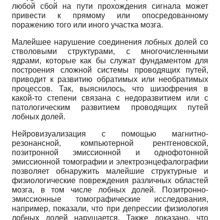
любой сбой на пути прохождения сигнала может
привести к прямому или опосредованному
поражению того или иного участка мозга.
Малейшее нарушение соединения лобных долей со
стволовыми структурами, с многочисленными
ядрами, которые как бы служат фундаментом для
построения сложной системы проводящих путей,
приводит к развитию обратимых или необратимых
процессов. Так, выяснилось, что шизофрения в
какой-то степени связана с недоразвитием или с
патологическим развитием проводящих путей
лобных долей.
Нейровизуализация с помощью магнитно-
резонансной, компьютерной рентгеновской,
позитронной эмиссионной и однофотонной
эмиссионной томографии и электроэнцефалографии
позволяет обнаружить малейшие структурные и
физиологические повреждения различных областей
мозга, в том числе лобных долей. Позитронно-
эмиссионные томографические исследования,
например, показали, что при депрессии физиология
лобных долей нарушается. Также доказано, что