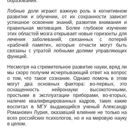
образования.
Лобные доли играют важную роль в когнитивном
развитии и обучении, от их сохранности зависит
успешное освоение знаний, развитие внимания и
правильная мотивация. Более глубокое изучение
этих областей мозга открывает новые горизонты для
лечения заболеваний, связанных с потерей
«рабочей памяти», которые отчасти могут быть
связаны с утратой лобными долями управляющих
функций.
Несмотря на стремительное развитие науки, вряд ли
мы скоро получим исчерпывающий ответ на вопрос
о том, что такое сознание. Однако помочь в этом
могут два основных фактора: во-первых, это
оснащенность нейронауки высокоточными,
простыми в эксплуатации приборами, во-вторых,
наличие квалифицированных кадров, таких какие
воспитал в МГУ выдающийся ученый Александр
Романович Лурия, оказавший влияние не только на
всех российских психологов, но и на мировую науку
в целом.