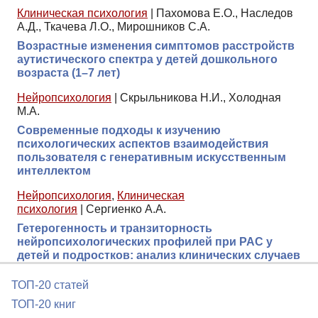
Клиническая психология
|
Пахомова Е.О., Наследов
А.Д., Ткачева Л.О., Мирошников С.А.
Возрастные изменения симптомов расстройств
аутистического спектра у детей дошкольного
возраста (1–7 лет)
Нейропсихология
|
Скрыльникова Н.И., Холодная
М.А.
Современные подходы к изучению
психологических аспектов взаимодействия
пользователя с генеративным искусственным
интеллектом
Нейропсихология
,
Клиническая
психология
|
Сергиенко А.А.
Гетерогенность и транзиторность
нейропсихологических профилей при РАС у
детей и подростков: анализ клинических случаев
ТОП-20 статей
ТОП-20 книг