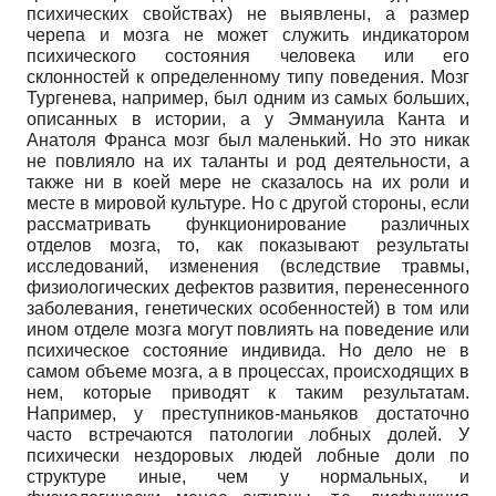
психических свойствах) не выявлены, а размер
черепа и мозга не может служить индикатором
психического состояния человека или его
склонностей к определенному типу поведения. Мозг
Тургенева, например, был одним из самых больших,
описанных в истории, а у Эммануила Канта и
Анатоля Франса мозг был маленький. Но это никак
не повлияло на их таланты и род деятельности, а
также ни в коей мере не сказалось на их роли и
месте в мировой культуре. Но с другой стороны, если
рассматривать функционирование различных
отделов мозга, то, как показывают результаты
исследований, изменения (вследствие травмы,
физиологических дефектов развития, перенесенного
заболевания, генетических особенностей) в том или
ином отделе мозга могут повлиять на поведение или
психическое состояние индивида. Но дело не в
самом объеме мозга, а в процессах, происходящих в
нем, которые приводят к таким результатам.
Например, у преступников-маньяков достаточно
часто встречаются патологии лобных долей. У
психически нездоровых людей лобные доли по
структуре иные, чем у нормальных, и