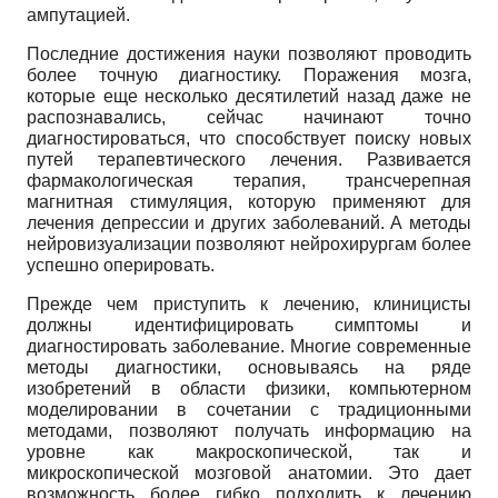
ампутацией.
Последние достижения науки позволяют проводить
более точную диагностику. Поражения мозга,
которые еще несколько десятилетий назад даже не
распознавались, сейчас начинают точно
диагностироваться, что способствует поиску новых
путей терапевтического лечения. Развивается
фармакологическая терапия, трансчерепная
магнитная стимуляция, которую применяют для
лечения депрессии и других заболеваний. А методы
нейровизуализации позволяют нейрохирургам более
успешно оперировать.
Прежде чем приступить к лечению, клиницисты
должны идентифицировать симптомы и
диагностировать заболевание. Многие современные
методы диагностики, основываясь на ряде
изобретений в области физики, компьютерном
моделировании в сочетании с традиционными
методами, позволяют получать информацию на
уровне как макроскопической, так и
микроскопической мозговой анатомии. Это дает
возможность более гибко подходить к лечению