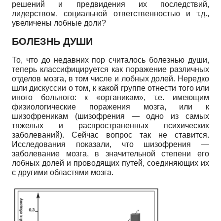
решений и предвидения их последствий,
лидерством, социальной ответственностью и т.д.,
увеличены лобные доли?
БОЛЕЗНЬ ДУШИ
То, что до недавних пор считалось болезнью души,
теперь классифицируется как поражение различных
отделов мозга, в том числе и лобных долей. Нередко
шли дискуссии о том, к какой группе отнести того или
иного больного: к «органикам», т.е. имеющим
физиологические поражения мозга, или к
шизофреникам (шизофрения — одно из самых
тяжелых и распространенных психических
заболеваний). Сейчас вопрос так не ставится.
Исследования показали, что шизофрения —
заболевание мозга, в значительной степени его
лобных долей и проводящих путей, соединяющих их
с другими областями мозга.