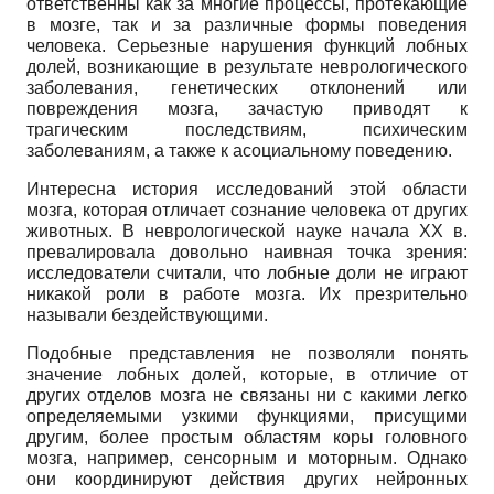
ответственны как за многие процессы, протекающие
в мозге, так и за различные формы поведения
человека. Серьезные нарушения функций лобных
долей, возникающие в результате неврологического
заболевания, генетических отклонений или
повреждения мозга, зачастую приводят к
трагическим последствиям, психическим
заболеваниям, а также к асоциальному поведению.
Интересна история исследований этой области
мозга, которая отличает сознание человека от других
животных. В неврологической науке начала XX в.
превалировала довольно наивная точка зрения:
исследователи считали, что лобные доли не играют
никакой роли в работе мозга. Их презрительно
называли бездействующими.
Подобные представления не позволяли понять
значение лобных долей, которые, в отличие от
других отделов мозга не связаны ни с какими легко
определяемыми узкими функциями, присущими
другим, более простым областям коры головного
мозга, например, сенсорным и моторным. Однако
они координируют действия других нейронных