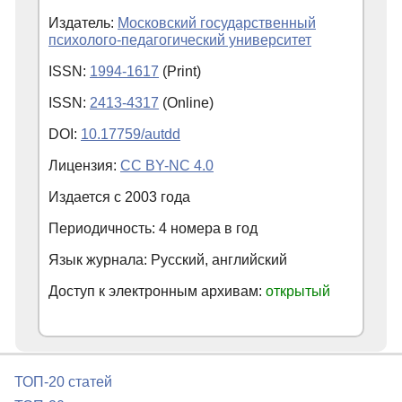
Издатель:
Московский государственный
психолого-педагогический университет
ISSN:
1994-1617
(Print)
ISSN:
2413-4317
(Online)
DOI:
10.17759/autdd
Лицензия:
CC BY-NC 4.0
Издается с
2003
года
Периодичность: 4 номера в год
Язык журнала: Русский, английский
Доступ к электронным архивам:
открытый
ТОП-20 статей