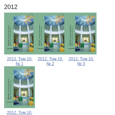
2012
2012. Том 10.
2012. Том 10.
2012. Том 10.
№ 1
№ 2
№ 3
2012. Том 10.