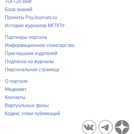
ТОП-20 книг
База знаний
Проекты PsyJournals.ru
История журналов МГППУ
Партнеры портала
Информационное спонсорство
Приглашаем издателей
Подписка на журналы
Персональная страница
О портале
Медиакит
Контакты
Виртуальные фоны
Кодекс этики публикаций