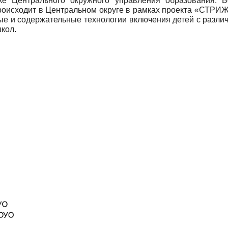
ке Центрального окружного управления образования. Б
роисходит в Центральном округе в рамках проекта «СТРИ
ые и содержательные технологии включения детей с разл
кол.