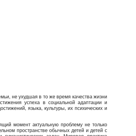
мьи, не ухудшая в то же время качества жизни
остижения успеха в социальной адаптации и
стижений, языка, культуры, их психических и
оящий момент актуальную проблему не только
тельном пространстве обычных детей и детей с