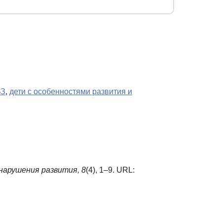
ВЗ
,
дети с особенностями развития и
нарушения развития,
8
(4), 1–9. URL: