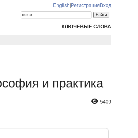
English
|
Регистрация
Вход
КЛЮЧЕВЫЕ СЛОВА
ософия и практика
5409