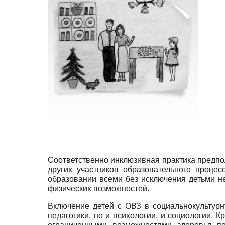
Соответственно инклюзивная практика предпол
других участников образовательного проце
образовании всеми без исключения детьми не
физических возможностей.
Включение детей с ОВЗ в социально­культур
педагогики, но и психологии, и социологии. 