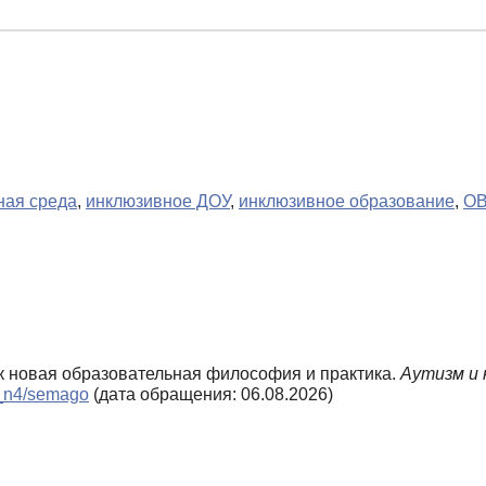
ная среда
,
инклюзивное ДОУ
,
инклюзивное образование
,
О
ак новая образовательная философия и практика.
Аутизм и 
10_n4/semago
(дата обращения: 06.08.2026)