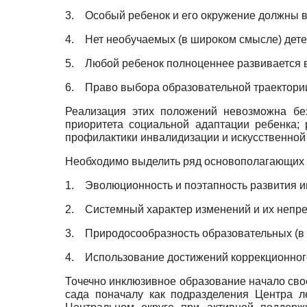
3.
Особый ребенок и его окружение должны в
4.
Нет необучаемых (в широком смысле) дете
5.
Любой ребенок полноценнее развивается в
6.
Право выбора образовательной траектори
Реализация этих положений невозможна без
приоритета социальной адаптации ребенка;
профилактики инвалидизации и искусственной
Необходимо выделить ряд основополагающих п
1.
Эволюционность и поэтапность развития и
2.
Системный характер изменений и их непре
3.
Природосообразность образовательных (в 
4.
Использование достижений коррекционного 
Точечно инклюзивное образование начало свое
сада поначалу как подразделения Центра л