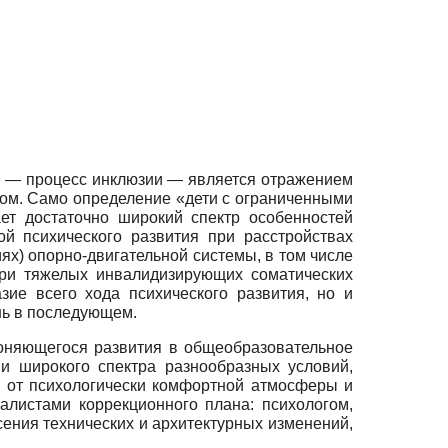
я — процесс инклюзии — является отражением
вом. Само определение «дети с ограниченными
ет достаточно широкий спектр особенностей
ой психического развития при расстройствах
ях) опорно-двигательной системы, в том числе
при тяжелых инвалидизирующих соматических
зие всего хода психического развития, но и
нь в последующем.
оняющегося развития в общеобразовательное
и широкого спектра разнообразных условий,
 от психологически комфортной атмосферы и
листами коррекционного плана: психологом,
сения технических и архитектурных изменений,