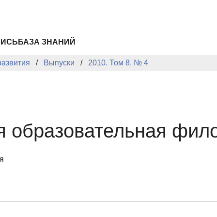
ПИСЬ
БАЗА ЗНАНИЙ
развития
Выпуски
2010. Том 8. № 4
я образовательная фил
я