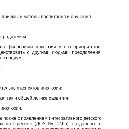
 приемы и методы воспитания и обучения.
т родителям.
сса философии инклюзии и его приоритетов:
ействовать с другими людьми; преодоления,
 в социум.
ы:
ательных аспектов инклюзии;
, так и общей логике развития;
инклю­зии.
а позже с появлением интегративного детского
дом на Пресне» (ДОУ № 1465), созданного в