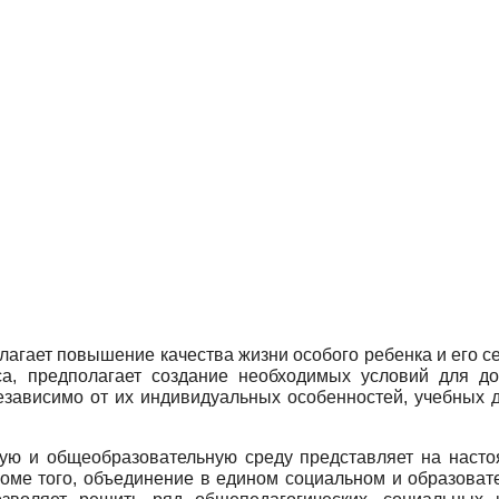
агает повышение качества жизни особого ребенка и его се
сса, предполагает создание необходимых условий для д
зависимо от их индивидуальных особенностей, учебных до
ную и общеобразовательную среду представляет на наст
Кроме того, объединение в едином социальном и образова