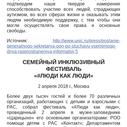
подтвердим наше твердое намерение
способствовать участию всех людей, страдающих
аутизмом, во всех сферах жизни и оказывать этим
людям необходимую поддержку, с тем чтобы они
могли осуществлять свои права и основные
свободы.
Источник
:
http://www.unic.ru/press/poslanie-
generalnogo-sekretarya-oon-po-sluchayu-vsemirnogo-
dnya-rasprostraneniya-informatsii-5
СЕМЕЙНЫЙ ИНКЛЮЗИВНЫЙ
ФЕСТИВАЛЬ
«#ЛЮДИ КАК ЛЮДИ»
2 апреля 2018 г., Москва
Более двух тысяч гостей и более 70 различных
организаций, работающих с детьми и взрослыми с
РАС, собрал фестиваль «#Люди как люди»,
проведенный 2 апреля в музее-заповеднике
«Царицыно» его основными организаторами: РОО
помощи детям с РАС «Контакт»; Департаментом