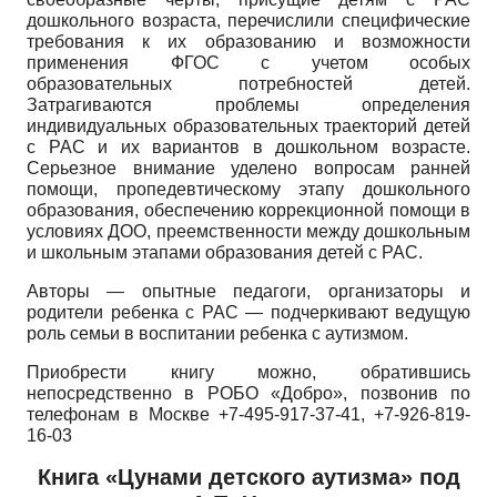
дошкольного возраста, перечислили специфические
требования к их образованию и возможности
применения ФГОС с учетом особых
образовательных потребностей детей.
Затрагиваются проблемы определения
индивидуальных образовательных траекторий детей
с РАС и их вариантов в дошкольном возрасте.
Серьезное внимание уделено вопросам ранней
помощи, пропедевтическому этапу дошкольного
образования, обеспечению коррекционной помощи в
условиях ДОО, преемственности между дошкольным
и школьным этапами образования детей с РАС.
Авторы — опытные педагоги, организаторы и
родители ребенка с РАС — подчеркивают ведущую
роль семьи в воспитании ребенка с аутизмом.
Приобрести книгу можно, обратившись
непосредственно в РОБО «Добро», позвонив по
телефонам в Москве +7-495-917-37-41, +7-926-819-
16-03
Книга «Цунами детского аутизма» под