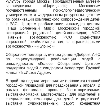
культуры города Москвы; Государственным музеем-
заповедником «Царицыно»; Московским
государственным психолого-педагогическим
университетом и Федеральным ресурсным центром
по организации комплексного сопровождения детей
с РАС; Центром реабилитации инвалидов детства
«Наш Солнечный Мир»; Московской городской
ассоциацией родителей детей-инвалидов; МОО
«Равные возможности»; РОО содействия
социальной реабилитации лиц с ограниченными
возможностями «Яблочко»;
Обществом помощи аутичным детям «Добро»; АНО
по социокультурной реабилитации людей с
инвалидностью «Колесо Обозрения»; Центром
поддержки людей с синдромом Аспергера; Группой
компаний «Исток-Аудио».
Второй год подряд мероприятие становится главной
городской площадкой для празднования 2 апреля. В
рамках фестиваля прошли благотворительная
выставка-ярмарка, мастер-классы для родителей и
специалистов, семинары для детей и родителей,
выставка художественных работ, концертная