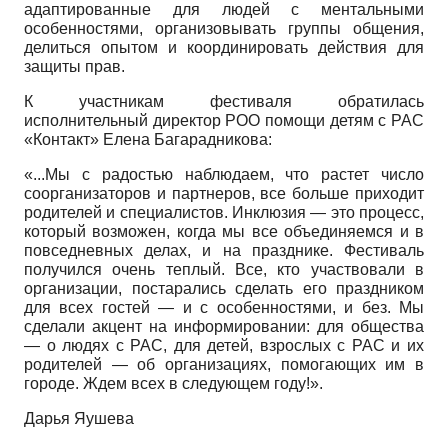
адаптированные для людей с ментальными
особенностями, организовывать группы общения,
делиться опытом и координировать действия для
защиты прав.
К участникам фестиваля обратилась
исполнительный директор РОО помощи детям с РАС
«Контакт» Елена Багарадникова:
«...Мы с радостью наблюдаем, что растет число
соорганизаторов и партнеров, все больше приходит
родителей и специалистов. Инклюзия — это процесс,
который возможен, когда мы все объединяемся и в
повседневных делах, и на празднике. Фестиваль
получился очень теплый. Все, кто участвовали в
организации, постарались сделать его праздником
для всех гостей — и с особенностями, и без. Мы
сделали акцент на информировании: для общества
— о людях с РАС, для детей, взрослых с РАС и их
родителей — об организациях, помогающих им в
городе. Ждем всех в следующем году!».
Дарья Яушева