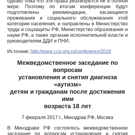
однако пока что эти права реализуются не в полной
мере. Поэтому по итогам конференции будут
подготовлены рекомендации, касающиеся
проживания и социального обслуживания этой
категории населения, и направлены в Министерство
труда и соцзащиты РФ, Министерство образования и
науки РФ, а также органам исполнительной власти и
руководителям ДДИ и ПНИ.
Источник:
http
://
www
.
ccp
.
org
.
ru
/
conference
2018
Межведомственное заседание по
вопросам
установления и снятия диагноза
«аутизм»
детям и гражданам после достижения
ими
возраста 18 лет
7 февраля 2017 г., Минздрав РФ, Москва
В Минздраве РФ состоялось межведомственное
заседание по вопросам установления и снятия