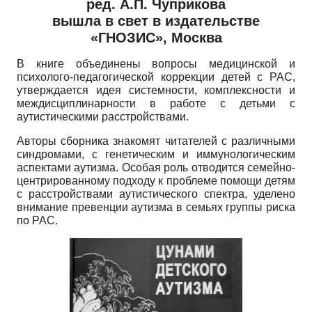
ред. А.П. Чуприкова
вышла в свет в издательстве
«ГНОЗИС», Москва
В книге объединены вопросы медицинской и
психолого-педагогической коррекции детей с РАС,
утверждается идея системности, комплексности и
междисциплинарности в работе с детьми с
аутистическими расстройствами.
Авторы сборника знакомят читателей с различными
синдромами, с генетическим и иммунологическим
аспектами аутизма. Особая роль отводится семейно-
центрированному подходу к проблеме помощи детям
с расстройствами аутистического спектра, уделено
внимание превенции аутизма в семьях группы риска
по РАС.