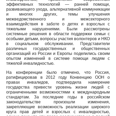
эффективных технологий — ранней помощи,
развивающего ухода, альтернативной коммуникации
и многих других, темы улучшения
межведомственного и межсекторного
взаимодействия в заботе о детях и взрослых с
тяжелыми нарушениями. Были рассмотрены
системные решения в области поддержки семьи с
особыми детьми, вопросы участия волонтеров и НКО
в социальном обслуживании. Представители
различных государственных и общественных
организаций из России и Европы поделились своим
опытом изменений в системе помощи людям с
тяжелой инвалидностью.
На конференции было отмечено, что Россия,
ратифицировав в 2012 году Конвенцию ООН о
правах инвалидов, подтвердила намерение
государства привести уровень жизни людей с
ограниченными возможностями к международным
стандартам. За последние годы в российском
законодательстве произошли изменения,
закрепляющие возможность реализации широкого
круга прав детей и взрослых с инвалидностью,