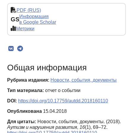
PDF (RUS)
Информация
GS
в Google Scholar
Метрики
Общая информация
Рубрика издания:
Новости, события, документы
Тип материала:
отчет о событии
DOI:
https://doi.org/10.17759/autdd.2018160110
Опубликована
15.04.2018
Для цитаты:
Новости, события, документы. (2018).
Аутизм и нарушения развития,
16
(1), 69–72.
https://doi.org/10.17759/autdd.2018160110