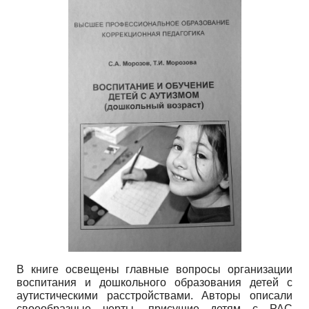
В книге освещены главные вопросы организации
воспитания и дошкольного образования детей с
аутистическими расстройствами. Авторы описали
своеобразные черты, присущие детям с РАС