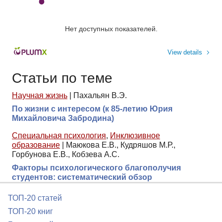
Нет доступных показателей.
View details
Статьи по теме
Научная жизнь
|
Пахальян В.Э.
По жизни с интересом (к 85-летию Юрия
Михайловича Забродина)
Специальная психология
,
Инклюзивное
образование
|
Маюкова Е.В., Кудряшов М.Р.,
Горбунова Е.В., Кобзева А.С.
Факторы психологического благополучия
студентов: систематический обзор
ТОП-20 статей
ТОП-20 книг