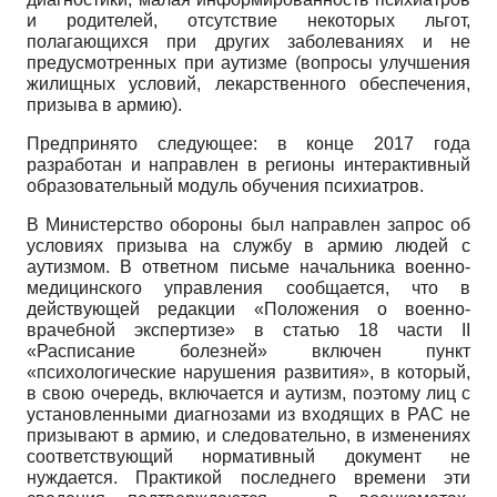
и родителей, отсутствие некоторых льгот,
полагающихся при других заболеваниях и не
предусмотренных при аутизме (вопросы улучшения
жилищных условий, лекарственного обеспечения,
призыва в армию).
Предпринято следующее: в конце 2017 года
разработан и направлен в регионы интерактивный
образовательный модуль обучения психиатров.
В Министерство обороны был направлен запрос об
условиях призыва на службу в армию людей с
аутизмом. В ответном письме начальника военно-
медицинского управления сообщается, что в
действующей редакции «Положения о военно-
врачебной экспертизе» в статью 18 части
II
«Расписание болезней» включен пункт
«психологические нарушения развития», в который,
в свою очередь, включается и аутизм, поэтому лиц с
установленными диагнозами из входящих в РАС не
призывают в армию, и следовательно, в изменениях
соответствующий нормативный документ не
нуждается. Практикой последнего времени эти