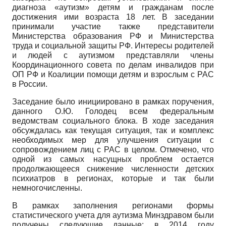
диагноза «аутизм» детям и гражданам после
достижения ими возраста 18 лет. В заседании
принимали участие также представители
Министерства образования РФ и Министерства
труда и социальной защиты РФ. Интересы родителей
и людей с аутизмом представляли члены
Координационного совета по делам инвалидов при
ОП РФ и Коалиции помощи детям и взрослым с РАС
в России.
Заседание было инициировано в рамках поручения,
данного О.Ю. Голодец всем федеральным
ведомствам социального блока. В ходе заседания
обсуждалась как текущая ситуация, так и комплекс
необходимых мер для улучшения ситуации с
сопровождением лиц с РАС в целом. Отмечено, что
одной из самых насущных проблем остается
продолжающееся снижение численности детских
психиатров в регионах, которые и так были
немногочисленны.
В рамках заполнения регионами формы
статистического учета для аутизма Минздравом были
получены следующие данные: в 2014 году