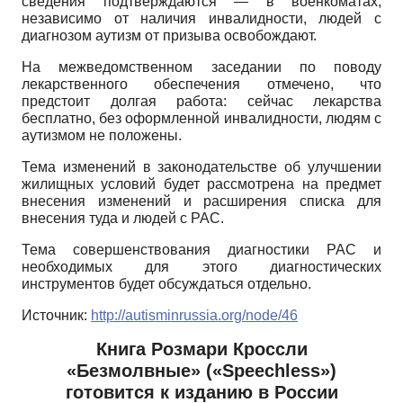
сведения подтверждаются — в военкоматах,
независимо от наличия инвалидности, людей с
диагнозом аутизм от призыва освобождают.
На межведомственном заседании по поводу
лекарственного обеспечения отмечено, что
предстоит долгая работа: сейчас лекарства
бесплатно, без оформленной инвалидности, людям с
аутизмом не положены.
Тема изменений в законодательстве об улучшении
жилищных условий будет рассмотрена на предмет
внесения изменений и расширения списка для
внесения туда и людей с РАС.
Тема совершенствования диагностики РАС и
необходимых для этого диагностических
инструментов будет обсуждаться отдельно.
Источник:
http
://
autisminrussia
.
org
/
node
/46
Книга Розмари Кроссли
«Безмолвные» («
Speechless
»)
готовится к изданию в России