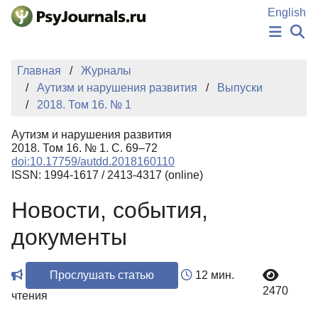
Перейти к основному содержанию
English
НОВОСТИ
Главная
Журналы
ИЗДАНИЯ
Аутизм и нарушения развития
Выпуски
АВТОРЫ
2018. Том 16. № 1
ПОДАТЬ РУКОПИСЬ
БАЗА ЗНАНИЙ
Аутизм и нарушения развития
КЛЮЧЕВЫЕ СЛОВА
2018. Том 16. № 1. С. 69–72
Регистрация
Вход
doi:10.17759/autdd.2018160110
ISSN: 1994-1617 / 2413-4317 (online)
Новости, события,
документы
Прослушать статью
12 мин.
2470
чтения