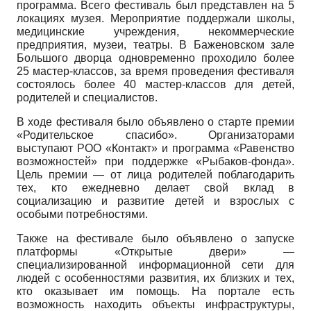
программа. Всего фестиваль был представлен на 5
локациях музея. Мероприятие поддержали школы,
медицинские учреждения, некоммерческие
предприятия, музеи, театры. В Баже­новском зале
Большого дворца одновременно проходило более
25 мастер-классов, за время проведения фестиваля
состоялось более 40 мастер-классов для детей,
родителей и специалистов.
В ходе фестиваля было объявлено о старте премии
«Родительское спасибо». Организаторами
выступают РОО «Контакт» и программа «Равенство
возможностей» при поддержке «Рыбаков-фонда».
Цель премии — от лица родителей поблагодарить
тех, кто ежедневно делает свой вклад в
социализацию и развитие детей и взрослых с
особыми потребностями.
Также на фестивале было объявлено о запуске
платформы «Открытые двери» —
специализированной информационной сети для
людей с особенностями развития, их близких и тех,
кто оказывает им помощь. На портале есть
возможность находить объекты инфраструктуры,