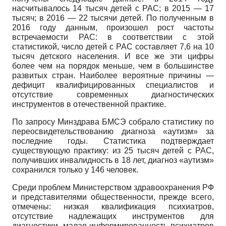
насчитывалось 14 тысяч детей с РАС; в 2015 — 17
тысяч; в 2016 — 22 тысячи детей. По полученным в
2016 году данным, произошел рост частоты
встречаемости РАС: в соответствии с этой
статистикой, число детей с РАС составляет 7,6 на 10
тысяч детского населения. И все же эти цифры
более чем на порядок меньше, чем в большинстве
развитых стран. Наиболее вероятные причины —
дефицит квалифицированных специалистов и
отсутствие современных диагностических
инструментов в отечественной практике.
По запросу Минздрава БМСЭ собрало статистику по
переосвидетельствованию диагноза «аутизм» за
последние годы. Статистика подтверждает
существующую практику: из 25 тысяч детей с РАС,
получивших инвалидность в 18 лет, диагноз «аутизм»
сохранился только у 146 человек.
Среди проблем Министерством здравоохранения РФ
и представителями общественности, прежде всего,
отмечены: низкая квалификация психиатров,
отсутствие надлежащих инструментов для
диагностики, малая информированность психиатров