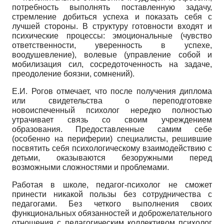
потребность выполнять поставленную задачу,
стремление добиться успеха и показать себя с
лучшей стороны. В структуру готовности входят и
психические процессы: эмоциональные (чувство
ответственности, уверенность в успехе,
воодушевление), волевые (управление собой и
мобилизация сил, сосредоточенность на задаче,
преодоление боязни, сомнений).
Е.И. Рогов отмечает, что после получения диплома
или свидетельства о переподготовке
новоиспеченный психолог нередко полностью
утрачивает связь со своим учреждением
образования. Предоставленные самим себе
(особенно на периферии) специалисты, решившие
посвятить себя психологическому взаимодействию с
детьми, оказываются безоружными перед
возможными сложностями и проблемами.
Работая в школе, педагог-психолог не сможет
принести никакой пользы без сотрудничества с
педагогами. Без четкого выполнения своих
функциональных обязанностей и доброжелательного
отношения с педагогическим коллективом психолог