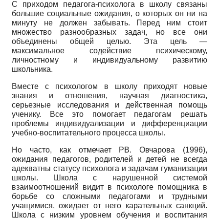
С приходом педагога-психолога в школу связаны
большие социальные ожидания, о которых он ни на
минуту не должен забывать. Перед ним стоит
множество разнообразных задач, но все они
объединены общей целью. Эта цель —
максимальное содействие психическому,
личностному и индивидуальному развитию
школьника.
Вместе с психологом в школу приходят новые
знания и отношения, научная диагностика,
серьезные исследования и действенная помощь
ученику. Все это помогает педагогам решать
проблемы индивидуализации и дифференциации
учебно-воспитательного процесса школы.
Но часто, как отмечает РВ. Овчарова (1996),
ожидания педагогов, родителей и детей не всегда
адекватны статусу психолога и задачам гуманизации
школы. Школа с нарушенной системой
взаимоотношений видит в психологе помощника в
борьбе со сложными педагогами и трудными
учащимися, ожидает от него карательных санкций.
Школа с низким уровнем обучения и воспитания