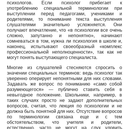
психологов. Если психолог прибегает к
употреблению специальной терминологии при
выступлении перед педагогами, учениками и
родителями, то понимание текста выступления
слушателями значительно усложняется. Они
получают впечатление, что «в психологии все очень
сложно, запутанно и непонятно», начинают
сомневаться в том, нужна ли психология в школе и,
наконец, испытывают своеобразный «комплекс
профессиональной неполноценности», так как не
могут понять выступающего специалиста.
Многие из слушателей стесняются спросить о
значении специальных терминов: ведь психолог так
уверенно оперирует непонятными для них словами.
Задавать же вопрос по пониманию «само собой
разумеющегося» — публично ставить себя в
невыгодное положение. Школьники, например, в
таких случаях просто не задают дополнительных
вопросов, считая, что лекция по психологии и не
должна быть понятной для них. Отсутствие вопросов
по терминологии связана еще и с тем
обстоятельством, что учителя и родители,
естественно, часто не могут на слух уловить