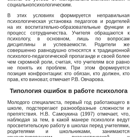
социально­психологическим.
В этих условиях формируется неправильная
психологическая установка педагогов и родителей
на их воспитательно-образовательные функции и
процесс сотрудничества. Учителя обращаются к
психологу, в основном, лишь по вопросам
дисциплины и успеваемости. Родители же
совершенно равнодушно относятся к традиционной
психолого-педагогической пропаганде и своей более
чем скромной роли, считая, что учителям все равно
не понять их проблем. При этом формируется
позиция конфронтации: кто обязан, кто должен, кто
прав, кто виноват, отмечает Р.В. Овчарова.
Типология ошибок в работе психолога
Молодого специалиста, первый год работающего в
школе, подстерегают разнообразные сложности и
препятствия. Н.В. Самоукина (1997) отмечает, что,
наблюдая за тем, в какой манере психологи ведут
просветительскую работу в школах перед учителями,
родителями и школьниками, занимаются