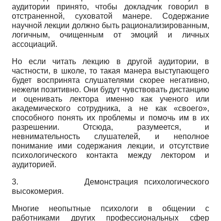
аудитории принято, чтобы докладчик говорил в
отстраненной, суховатой манере. Содержание
научной лекции должно быть рационализированным,
логичным, очищенным от эмоций и личных
ассоциаций.
Но если читать лекцию в другой аудитории, в
частности, в школе, то такая манера выступающего
будет воспринята слушателями скорее негативно,
нежели позитивно. Они будут чувствовать дистанцию
и оценивать лектора именно как ученого или
академического сотрудника, а не как «своего»,
способного понять их проблемы и помочь им в их
разрешении. Отсюда, разумеется, и
невнимательность слушателей, и неполное
понимание ими содержания лекции, и отсутствие
психологического контакта между лектором и
аудиторией.
3.
Демонстрация психологического
высокомерия.
Многие неопытные психологи в общении с
работниками других профессиональных сфер