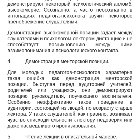
демонстрируют некоторый психологический апломб,
высокомерие. Осознанно, а часто неосознанно в
интонациях педагога-психолога звучит некоторое
пренебрежение слушателями.
Демонстрация высокомерной позиции задает между
слушателями и психологом-лектором дистанцию и не
способствует возникновению между ними
взаимопонимания и психологического контакта.
4.
Демонстрация менторской позиции.
Для молодых педагогов-психологов характерна
такая ошибка, как демонстрация менторской
позиции. Выступая перед аудиторией учителей,
родителей или учащихся, они демонстрируют
позицию руководителя, поучающего воспитателя.
Особенно неэффективно такое поведение в
аудитории, состоящей из людей, по возрасту старше
лектора. У таких слушателей, как правило, возникает
чувство снисходительности к лектору, недоверия или
даже насмешливого иронизирования.
5.
Чтение лекции в описательной манере.