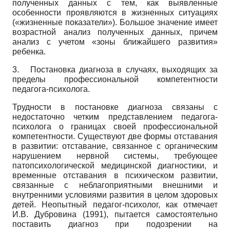
полученных данных с тем, как выявленные
особенности проявляются в жизненных ситуациях
(«жизненные показатели»). Большое значение имеет
возрастной анализ полученных данных, причем
анализ с учетом «зоны ближайшего развития»
ребенка.
3.
Постановка диагноза в случаях, выходящих за
пределы профессиональной компетентности
педагога-психолога.
Трудности в постановке диагноза связаны с
недостаточно четким представлением педагога-
психолога о границах своей профессиональной
компетентности. Существуют две формы отставания
в развитии: отставание, связанное с органическим
нарушением нервной системы, требующее
патопсихологической медицинской диагностики, и
временные отставания в психическом развитии,
связанные с неблагоприятными внешними и
внутренними условиями развития в целом здоровых
детей. Неопытный педагог-психолог, как отмечает
И.В. Дубро­вина (1991), пытается самостоятельно
поставить диагноз при подозрении на