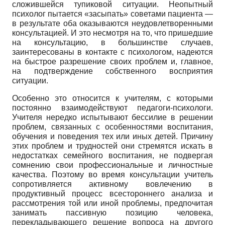
сложившейся тупиковой ситуации. Неопытный
психолог пытается «засыпать» советами пациента —
в результате оба оказываются неудовлетворенными
консультацией. И это несмотря на то, что пришедшие
на консультацию, в большинстве случаев,
заинтересованы в контакте с психологом, надеются
на быстрое разрешение своих проблем и, главное,
на подтверждение собственного восприятия
ситуации.
Особенно это относится к учителям, с которыми
постоянно взаимодействуют педагоги-психологи.
Учителя нередко испытывают бессилие в решении
проблем, связанных с особенностями воспитания,
обучения и поведения тех или иных детей. Причину
этих проблем и трудностей они стремятся искать в
недостатках семейного воспитания, не подвергая
сомнению свои профессиональные и личностные
качества. Поэтому во время консультации учитель
сопротивляется активному вовлечению в
продуктивный процесс всестороннего анализа и
рассмотрения той или иной проблемы, предпочитая
занимать пассивную позицию человека,
перекладывающего решение вопроса на другого