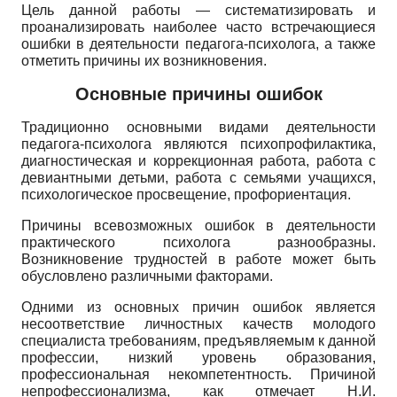
Цель данной работы — систематизировать и
проанализировать наиболее часто встречающиеся
ошибки в деятельности педагога-психолога, а также
отметить причины их возникновения.
Основные причины ошибок
Традиционно основными видами деятельности
педагога-психолога являются психопрофилактика,
диагностическая и коррекционная работа, работа с
девиантными детьми, работа с семьями учащихся,
психологическое просвещение, профориентация.
Причины всевозможных ошибок в деятельности
практического психолога разнообразны.
Возникновение трудностей в работе может быть
обусловлено различными факторами.
Одними из основных причин ошибок является
несоответствие личностных качеств молодого
специалиста требованиям, предъявляемым к данной
профессии, низкий уровень образования,
профессиональная некомпетентность. Причиной
непрофес­сионализма, как отмечает Н.И.