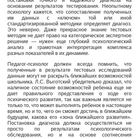
постановки точного и надежного диагноза на
основании результатов тестирования. Неопытному
психологу кажется, что сопоставление полученных
им данных с «ключом» той или иной
стандартизированной методики определяет диагноз.
Это неверно. Даже прекрасное знание тестовых
методик не дает право на категорическое экспертное
решение — нужен еще глубокий психологический
анализ и грамотная интерпретация комплекса
разных показателей в их динамике.
Педагог-психолог должен всегда помнить, что
полученные в результате тестовых исследований
данные могут не раскрыть ближайших возможностей
школьника. Л.С. Выготский убедительно доказал, что
наличное состояние возможностей ребенка еще не
дает правильного представления о ходе его
психического развития, так как важным является не
только то, что может выполнять ребенок в настоящее
время, но и то, чего он сможет достичь в ближайшем
будущем, какова его «зона ближайшего развития».
Постановка диагноза должна осуществляться не
просто по результатам психологического
обследования, но и на основе соотнесения