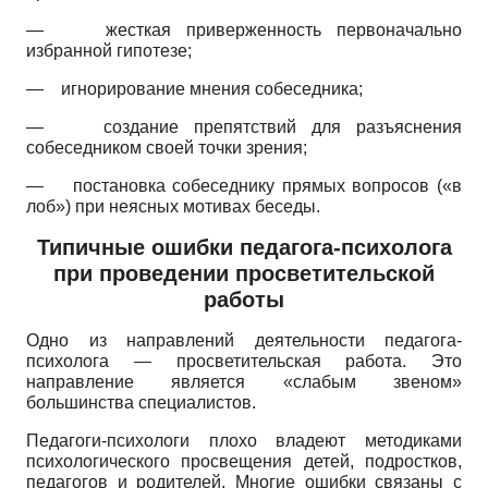
—
жесткая приверженность первоначально
избранной гипотезе;
—
игнорирование мнения собеседника;
—
создание препятствий для разъяснения
собеседником своей точки зрения;
—
постановка собеседнику прямых вопросов («в
лоб») при неясных мотивах беседы.
Типичные ошибки педагога-психолога
при проведении просветительской
работы
Одно из направлений деятельности педагога-
психолога — просветительская работа. Это
направление является «слабым звеном»
большинства специалистов.
Педагоги-психологи плохо владеют методиками
психологического просвещения детей, подростков,
педагогов и родителей. Многие ошибки связаны с