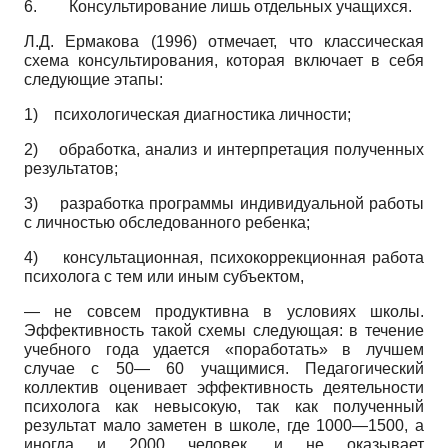
6. Консультирование лишь отдельных учащихся.
Л.Д. Ермакова (1996) отмечает, что классическая
схема консультирования, которая включает в себя
следующие этапы:
1)
психологическая диагностика личности;
2)
обработка, анализ и интерпретация полученных
результатов;
3)
разработка программы индивидуальной работы
с личностью обследованного ребенка;
4)
консультационная, психокоррекционная работа
психолога с тем или иным субъектом,
— не совсем продуктивна в условиях школы.
Эффективность такой схемы следующая: в течение
учебного года удается «поработать» в лучшем
случае с 50— 60 учащимися. Педагогический
коллектив оценивает эффективность деятельности
психолога как невысокую, так как полученный
результат мало заметен в школе, где 1000—1500, а
иногда и 2000 человек, и не оказывает