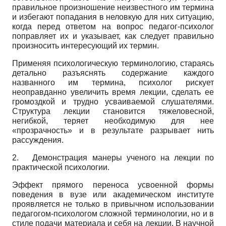
правильное произношение неизвестного им термина
и избегают попадания в неловкую для них ситуацию,
когда перед ответом на вопрос педагог-психолог
поправляет их и указывает, как следует правильно
произносить интересующий их термин.
Применяя психологическую терминологию, стараясь
детально разъяснять содержание каждого
названного им термина, психолог рискует
неоправданно увеличить время лекции, сделать ее
громоздкой и трудно усваиваемой слушателями.
Структура лекции становится тяжеловесной,
негибкой, теряет необходимую для нее
«прозрачность» и в результате разрывает нить
рассуждения.
2.
Демонстрация манеры ученого на лекции по
практической психологии.
Эффект прямого переноса усвоенной формы
поведения в вузе или академическом институте
проявляется не только в привычном использовании
педагогом-психологом сложной терминологии, но и в
стиле подачи материала и себя на лекции. В научной