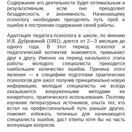
Содержание его деятельности будет оптимальным и
результативным, если оно преодолеет
безадресность и анонимность. Начинающему
психологу необходимо преодолеть путь проб и
ошибок в построении содержания своей работы.
Адаптация педагога-психолога в школе, по мнению
И.В. Дуб­ровиной (1991), длится от 2—3 месяцев до
одного года. В этот период психолог и
педагогический коллектив знакомятся, привыкают
друг к другу. Именно на период начального этапа
работы молодого специалиста приходится
наибольшее количество ошибок. Причина этого
явления — в специфике подготовки практических
психологов для школ: получив принципиально новую
информацию, молодые специалисты не всегда
оказываются вооруженными методами ее
конкретного, практического использования. Поэтому
изучение литературных источников, опыта тех, кто
встал на профессиональный путь раньше других,
поможет избежать типичных для начинающего
специалиста ошибок, даст ответы хотя бы на часть
волнующих вопросов.