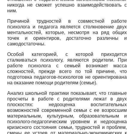
никогда не сможет успешно взаимодействовать с
ним.
Причиной трудностей в совместной работе
психолога и педагога является столкновение двух
менталь­ностей, которые, несмотря на ряд общих
точек и ориентиров, достаточно различны и
самодостаточны.
Особой категорией, с которой приходится
сталкиваться психологу, являются родители. При
работе психолога с семьей возникает масса
сложностей, прежде всего по той причине, что
подготовка педагогов-психологов не ориентирована
на оказание помощи родителям (семье).
Анализ школьной практики показывает, что главные
просчеты в работе с родителями лежат в двух
плоскостях: недооценка воспитательных
возможностей современной семьи с ее возросшим
материальным, культурным, образовательным и
психолого-педагогическим уровнем и недооценка
кризисного состояния семьи, трудностей и проблем,
смены ее устоев от материально-экономических к