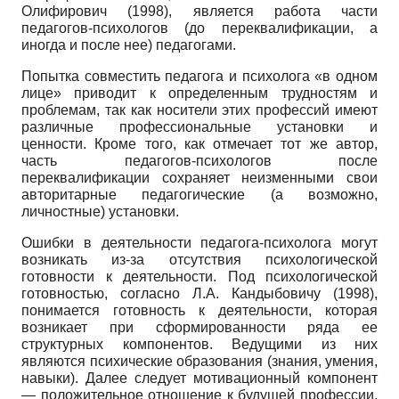
Олифирович (1998), является работа части
педагогов-психологов (до переквалификации, а
иногда и после нее) педагогами.
Попытка совместить педагога и психолога «в одном
лице» приводит к определенным трудностям и
проблемам, так как носители этих профессий имеют
различные профессиональные установки и
ценности. Кроме того, как отмечает тот же автор,
часть педагогов-психологов после
переквалификации сохраняет неизменными свои
авторитарные педагогические (а возможно,
личностные) установки.
Ошибки в деятельности педагога-психолога могут
возникать из-за отсутствия психологической
готовности к деятельности. Под психологической
готовностью, согласно Л.А. Кандыбовичу (1998),
понимается готовность к деятельности, которая
возникает при сформированности ряда ее
структурных компонентов. Ведущими из них
являются психические образования (знания, умения,
навыки). Далее следует мотивационный компонент
— положительное отношение к будущей профессии,