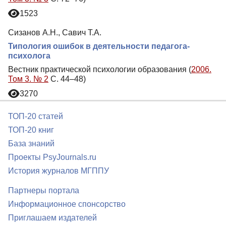
1523
Сизанов А.Н., Савич Т.А.
Типология ошибок в деятельности педагога-
психолога
Вестник практической психологии образования (
2006.
Том 3. № 2
С. 44–48)
3270
ТОП-20 статей
ТОП-20 книг
База знаний
Проекты PsyJournals.ru
История журналов МГППУ
Партнеры портала
Информационное спонсорство
Приглашаем издателей