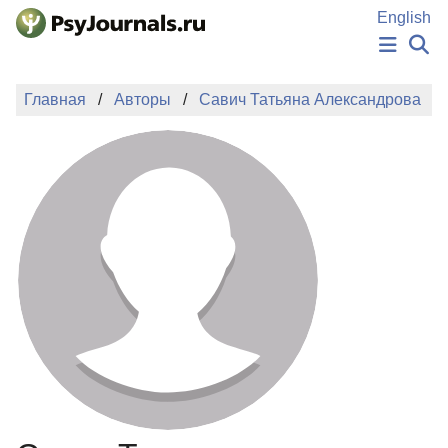
Перейти к основному содержанию
English
НОВОСТИ
Главная
Авторы
Савич Татьяна Александрова
ИЗДАНИЯ
АВТОРЫ
ПОДАТЬ РУКОПИСЬ
БАЗА ЗНАНИЙ
КЛЮЧЕВЫЕ СЛОВА
Регистрация
Вход