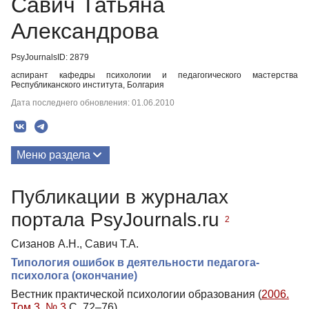
Савич Татьяна
Александрова
PsyJournalsID: 2879
аспирант кафедры психологии и педагогического мастерства
Республиканского института, Болгария
Дата последнего обновления: 01.06.2010
Меню раздела
Публикации
Публикации в журналах
Биография
портала PsyJournals.ru
2
Сизанов А.Н., Савич Т.А.
Типология ошибок в деятельности педагога-
психолога (окончание)
Вестник практической психологии образования (
2006.
Том 3. № 3
С. 72–76)