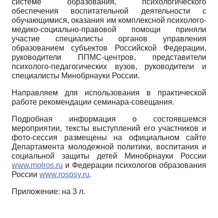
системе образования, психологического
обеспечения воспитательной деятельности с
обучающимися, оказания им комплексной психолого-
медико-социально-правовой помощи приняли
участие специалисты органов управления
образованием субъектов Российской Федерации,
руководители ППМС-центров, представители
психолого-педагогических вузов, руководители и
специалисты Минобрнауки России.
Направляем для использования в практической
работе рекомендации семинара-совещания.
Подробная информация о состоявшемся
мероприятии, тексты выступлений его участников и
фото-сессия размещены на официальном сайте
Департамента молодежной политики, воспитания и
социальной защиты детей Минобрнауки России
www.molros.ru
и Федерации психологов образования
России
www.rospsy.ru
.
Приложение: на 3 л.