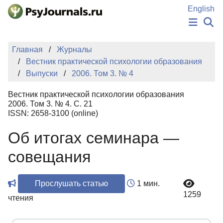
Перейти к основному содержанию
English
НОВОСТИ
Главная
Журналы
ИЗДАНИЯ
Вестник практической психологии образования
АВТОРЫ
Выпуски
2006. Том 3. № 4
ПОДАТЬ РУКОПИСЬ
БАЗА ЗНАНИЙ
Вестник практической психологии образования
КЛЮЧЕВЫЕ СЛОВА
2006. Том 3. № 4. С. 21
Регистрация
Вход
ISSN: 2658-3100 (online)
Об итогах семинара —
совещания
Прослушать статью
1 мин.
1259
чтения