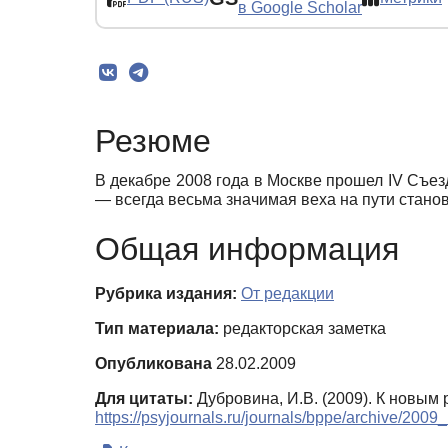
в Google Scholar
Резюме
В декабре 2008 года в Москве прошел IV Съез
— всегда весьма значимая веха на пути стано
Общая информация
Рубрика издания:
От редакции
Тип материала:
редакторская заметка
Опубликована
28.02.2009
Для цитаты:
Дубровина, И.В. (2009). К новым
https://psyjournals.ru/journals/bppe/archive/200