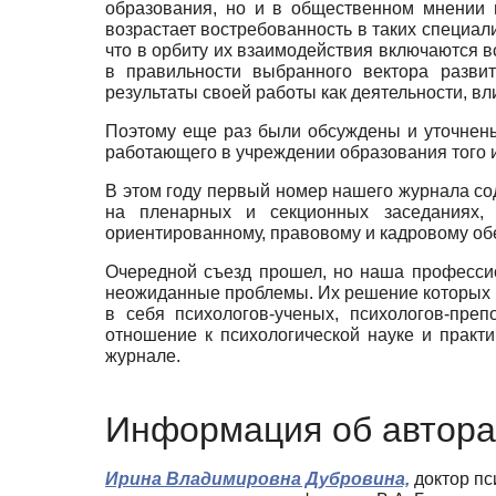
образования, но и в общественном мнении 
возрастает востребованность в таких специал
что в орбиту их взаимодействия включаются в
в правильности выбранного вектора развит
результаты своей работы как деятельности, 
Поэтому еще раз были обсуждены и уточнены 
работающего в учреждении образования того и
В этом году первый номер нашего журнала со
на пленарных и секционных заседаниях, д
ориентированному, правовому и кадровому о
Очередной съезд прошел, но наша профессио
неожиданные проблемы. Их решение которых 
в себя психологов-ученых, психологов-пре
отношение к психологической науке и практи
журнале.
Информация об автора
Ирина Владимировна Дубровина,
доктор пс