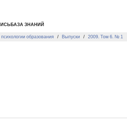
ПИСЬ
БАЗА ЗНАНИЙ
й психологии образования
Выпуски
2009. Том 6. № 1