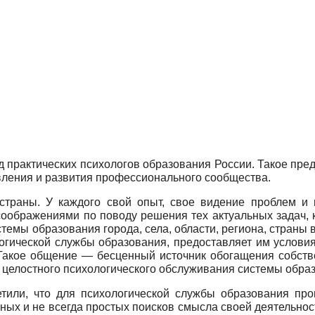
д практических психологов образования России. Такое пред
вления и развития профессионального сообщества.
страны. У каждого свой опыт, свое видение проблем и п
соображениями по поводу решения тех актуальных задач, 
стемы образования города, села, области, региона, страны
логической службы образования, предоставляет им услови
 Такое общение — бесценный источник обогащения собств
 целостного психологического обслуживания системы обра
етили, что для психологической службы образования пр
ных и не всегда простых поисков смысла своей деятельнос