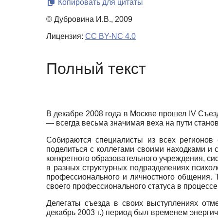
Копировать для цитаты
© Дубровина И.В., 2009
Лицензия:
CC BY-NC 4.0
Полный текст
В декабре 2008 года в Москве прошел IV Съез
— всегда весьма значимая веха на пути стано
Собираются специалисты из всех регионов 
поделиться с коллегами своими находками и 
конкретного образовательного учреждения, си
в разных структурных подразделениях психо
профессионального и личностного общения.
своего профессионального статуса в процессе
Делегаты съезда в своих выступлениях отм
декабрь 2003 г.) период был временем энергич