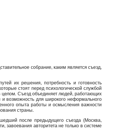
ставительное собрание, каким является съезд,
утей их решения, потребность и готовность
которые стоят перед психологической службой
 в целом. Съезд объединяет людей, работающих
я и возможность для широкого неформального
енного опыта работы и осмысления важности
зования страны.
ошедший после предыдущего съезда (Москва,
ти, завоевания авторитета не только в системе