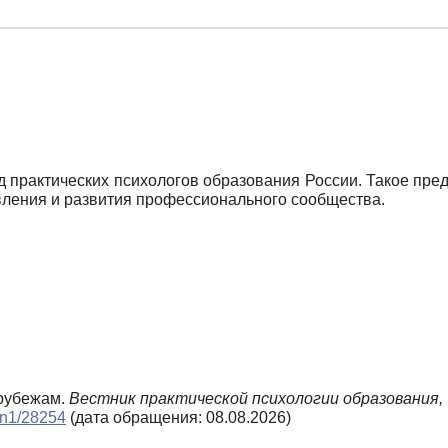
д практических психологов образования России. Такое пред
вления и развития профессионального сообщества.
 рубежам.
Вестник практической психологии образования,
9_n1/28254
(дата обращения: 08.08.2026)