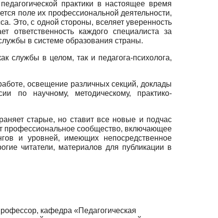
педагогической практики в настоящее время
яется поле их профессиональной деятельности,
а. Это, с одной стороны, вселяет уверенность
ет ответственность каждого специалиста за
службы в системе образования страны.
к службы в целом, так и педагога-психолога,
работе, освещение различных секций, доклады
ии по научному, методическому, практико-
аняет старые, но ставит все новые и подчас
ет профессиональное сообщество, включающее
ангов и уровней, имеющих непосредственное
рогие читатели, материалов для публикации в
 профессор, кафедра «Педагогическая