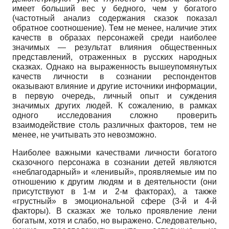
имеет больший вес у бедного, чем у богатого
(частотный анализ содержания сказок показал
обратное соотношение). Тем не менее, наличие этих
качеств в образах персонажей среди наиболее
значимых — результат влияния общественных
представлений, отраженных в русских народных
сказках. Однако на выраженность вышеупомянутых
качеств личности в сознании респондентов
оказывают влияние и другие источники информации,
в первую очередь, личный опыт и суждения
значимых других людей. К сожалению, в рамках
одного исследования сложно проверить
взаимодействие столь различных факторов, тем не
менее, не учитывать это невозможно.
Наиболее важными качествами личности богатого
сказочного персонажа в сознании детей являются
«неблагодарный» и «ленивый», проявляемые им по
отношению к другим людям и в деятельности (они
присутствуют в 1-м и 2-м факторах), а также
«грустный» в эмоциональной сфере (3-й и 4-й
факторы). В сказках же только проявление лени
богатым, хотя и слабо, но выражено. Следовательно,