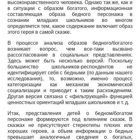
высоконравственного человека. Однако так же, как и
в ситуации с образом богатого, информационная
составляющая образа бедного персонажа в
сознании младших школьников во многом
определяется тем, какое содержание включает образ
этого героя в самой сказке.
В процессе анализа образов бедного/богатого
возникает вопрос, чем все-таки вызвано
рассогласование в социальных представлениях.
Здесь может быть несколько версий. Поскольку
большинство школьников-респондентов не
идентифицирует себя с бедными (по данным нашего
исследования), то, возможно, именно процесс
категоризации как механизм экономической
социализации и приводит к таким расхождениям.
Другая версия связана с «фильтрующей» функцией
ценностных ориентаций младших школьников и т. д.
Итак, представления детей о бедном/богатом
персонаже формируются под влиянием сказок. В
сказках не присутствуют стереотипы плохих или
хороших героев, а объем информации о бедных
превышает аналогичные сведения о богатых,