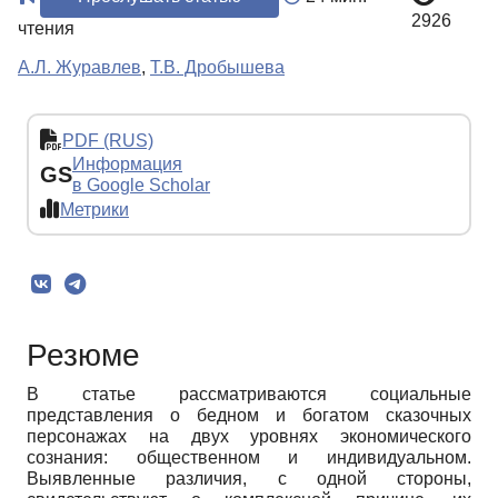
2926
чтения
А.Л. Журавлев
,
Т.В. Дробышева
PDF (RUS)
Информация
GS
в Google Scholar
Метрики
Резюме
В статье рассматриваются социальные
представления о бедном и богатом сказочных
персонажах на двух уровнях экономического
сознания: общественном и индивидуальном.
Выявленные различия, с одной стороны,