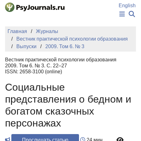
Перейти к основному содержанию
English
НОВОСТИ
Главная
Журналы
ИЗДАНИЯ
Вестник практической психологии образования
АВТОРЫ
Выпуски
2009. Том 6. № 3
ПОДАТЬ РУКОПИСЬ
БАЗА ЗНАНИЙ
Вестник практической психологии образования
КЛЮЧЕВЫЕ СЛОВА
2009. Том 6. № 3. С. 22–27
Регистрация
Вход
ISSN: 2658-3100 (online)
Социальные
представления о бедном и
богатом сказочных
персонажах
Прослушать статью
24 мин.