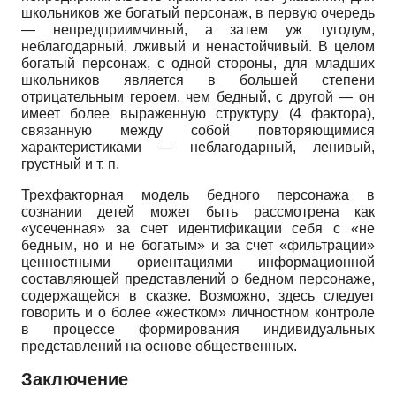
школьников же богатый персонаж, в первую очередь
— непредприимчивый, а затем уж тугодум,
неблагодарный, лживый и ненастойчивый. В целом
богатый персонаж, с одной стороны, для младших
школьников является в большей степени
отрицательным героем, чем бедный, с другой — он
имеет более выраженную структуру (4 фактора),
связанную между собой повторяющимися
характеристиками — неблагодарный, ленивый,
грустный и т. п.
Трехфакторная модель бедного персонажа в
сознании детей может быть рассмотрена как
«усеченная» за счет идентификации себя с «не
бедным, но и не богатым» и за счет «фильтрации»
ценностными ориентациями информационной
составляющей представлений о бедном персонаже,
содержащейся в сказке. Возможно, здесь следует
говорить и о более «жестком» личностном контроле
в процессе формирования индивидуальных
представлений на основе общественных.
Заключение