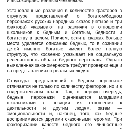
и высоконравственным человеком.
Установленные различия в количестве факторов в
структуре представлений о богатом/бедном
персонажах русских народных сказок (четыре и три
фактора) указывают на различия в отношении
школьников к бедным и богатым, бедности и
богатству в целом. Причем, если в сказках больше
места уделяется описанию бедных, то в сознании
детей именно богатые имеют более полную
структуру, что косвенно указывает на социальную
релевантность образа бедного персонажа. Однако
выявленная закономерность требует проверки еще и
на представлениях о реальных людях.
Структура представлений о бедном персонаже
отличается не только по количеству факторов, но и в
содержательном плане. Так, в первую очередь,
бедные персонажи оцениваются младшими
школьниками с позиции их отношения к
деятельности и другим людям, затем —
эмоциональности и, наконец, того, как бедные
воспринимаются другими сказочными героями. При
факторизации качеств бедного его личностные