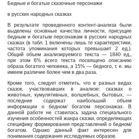
Бедные и богатые сказочные персонажи
в русских народных сказках
В результате проведенного контент-анализа были
выделены основные качества личности, присущие
бедным и богатым персонажам в русских народных
сказках (в табл. 1 включены лишь те характеристики,
частота упоминания которых превышает 2 ед.).
Общий объем анализируемого текста — 1840 ед.,
при этом 6% всего текста посвящено описанию
образа богатого человека, а 15% — бедного, т. е. мы
имеем различие более чем в два раза.
Кроме того, следует отметить, что в разных видах
сказок, участвовавших в анализе: сказках о
животных, кумулятивных, волшебных, бытовых, —
последние содержат наибольший объем
информации о бедном/ богатом персонажах. В
данной работе не ставилась задача специального
изучения особенностей жанра сказки, определяющих
специфику формирования представлений о бедном/
богатом. Однако данный факт интересен для
понимания содержания исследуемых образов.