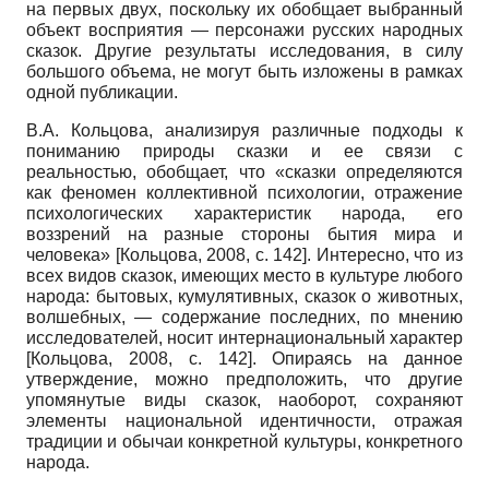
на первых двух, поскольку их обобщает выбранный
объект восприятия — персонажи русских народных
сказок. Другие результаты исследования, в силу
большого объема, не могут быть изложены в рамках
одной публикации.
В.А. Кольцова, анализируя различные подходы к
пониманию природы сказки и ее связи с
реальностью, обобщает, что «сказки определяются
как феномен коллективной психологии, отражение
психологических характеристик народа, его
воззрений на разные стороны бытия мира и
человека»
[
Кольцова, 2008
, с. 142]
. Интересно, что из
всех видов сказок, имеющих место в культуре любого
народа: бытовых, кумулятивных, сказок о животных,
волшебных, — содержание последних, по мнению
исследователей, носит интернациональный характер
[
Кольцова, 2008
, с. 142]
. Опираясь на данное
утверждение, можно предположить, что другие
упомянутые виды сказок, наоборот, сохраняют
элементы национальной идентичности, отражая
традиции и обычаи конкретной культуры, конкретного
народа.