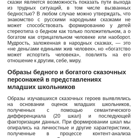
сказки является возможность показать пути выхода
из трудных ситуаций, в том числе вызванных
бедностью? В любом случае можно утверждать, что
знакомство с русскими народными сказками не
может способствовать формированию у детей
стереотипа о бедном как только положительном, а о
богатом как отрицательном человеке или наоборот.
Мудрость, заложенная в народных сказках, — это
«не деньгами едиными жив человек», но «богатство
может испортить человека», повлиять на его
отношение к другим, себе, миру.
Образы бедного и богатого сказочных
персонажей в представлениях
младших школьников
Образы изучавшихся сказочных героев выявлялись
на основании оценок младших школьников,
полученных с помощью семантического
дифференциала (20 шкал) и последующей
факторизации данных. При формировании шкал мы
опирались на личностные и другие характеристики,
полученные в процессе контент-анализа