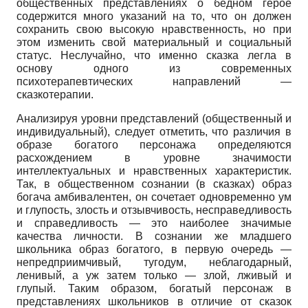
общественных представлениях о бедном герое
содержится много указаний на то, что он должен
сохранить свою высокую нравственность, но при
этом изменить свой материальный и социальный
статус. Неслучайно, что именно сказка легла в
основу одного из современных
психотерапевтических направлений —
сказкотерапии.
Анализируя уровни представлений (общественный и
индивидуальный), следует отметить, что различия в
образе богатого персонажа определяются
расхождением в уровне значимости
интеллектуальных и нравственных характеристик.
Так, в общественном сознании (в сказках) образ
богача амбивалентен, он сочетает одновременно ум
и глупость, злость и отзывчивость, несправедливость
и справедливость — это наиболее значимые
качества личности. В сознании же младшего
школьника образ богатого, в первую очередь —
непредприимчивый, тугодум, неблагодарный,
ленивый, а уж затем только — злой, лживый и
глупый. Таким образом, богатый персонаж в
представлениях школьников в отличие от сказок