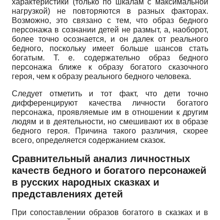
характеристики (только по шкалам с максимальной
нагрузкой) не повторяются в разных факторах.
Возможно, это связано с тем, что образ бедного
персонажа в сознании детей не размыт, а, наоборот,
более точно осознается, и он далек от реального
бедного, поскольку имеет больше шансов стать
богатым. Т. е. содержательно образ бедного
персонажа ближе к образу богатого сказочного
героя, чем к образу реального бедного человека.
Следует отметить и тот факт, что дети точно
дифференцируют качества личности богатого
персонажа, проявляемые им в отношении к другим
людям и в деятельности, но смешивают их в образе
бедного героя. Причина такого различия, скорее
всего, определяется содержанием сказок.
Сравнительный анализ личностных
качеств бедного и богатого персонажей
в русских народных сказках и
представлениях детей
При сопоставлении образов богатого в сказках и в