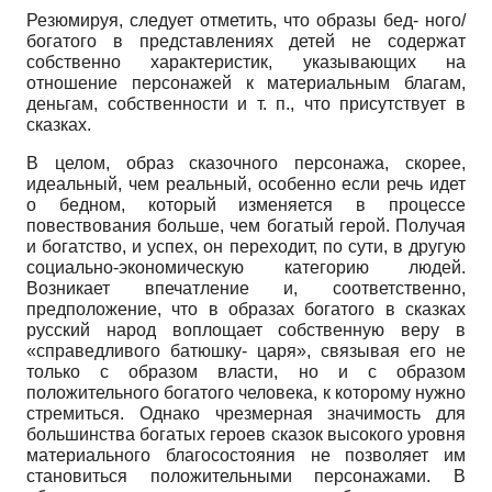
Резюмируя, следует отметить, что образы бед- ного/
богатого в представлениях детей не содержат
собственно характеристик, указывающих на
отношение персонажей к материальным благам,
деньгам, собственности и т. п., что присутствует в
сказках.
В целом, образ сказочного персонажа, скорее,
идеальный, чем реальный, особенно если речь идет
о бедном, который изменяется в процессе
повествования больше, чем богатый герой. Получая
и богатство, и успех, он переходит, по сути, в другую
социально-экономическую категорию людей.
Возникает впечатление и, соответственно,
предположение, что в образах богатого в сказках
русский народ воплощает собственную веру в
«справедливого батюшку- царя», связывая его не
только с образом власти, но и с образом
положительного богатого человека, к которому нужно
стремиться. Однако чрезмерная значимость для
большинства богатых героев сказок высокого уровня
материального благосостояния не позволяет им
становиться положительными персонажами. В