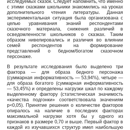
исследуемых сказок. Следует напомнить, что именно
с этими сказками школьники знакомились на уроках
дополнительного чтения литературы. Данная
экспериментальная ситуация была организована с
целью уравнивания знаний респондентами
сказочного материала, снижения различий в
осведомленности школьников о сказках. Таким
образом нивелировались и различия во влиянии
семей респондентов на формирование
представлений о бедном/богатом сказочном
персонаже.
В результате исследования было выделено три
фактора — для образа бедного персонажа
(суммарная информативность — 53,94%), четыре —
для образа богатого (суммарная информативность
— 53,45%) и определены нагрузки шкал по каждому
выделенному фактору (статистическая значимость
«качества подгонки» соответствовала значениям
р<0,05). Принятие решения о количестве факторов
опиралось на наличие в последних факторах
максимальной нагрузки хотя бы у одного из
признаков в размере 0,70 и выше. Первый фактор в
каждой из изучавшихся структур имел наибольшую