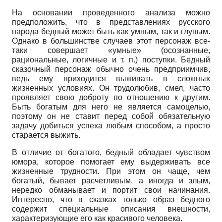
На основании проведенного анализа можно
предположить, что в представлениях русского
народа бедный может быть как умным, так и глупым.
Однако в большинстве случаев этот персонаж все-
таки совершает «умные» (осознанные,
рациональные, логичные и т. п.) поступки. Бедный
сказочный персонаж обычно очень предприимчив,
ведь ему приходится выживать в сложных
жизненных условиях. Он трудолюбив, смел, часто
проявляет свою доброту по отношению к другим.
Быть богатым для него не является самоцелью,
поэтому он не ставит перед собой обязательную
задачу добиться успеха любым способом, а просто
старается выжить.
В отличие от богатого, бедный обладает чувством
юмора, которое помогает ему выдерживать все
жизненные трудности. При этом он чаще, чем
богатый, бывает расчетливым, а иногда и злым,
нередко обманывает и портит свои начинания.
Интересно, что в сказках только образ бедного
содержит специальные описания внешности,
характеризующие его как красивого человека.