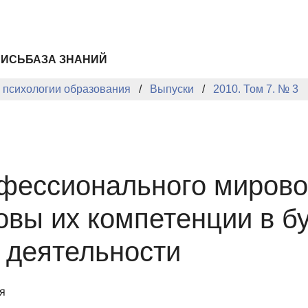
ПИСЬ
БАЗА ЗНАНИЙ
й психологии образования
Выпуски
2010. Том 7. № 3
ессионального мировоз
новы их компетенции в 
 деятельности
я