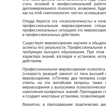
стать основой в профессиональной работе
дипломированного психолога, возможно, буде
как на этой «непсихологич- ности» основыва
Откуда берется эта «психологичность» и по
профессиональным мировоззрением специ
профессиональных ситуациях это мировоззрен
в профессиональных действиях.
Существует мировоззрение научное и обыденн
аспекты его реальности. Профессиональное м
требующих высшего образования. При этом 
характера знаний, взглядов и установок, к
действиям.
Профессиональное мировоззрение психолога —
(«скорость реакций зависит от типа высшей 
мировоззрение. («Почему два человека ссор
ответы на эти житейские вопросы также 
мировоззрения у выпускника психологическог
накопления конкретных знаний. Преподавая ст
и создают некоторые установки, позволяющие
Вероятно, в преподавании практических д