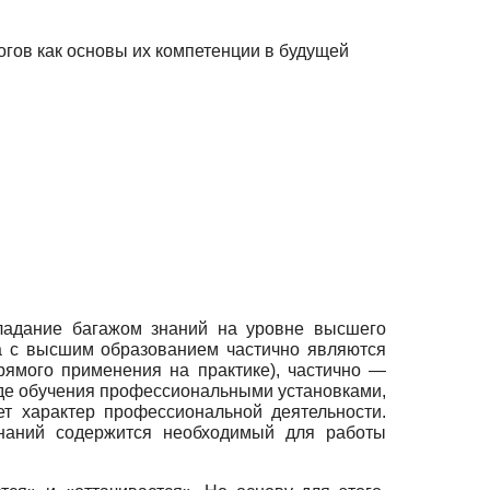
огов как основы их компетенции в будущей
ладание багажом знаний на уровне высшего
а с высшим образованием частично являются
рямого применения на практике), частично —
оде обучения профессиональными установками,
 характер профессиональной деятельности.
знаний содержится необходимый для работы