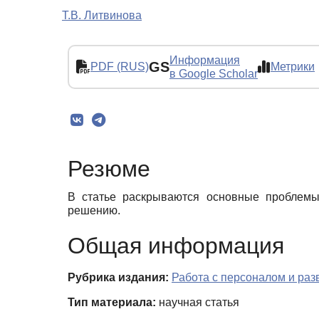
Т.В. Литвинова
Информация
GS
PDF (RUS)
Метрики
в Google Scholar
Резюме
В статье раскрываются основные проблемы 
решению.
Общая информация
Рубрика издания:
Работа с персоналом и ра
Тип материала:
научная статья