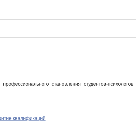
профессионального становления студентов-психологов
звитие квалификаций