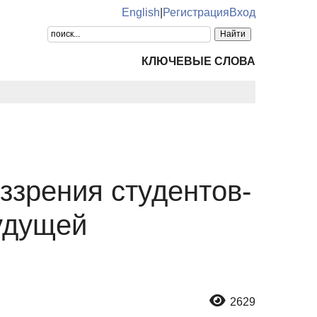
English
|
Регистрация
Вход
КЛЮЧЕВЫЕ СЛОВА
зрения студентов-
будущей
2629