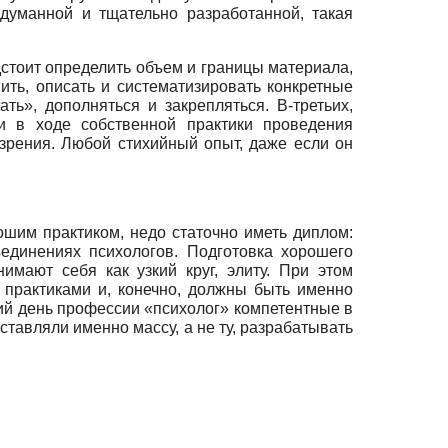
думанной и тщательно разработанной, такая
дстоит определить объем и границы материала,
ить, описать и систематизировать конкретные
ь», дополняться и закрепляться. В-третьих,
и в ходе собственной практики проведения
зрения. Любой стихийный опыт, даже если он
ошим практиком, недо статочно иметь диплом:
единениях психологов. Подготовка хорошего
имают себя как узкий круг, элиту. При этом
 практиками и, конечно, должны быть именно
ний день профессии «психолог» компетентные в
тавляли именно массу, а не ту, разрабатывать