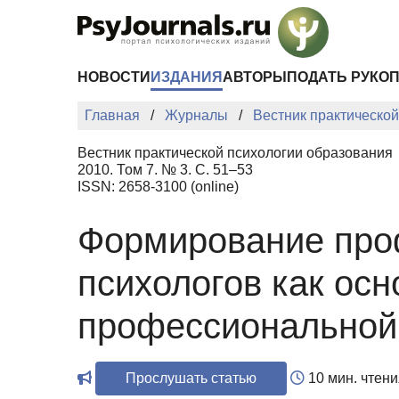
Перейти к основному содержанию
НОВОСТИ
ИЗДАНИЯ
АВТОРЫ
ПОДАТЬ РУКО
Главная
Журналы
Вестник практическо
Вестник практической психологии образования
2010. Том 7. № 3. С. 51–53
ISSN: 2658-3100 (online)
Формирование проф
психологов как ос
профессиональной
Прослушать статью
10 мин. чтени