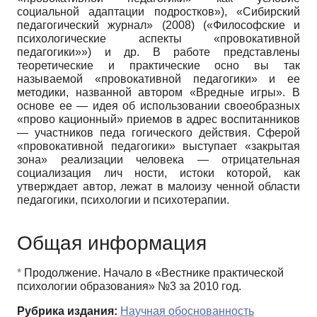
социальной адаптации подростков»), «Сибирский
педагогический журнал» (2008) («Философские и
психологические аспекты «провокативной
педагогики»») и др. В работе представлены
теоретические и практические осно вы так
называемой «провокативной педагогики» и ее
методики, названной автором «Вредные игры». В
основе ее — идея об использовании своеобразных
«прово кационный» приемов в адрес воспитанников
— участников педа гогического действия. Сферой
«провокативной педагогики» выступает «закрытая
зона» реализации человека — отрицательная
социализация лич ности, истоки которой, как
утверждает автор, лежат в малоизу ченной области
педагогики, психологии и психотерапии.
Общая информация
*
Продолжение. Начало в «Вестнике практической
психологии образования» №3 за 2010 год.
Рубрика издания:
Научная обоснованность