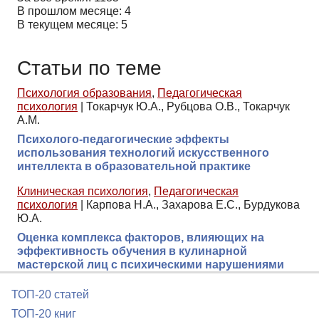
В прошлом месяце: 4
В текущем месяце: 5
Статьи по теме
Психология образования
,
Педагогическая
психология
|
Токарчук Ю.А., Рубцова О.В., Токарчук
А.М.
Психолого-педагогические эффекты
использования технологий искусственного
интеллекта в образовательной практике
Клиническая психология
,
Педагогическая
психология
|
Карпова Н.А., Захарова Е.С., Бурдукова
Ю.А.
Оценка комплекса факторов, влияющих на
эффективность обучения в кулинарной
мастерской лиц с психическими нарушениями
ТОП-20 статей
ТОП-20 книг