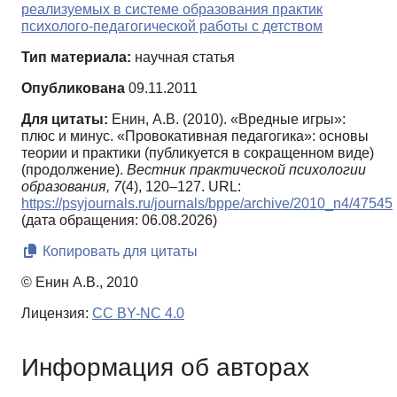
реализуемых в системе образования практик
психолого-педагогической работы с детством
Тип материала:
научная статья
Опубликована
09.11.2011
Для цитаты:
Енин, А.В. (2010). «Вредные игры»:
плюс и минус. «Провокативная педагогика»: основы
теории и практики (публикуется в сокращенном виде)
(продолжение).
Вестник практической психологии
образования,
7
(4), 120–127. URL:
https://psyjournals.ru/journals/bppe/archive/2010_n4/47545
(дата обращения: 06.08.2026)
Копировать для цитаты
© Енин А.В., 2010
Лицензия:
CC BY-NC 4.0
Информация об авторах