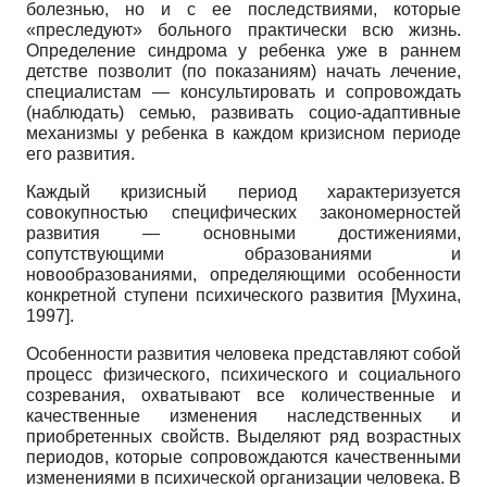
болезнью, но и с ее последствиями, которые
«преследуют» больного практически всю жизнь.
Определение синдрома у ребенка уже в раннем
детстве позволит (по показаниям) начать лечение,
специалистам — консультировать и сопровождать
(наблюдать) семью, развивать социо-адаптивные
механизмы у ребенка в каждом кризисном периоде
его развития.
Каждый кризисный период характеризуется
совокупностью специфических закономерностей
развития — основными достижениями,
сопутствующими образованиями и
новообразованиями, определяющими особенности
конкретной ступени психического развития
[
Мухина,
1997
]
.
Особенности развития человека представляют собой
процесс физического, психического и социального
созревания, охватывают все количественные и
качественные изменения наследственных и
приобретенных свойств. Выделяют ряд возрастных
периодов, которые сопровождаются качественными
изменениями в психической организации человека. В