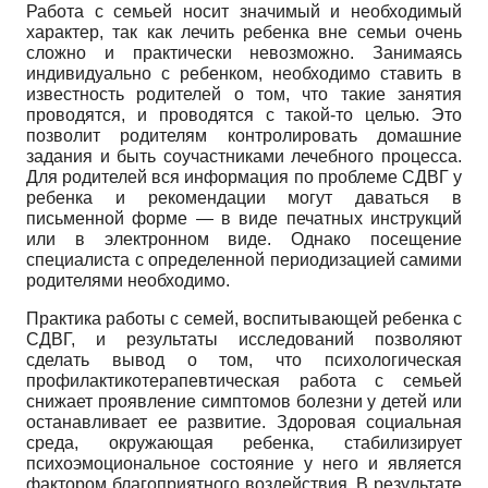
Работа с семьей носит значимый и необходимый
характер, так как лечить ребенка вне семьи очень
сложно и практически невозможно. Занимаясь
индивидуально с ребенком, необходимо ставить в
известность родителей о том, что такие занятия
проводятся, и проводятся с такой-то целью. Это
позволит родителям контролировать домашние
задания и быть соучастниками лечебного процесса.
Для родителей вся информация по проблеме СДВГ у
ребенка и рекомендации могут даваться в
письменной форме — в виде печатных инструкций
или в электронном виде. Однако посещение
специалиста с определенной периодизацией самими
родителями необходимо.
Практика работы с семей, воспитывающей ребенка с
СДВГ, и результаты исследований позволяют
сделать вывод о том, что психологическая
профилактико­терапевтическая работа с семьей
снижает проявление симптомов болезни у детей или
останавливает ее развитие. Здоровая социальная
среда, окружающая ребенка, стабилизирует
психоэмоциональное состояние у него и является
фактором благоприятного воздействия. В результате