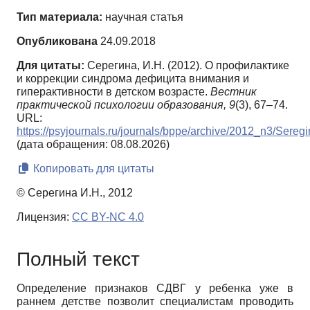
Тип материала:
научная статья
Опубликована
24.09.2018
Для цитаты:
Серегина, И.Н. (2012). О профилактике
и коррекции синдрома дефицита внимания и
гиперактивности в детском возрасте.
Вестник
практической психологии образования,
9
(3), 67–74.
URL:
https://psyjournals.ru/journals/bppe/archive/2012_n3/Sereg
(дата обращения: 08.08.2026)
Копировать для цитаты
© Серегина И.Н., 2012
Лицензия:
CC BY-NC 4.0
Полный текст
Определение признаков СДВГ у ребенка уже в
раннем детстве позволит специалистам проводить