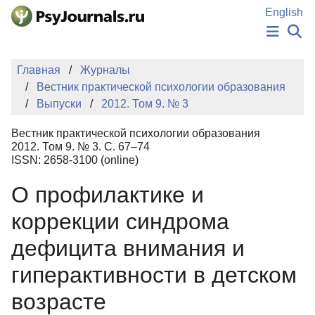
Перейти к основному содержанию
English
НОВОСТИ
Главная
Журналы
ИЗДАНИЯ
Вестник практической психологии образования
АВТОРЫ
Выпуски
2012. Том 9. № 3
ПОДАТЬ РУКОПИСЬ
БАЗА ЗНАНИЙ
Вестник практической психологии образования
КЛЮЧЕВЫЕ СЛОВА
2012. Том 9. № 3. С. 67–74
Регистрация
Вход
ISSN: 2658-3100 (online)
О профилактике и
коррекции синдрома
дефицита внимания и
гиперактивности в детском
возрасте