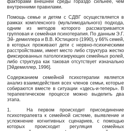
факторами внешней среды гораздо сильнее, чем
внутренними правилами.
Помощь семье и детям с СДВГ осуществляется в
рамках комплексного (мультимодального) подхода,
одним из методов которого рассматривается
групповая и семейная психотерапия. По данным Э.Г.
Эй- демиллера и В.В. Юстицкого (1990), у 66% семей,
в которых проживают дети с нервно-психическими
расстройствами, имеет место либо структура жестко
фиксированных патологизирующих семейных ролей,
либо структура как таковая отсутствует изначально
[
Эйдемиллер, 1996
]
.
Содержанием семейной психотерапии является
анализ взаимодействия всех членов семьи, которые
собираются вместе в ситуации «здесь-и-теперь». В
терапевтическом процессе можно выделить два
этапа.
1.
На первом происходит присоединение
психотерапевта к семейной системе, выявление и
усложнение когнитивных сценариев, с помощью
которых происходит регуляция семейных