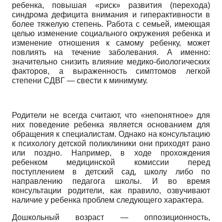
ребенка, повышая «риск» развития (перехода)
синдрома дефицита внимания и гиперактивности в
более тяжелую степень. Работа с семьей, имеющая
целью изменение социального окружения ребенка и
изменение отношения к самому ребенку, может
повлиять на течение заболевания. А именно:
значительно снизить влияние медико-биологических
факторов, а выраженность симптомов легкой
степени СДВГ — свести к минимуму.
Родители не всегда считают, что «непонятное» для
них поведение ребенка является основанием для
обращения к специалистам. Однако на консультацию
к психологу детской поликлиники они приходят рано
или поздно. Например, в ходе прохождения
ребенком медицинской комиссии перед
поступлением в детский сад, школу либо по
направлению педагога школы. И во время
консультации родители, как правило, озвучивают
наличие у ребенка проблем следующего характера.
Дошкольный возраст — оппозиционность,