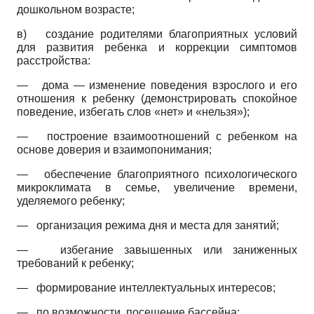
дошкольном возрасте;
в) создание родителями благоприятных условий
для развития ребенка и коррекции симптомов
расстройства:
—
дома — изменение поведения взрослого и его
отношения к ребенку (демонстрировать спокойное
поведение, избегать слов «нет» и «нельзя»);
—
построение взаимоотношений с ребенком на
основе доверия и взаимопонимания;
—
обеспечение благоприятного психологического
микроклимата в семье, увеличение времени,
уделяемого ребенку;
—
организация режима дня и места для занятий;
—
избегание завышенных или заниженных
требований к ребенку;
—
формирование интеллектуальных интересов;
—
по возможности, посещение бассейна;