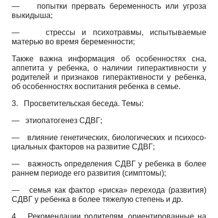
—
попытки прервать беременность или угроза
выкидыша;
—
стрессы и психотравмы, испытываемые
матерью во время беременности;
Также важна информация об особенностях сна,
аппетита у ребенка, о наличии гиперактивности у
родителей и признаков гиперактивности у ребенка,
об особенностях воспитания ребенка в семье.
3.
Просветительская беседа. Темы:
—
этиопатогенез СДВГ;
—
влияние генетических, биологических и психосо­
циальных факторов на развитие СДВГ;
—
важность определения СДВГ у ребенка в более
раннем периоде его развития (симптомы);
—
семья как фактор «риска» перехода (развития)
СДВГ у ребенка в более тяжелую степень и др.
4.
Рекомендации родителям, ориентированные на