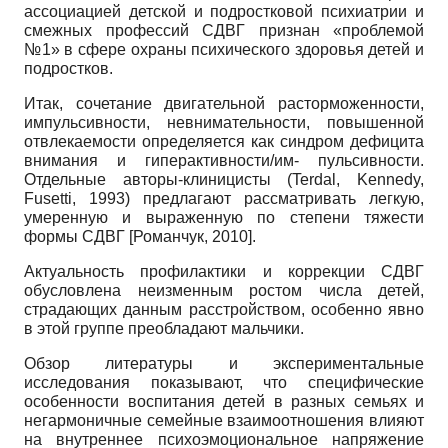
ассоциацией детской и подростковой психиатрии и
смежных профессий СДВГ признан «проблемой
№1» в сфере охраны психического здоровья детей и
подростков.
Итак, сочетание двигательной расторможенности,
импульсивности, невнимательности, повышенной
отвлекаемости определяется как синдром дефицита
внимания и гиперактивности/им- пульсивности.
Отдельные авторы-клиницисты (Terdal, Kennedy,
Fusetti, 1993) предлагают рассматривать легкую,
умеренную и выраженную по степени тяжести
формы СДВГ
[
Романчук, 2010
]
.
Актуальность профилактики и коррекции СДВГ
обусловлена неизменным ростом числа детей,
страдающих данным расстройством, особенно явно
в этой группе преобладают мальчики.
Обзор литературы и экспериментальные
исследования показывают, что специфические
особенности воспитания детей в разных семьях и
негармоничные семейные взаимоотношения влияют
на внутреннее психоэмоциональное напряжение