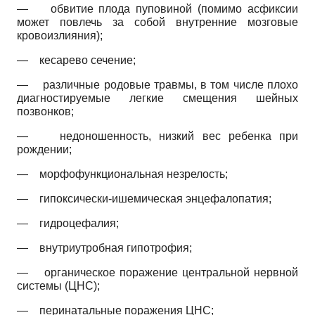
—
обвитие плода пуповиной (помимо асфиксии
может повлечь за собой внутренние мозговые
кровоизлияния);
—
кесарево сечение;
—
различные родовые травмы, в том числе плохо
диагностируемые легкие смещения шейных
позвонков;
—
недоношенность, низкий вес ребенка при
рождении;
—
морфофункциональная незрелость;
—
гипоксически-ишемическая энцефалопатия;
—
гидроцефалия;
—
внутриутробная гипотрофия;
—
органическое поражение центральной нервной
системы (ЦНС);
—
перинатальные поражения ЦНС;