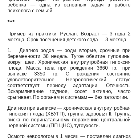
ребенка — одна из основных задач в работе
психолога с семьей.
***
Пример из практики. Руслан. Возраст — 3 года 2
месяца. Срок посещения детского сада — 3 месяца.
1.
Диагноз родов — роды вторые, срочные при
беременности 38 недель. Тугое обвитие пуповины
вокруг шеи. Хроническая внутриутробная гипоксия
плода. Масса тела при рождении 3660 гр., при
выписке 3350 гр. С рождения состояние
удовлетворительное. Неврологический статус
соответствует периоду адаптации. Отечность.
Вскармливание грудное, сосет активно, часто
срыгивает. По органам и системам — без патологии.
Диагноз при выписке — хроническая внутриутробная
гипоксия плода (ХВУГП), группа здоровья II. Группа
риска по перинатальному поражению центральной
нервной системы (ПП ЦНС), тугоухости.
Осмотр неврологом в 1 месяц — поставлен диагноз