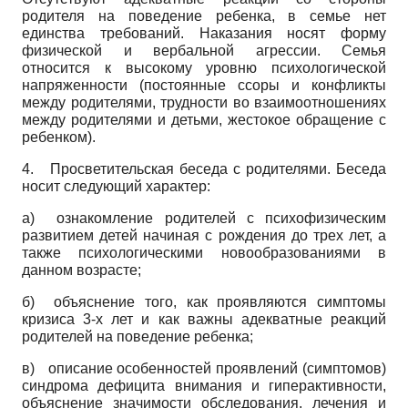
родителя на поведение ребенка, в семье нет
единства требований. Наказания носят форму
физической и вербальной агрессии. Семья
относится к высокому уровню психологической
напряженности (постоянные ссоры и конфликты
между родителями, трудности во взаимоотношениях
между родителями и детьми, жестокое обращение с
ребенком).
4.
Просветительская беседа с родителями. Беседа
носит следующий характер:
а) ознакомление родителей с психофизическим
развитием детей начиная с рождения до трех лет, а
также психологическими новообразованиями в
данном возрасте;
б) объяснение того, как проявляются симптомы
кризиса 3-х лет и как важны адекватные реакций
родителей на поведение ребенка;
в) описание особенностей проявлений (симптомов)
синдрома дефицита внимания и гиперактивнос­ти,
объяснение значимости обследования, лечения и