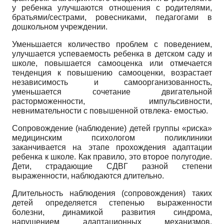
у ребенка улучшаются отношения с родителями,
братьями/сестрами, ровесниками, педагогами в
дошкольном учреждении.
Уменьшается количество проблем с поведением,
улучшается успеваемость ребенка в детском саду и
школе, повышается самооценка или отмечается
тенденция к повышению самооценки, возрастает
независимость и самоорганизованность,
уменьшается сочетание двигательной
расторможенности, импульсивности,
невнимательности с повышенной отвлека- емостью.
Сопровождение (наблюдение) детей группы «риска»
медицинским психологом поликлиники
заканчивается на этапе прохождения адаптации
ребенка к школе. Как правило, это второе полугодие.
Дети, страдающие СДВГ разной степени
выраженности, наблюдаются длительно.
Длительность наблюдения (сопровождения) таких
детей определяется степенью выраженности
болезни, динамикой развития синдрома,
нарушением адаптационных механизмов.