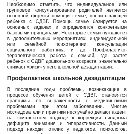
Необходимо отметить, что индивидуальное или
групповое консультирование родителей является
основной формой помощи семье, воспитывающей
ребенка с СДВГ. Помощь семье базируется на
основных задачах и определяется конкретными
базовыми принципами. Некоторые семьи нуждаются
в дополнительных мероприятиях: индивидуальной
или семейной психотерапии, консультации
социального работника и др. Профилактико-
терапевтическая работа с семьей, где растет
ребенок с СДВГ дошкольного возраста, значительно
снижает «риск» у него школьной дезадаптации.
Профилактика школьной дезадаптации
В последние годы проблемы, возникающие в
процессе обучения детей с СДВГ, становятся
сравнимы по выраженности с медицинскими
проблемами при этом заболевании. Многие
исследователи и практики неслучайно делают акцент
на комплексном подходе к коррекции синдрома
дефицита внимания и гиперактивно­сти. Данный
подход находит отклик у педагогов, психологов,