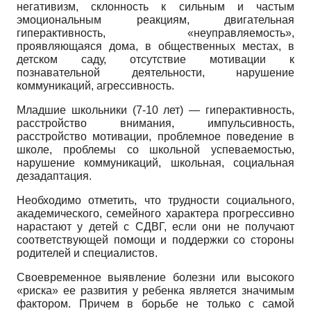
негативизм, склонность к сильным и частым
эмоциональным реакциям, двигательная
гиперактивность, «неуправляемость»,
проявляющаяся дома, в общественных местах, в
детском саду, отсутствие мотивации к
познавательной деятельности, нарушение
коммуникаций, агрессивность.
Младшие школьники (7-10 лет) — гиперактивность,
расстройство внимания, импульсивность,
расстройство мотивации, проблемное поведение в
школе, проблемы со школьной успеваемостью,
нарушение коммуникаций, школьная, социальная
дезадаптация.
Необходимо отметить, что трудности социального,
академического, семейного характера прогрессивно
нарастают у детей с СДВГ, если они не получают
соответствующей помощи и поддержки со стороны
родителей и специалистов.
Своевременное выявление болезни или высокого
«риска» ее развития у ребенка является значимым
фактором. Причем в борьбе не только с самой