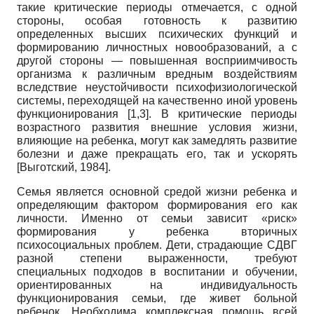
такие критические периоды отмечается, с одной
стороны, особая готовность к развитию
определенных высших психических функций и
формированию личностных новообразований, а с
другой стороны — повышенная восприимчивость
организма к различным вредным воздействиям
вследствие неустойчивости психофизиологической
системы, переходящей на качественно иной уровень
функционирования [1,3]. В критические периоды
возрастного развития внешние условия жизни,
влияющие на ребенка, могут как замедлять развитие
болезни и даже прекращать его, так и ускорять
[
Выготский, 1984
]
.
Семья является основной средой жизни ребенка и
определяющим фактором формирования его как
личности. Именно от семьи зависит «риск»
формирования у ребенка вторичных
психосоциальных проблем. Дети, страдающие СДВГ
разной степени выраженности, требуют
специальных подходов в воспитании и обучении,
ориентированных на индивидуальность
функционирования семьи, где живет больной
ребенок. Необходима комплексная помощь всей