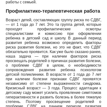
работы с семьей.
Профилактико-терапевтическая работа
Возраст детей, составляющих группу риска по СДВГ,
— от 1 года до 7 лет. Это та группа детей, которые
проходят профилактические осмотры
специалистами и комиссию при оформлении
ребенка в детский сад и школу. В данный период
развития ребенка возможно определить факторы
риска развития болезни, но это не факт, что СДВГ
обязательно проявится. Как уже было сказано ранее,
наша задача — при наличии факторов риска
просвещать родителей о причинах развития болезни,
о проблеме СДВГ в целом, о необходимости
сопровождения развития ребенка психологом
детской поликлиники. В возрасте от 1 года до 7 лет
при наличии болезни признаки СДВГ проявятся
независимо от степени выраженности синдрома.
Кризисный возраст — 3 года. Процесс адаптации к
детскому саду может усилить проявление симптомов
гиперактивности и развить болезнь в более тяжелую
степень. Поэтому просвещение родителей о
проблеме СДВГ на раннем периоде развития