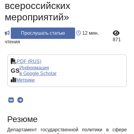
всероссийских
мероприятий»
Прослушать статью
12 мин.
871
чтения
PDF (RUS)
Информация
GS
в Google Scholar
Метрики
Резюме
Департамент государственной политики в сфере