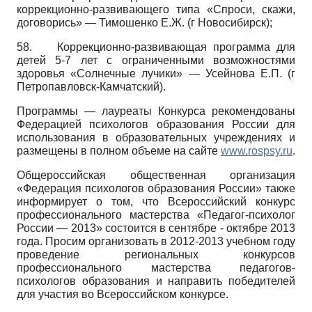
коррекционно-развивающего типа «Спроси, скажи,
договорись» — Тимошенко Е.Ж. (г Новосибирск);
58.
Коррекционно-развивающая программа для
детей 5-7 лет с ограниченными возможностями
здоровья «Солнечные лучики» — Усейнова Е.П. (г
Петропавловск-Камчатский).
Программы — лауреаты Конкурса рекомендованы
Федерацией психологов образования России для
использования в образовательных учреждениях и
размещены в полном объеме на сайте
www.rospsy.ru
.
Общероссийская общественная организация
«Федерация психологов образования России» также
информирует о том, что Всероссийский конкурс
профессионального мастерства «Педагог-психолог
России — 2013» состоится в сентябре - октябре 2013
года. Просим организовать в 2012-2013 учебном году
проведение региональных конкурсов
профессионального мастерства педагогов-
психологов образования и направить победителей
для участия во Всероссийском конкурсе.