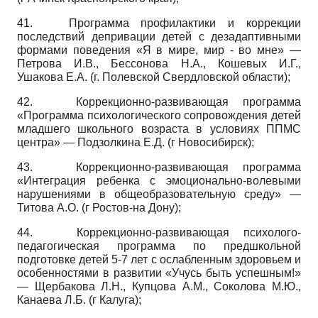
41.
Программа профилактики и коррекции
последствий депривации детей с дезадаптивными
формами поведения «Я в мире, мир - во мне» —
Петрова И.В., Бессонова Н.А., Кошевых И.Г.,
Ушакова Е.А. (г. Полевской Свердловской области);
42.
Коррекционно-развивающая программа
«Программа психологического сопровождения детей
младшего школьного возраста в условиях ППМС
центра» — Подзолкина Е.Д. (г Новосибирск);
43.
Коррекционно-развивающая программа
«Интеграция ребенка с эмоционально-волевыми
нарушениями в общеобразовательную среду» —
Титова А.О. (г Ростов-на Дону);
44.
Коррекционно-развивающая психолого-
педагогическая программа по предшкольной
подготовке детей 5-7 лет с ослабленным здоровьем и
особенностями в развитии «Учусь быть успешным!»
— Щербакова Л.Н., Купцова А.М., Соколова М.Ю.,
Канаева Л.Б. (г Калуга);