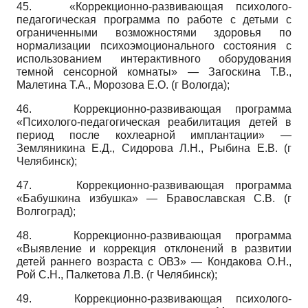
45.
«Коррекционно-развивающая психолого-
педагогическая программа по работе с детьми с
ограниченными возможностями здоровья по
нормализации психоэмоционального состояния с
использованием интерактивного оборудования
темной сенсорной комнаты» — Загоскина Т.В.,
Малетина Т.А., Морозова Е.О. (г Вологда);
46.
Коррекционно-развивающая программа
«Психолого-педагогическая реабилитация детей в
период после кохлеарной имплантации» —
Земляникина Е.Д., Сидорова Л.Н., Рыбина Е.В. (г
Челябинск);
47.
Коррекционно-развивающая программа
«Бабушкина избушка» — Бравославская С.В. (г
Волгоград);
48.
Коррекционно-развивающая программа
«Выявление и коррекция отклонений в развитии
детей раннего возраста с ОВЗ» — Кондакова О.Н.,
Рой С.Н., Палкетова Л.В. (г Челябинск);
49.
Коррекционно-развивающая психолого-