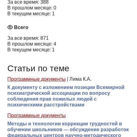
За все время: 388
В прошлом месяце: 0
В текущем месяце: 1
Всего
За все время: 871
В прошлом месяце: 4
В текущем месяце: 1
Статьи по теме
Программные документы
|
Лима К.А.
К документу с изложением позиции Всемирной
психиатрической ассоциации по вопросу
соблюдения прав пожилых людей с
психическими расстройствами
Программные документы
Методы и технологии коррекции трудностей в
обучении школьников — обсуждение разработок
федеральных центров научно-методического