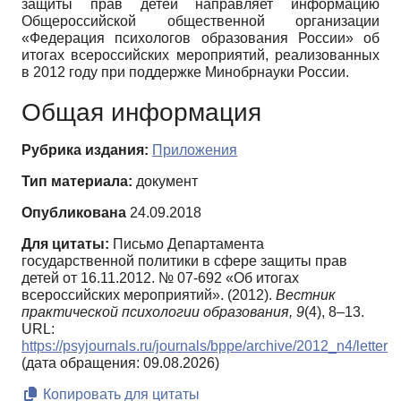
защиты прав детей направляет информацию
Общероссийской общественной организации
«Федерация психологов образования России» об
итогах всероссийских мероприятий, реализованных
в 2012 году при поддержке Минобрнауки России.
Общая информация
Рубрика издания:
Приложения
Тип материала:
документ
Опубликована
24.09.2018
Для цитаты:
Письмо Департамента
государственной политики в сфере защиты прав
детей от 16.11.2012. № 07-692 «Об итогах
всероссийских мероприятий». (2012).
Вестник
практической психологии образования,
9
(4), 8–13.
URL:
https://psyjournals.ru/journals/bppe/archive/2012_n4/letter
(дата обращения: 09.08.2026)
Копировать для цитаты