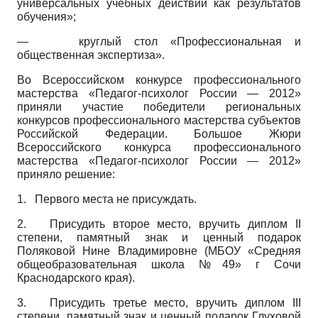
универсальных учебных действий как результатов
обучения»;
—
круглый стол «Профессиональная и
общественная экспертиза».
Во Всероссийском конкурсе профессионального
мастерства «Педагог-психолог России — 2012»
приняли участие победители региональных
конкурсов профессионального мастерства субъектов
Российской Федерации. Большое Жюри
Всероссийского конкурса профессионального
мастерства «Педагог-психолог России — 2012»
приняло решение:
1.
Первого места не присуждать.
2.
Присудить второе место, вручить диплом II
степени, памятный знак и ценный подарок
Поляковой Нине Владимировне (МБОУ «Средняя
общеобразовательная школа №49» г Сочи
Краснодарского края).
3.
Присудить третье место, вручить диплом III
степени, памятный знак и ценный подарок Глуховой