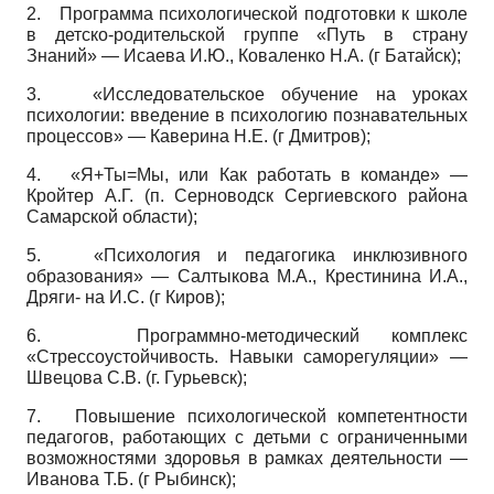
2.
Программа психологической подготовки к школе
в детско-родительской группе «Путь в страну
Знаний» — Исаева И.Ю., Коваленко Н.А. (г Батайск);
3.
«Исследовательское обучение на уроках
психологии: введение в психологию познавательных
процессов» — Каверина Н.Е. (г Дмитров);
4.
«Я+Ты=Мы, или Как работать в команде» —
Кройтер А.Г. (п. Серноводск Сергиевского района
Самарской области);
5.
«Психология и педагогика инклюзивного
образования» — Салтыкова М.А., Крестинина И.А.,
Дряги- на И.С. (г Киров);
6.
Программно-методический комплекс
«Стрессоустойчивость. Навыки саморегуляции» —
Швецова С.В. (г. Гурьевск);
7.
Повышение психологической компетентности
педагогов, работающих с детьми с ограниченными
возможностями здоровья в рамках деятельности —
Иванова Т.Б. (г Рыбинск);