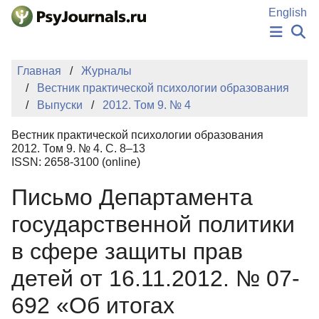
Перейти к основному содержанию
English
НОВОСТИ
Главная
Журналы
ИЗДАНИЯ
Вестник практической психологии образования
АВТОРЫ
Выпуски
2012. Том 9. № 4
ПОДАТЬ РУКОПИСЬ
БАЗА ЗНАНИЙ
Вестник практической психологии образования
КЛЮЧЕВЫЕ СЛОВА
2012. Том 9. № 4. С. 8–13
Регистрация
Вход
ISSN: 2658-3100 (online)
Письмо Департамента
государственной политики
в сфере защиты прав
детей от 16.11.2012. № 07-
692 «Об итогах