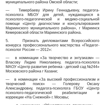
муниципального района Омской области;
—
Тимербаеву Ирину Геннадьевну, педагога-
психолога МБОУ для детей, нуждающихся в
психолого-педагогической и медико-социальной
помощи «Центр диагностики и консультирования
Мариинского муниципального района», г Мариинск
Кемеровской области Мариинского района.
5.
Признать дипломантами Всероссийского
конкурса профессионального мастерства «Педагог-
психолог России — 2012»:
—
в номинации «За творчество и энтузиазм» —
Власову Лидию Николаевну, педагога-психолога
МАОУ «Центр развития ребенка - детский сад №244»
Московского района г Казани;
—
в номинации «За высокий профессионализм и
творческий поиск» — Голерову Оксану
Александровну, педагога-психолога ГБОУ «Центр
психолого-педагогической реабилитации и
коррекции «На Снежной» г. Москвы;