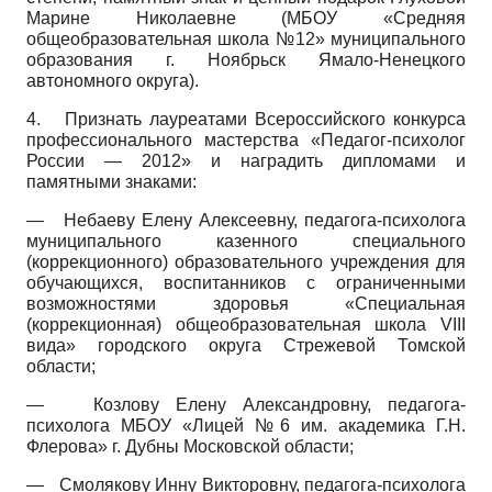
Марине Николаевне (МБОУ «Средняя
общеобразовательная школа №12» муниципального
образования г. Ноябрьск Ямало-Ненецкого
автономного округа).
4.
Признать лауреатами Всероссийского конкурса
профессионального мастерства «Педагог-психолог
России — 2012» и наградить дипломами и
памятными знаками:
—
Небаеву Елену Алексеевну, педагога-психолога
муниципального казенного специального
(коррекционного) образовательного учреждения для
обучающихся, воспитанников с ограниченными
возможностями здоровья «Специальная
(коррекционная) общеобразовательная школа VIII
вида» городского округа Стрежевой Томской
области;
—
Козлову Елену Александровну, педагога-
психолога МБОУ «Лицей №6 им. академика Г.Н.
Флерова» г. Дубны Московской области;
—
Смолякову Инну Викторовну, педагога-психолога