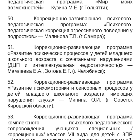
педагогическая программа «Мир моих
возможностей» — Кузина М.Е. (г Тольятти);
50.
Коррекционно-развивающая психолого-
педагогическая программа: «Психолого-
педагогическая коррекция агрессивного поведения у
подростков» — Малинова Т.В. (г Самара);
51.
Коррекционно-развивающая программа
«Развитие психических процессов у детей младшего
школьного возраста с сочетанными нарушениями
(ДЦП и интеллектуальная недостаточность)» —
Мамлеева Е.А., Зотова Е.Г. (г. Челябинск);
52.
Коррекционно-развивающая программа
«Развитие психомоторики и сенсорных процессов у
детей младшего школьного возраста, имеющих
нарушения слуха» — Минина О.И. (г Советск
Кировской области);
53.
Коррекционно-развивающая программа
комплексного психолого-педагогического
сопровождения учащихся специальных /
коррекционных/ классов VII вида для детей с ЗПР