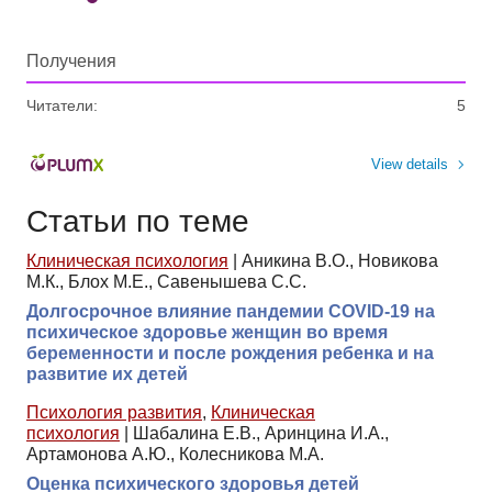
Получения
Читатели:
5
View details
Статьи по теме
Клиническая психология
|
Аникина В.О., Новикова
М.К., Блох М.Е., Савенышева С.С.
Долгосрочное влияние пандемии COVID-19 на
психическое здоровье женщин во время
беременности и после рождения ребенка и на
развитие их детей
Психология развития
,
Клиническая
психология
|
Шабалина Е.В., Аринцина И.А.,
Артамонова А.Ю., Колесникова М.А.
Оценка психического здоровья детей