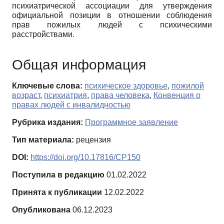
психиатрической ассоциации для утверждения
официальной позиции в отношении соблюдения
прав пожилых людей с психическими
расстройствами.
Общая информация
Ключевые слова:
психическое здоровье
,
пожилой
возраст
,
психиатрия
,
права человека
,
Конвенция о
правах людей с инвалидностью
Рубрика издания:
Программное заявление
Тип материала:
рецензия
DOI:
https://doi.org/10.17816/CP150
Поступила в редакцию
01.02.2022
Принята к публикации
12.02.2022
Опубликована
06.12.2023