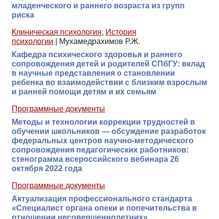
младенческого и раннего возраста из групп
риска
Клиническая психология
,
История
психологии
|
Мухамедрахимов Р.Ж.
Кафедра психического здоровья и раннего
сопровождения детей и родителей СПбГУ: вклад
в научные представления о становлении
ребенка во взаимодействии с близким взрослым
и ранней помощи детям и их семьям
Программные документы
Методы и технологии коррекции трудностей в
обучении школьников — обсуждение разработок
федеральных центров научно-методического
сопровождения педагогических работников:
стенограмма всероссийского вебинара 26
октября 2022 года
Программные документы
Актуализация профессионального стандарта
«Специалист органа опеки и попечительства в
отношении несовершеннолетних»