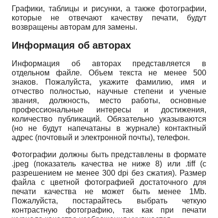
Графики, таблицы и рисунки, а также фотографии,
которые не отвечают качеству печати, будут
возвращены авторам для замены.
Информация об авторах
Информация об авторах представляется в
отдельном файле. Объем текста не менее 500
знаков. Пожалуйста, укажите фамилию, имя и
отчество полностью, научные степени и ученые
звания, должность, место работы, основные
профессиональные интересы и достижения,
количество публикаций. Обязательно указываются
(но не будут напечатаны в журнале) контактный
адрес (почтовый и электронной почты), телефон.
Фотографии должны быть представлены в формате
.
jpeg
(показатель качества не ниже 8) или .
tiff
(с
разрешением не менее 300
dpi
без сжатия). Размер
файла с цветной фотографией достаточного для
печати качества не может быть менее 1
Mb
.
Пожалуйста, постарайтесь выбрать четкую
контрастную фотографию, так как при печати