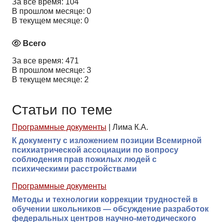
За все время: 104
В прошлом месяце: 0
В текущем месяце: 0
Всего
За все время: 471
В прошлом месяце: 3
В текущем месяце: 2
Статьи по теме
Программные документы
|
Лима К.А.
К документу с изложением позиции Всемирной
психиатрической ассоциации по вопросу
соблюдения прав пожилых людей с
психическими расстройствами
Программные документы
Методы и технологии коррекции трудностей в
обучении школьников — обсуждение разработок
федеральных центров научно-методического