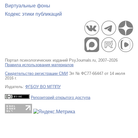
Виртуальные фоны
Кодекс этики публикаций
Портал психологических изданий PsyJournals.ru, 2007–2026
Правила использования материалов
Свидетельство регистрации СМИ
Эл № ФС77-66447 от 14 июля
2016 г.
Издатель:
ФГБОУ ВО МГППУ
Репозиторий открытого доступа