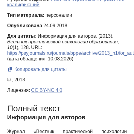
квалификаций
Тип материала:
персоналии
Опубликована
24.09.2018
Для цитаты:
Информация для авторов. (2013).
Вестник практической психологии образования,
10
(1), 128. URL:
https://psyjournals.ru/journals/bppe/archive/2013_n1/for_aut
(дата обращения: 10.08.2026)
Копировать для цитаты
© , 2013
Лицензия:
CC BY-NC 4.0
Полный текст
Информация для авторов
Журнал «Вестник практической психологии