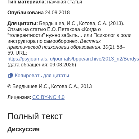
Тип материала:
научная статья
Опубликована
24.09.2018
Для цитаты:
Бердышев, И.С., Котова, С.А. (2013).
Отзыв на статью Е.О. Пятакова «Когда о
“толерантности” нужно забыть… или Психолог в роли
инструктора по самообороне».
Вестник
практической психологии образования,
10
(2), 58–
59. URL:
https://psyjournals.ru/journals/bppe/archive/2013_n2/Berd
(дата обращения: 09.08.2026)
Копировать для цитаты
© Бердышев И.С., Котова С.А., 2013
Лицензия:
CC BY-NC 4.0
Полный текст
Дискуссия