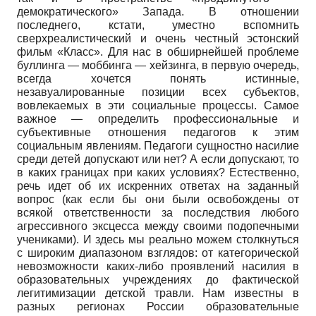
демократического» Запада. В отношении
последнего, кстати, уместно вспомнить
сверхреалистический и очень честный эстонский
фильм «Класс». Для нас в обширнейшей проблеме
буллинга — моббинга — хейзинга, в первую очередь,
всегда хочется понять истинные,
незавуалированные позиции всех субъектов,
вовлекаемых в эти социальные процессы. Самое
важное — определить профессиональные и
субъективные отношения педагогов к этим
социальным явлениям. Педагоги сущностно насилие
среди детей допускают или нет? А если допускают, то
в каких границах при каких условиях? Естественно,
речь идет об их искренних ответах на заданный
вопрос (как если бы они были освобождены от
всякой ответственности за последствия любого
агрессивного эксцесса между своими подопечными
учениками). И здесь мы реально можем столкнуться
с широким диапазоном взглядов: от категорической
невозможности каких-либо проявлений насилия в
образовательных учреждениях до фактической
легитимизации детской травли. Нам известны в
разных регионах России образовательные