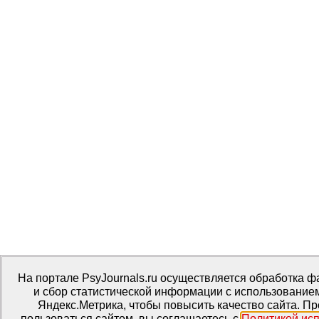
На портале PsyJournals.ru осуществляется обработка ф
и сбор статистической информации с использование
Яндекс.Метрика, чтобы повысить качество сайта. П
пользоваться сайтом, вы соглашаетесь с
Политикой ис