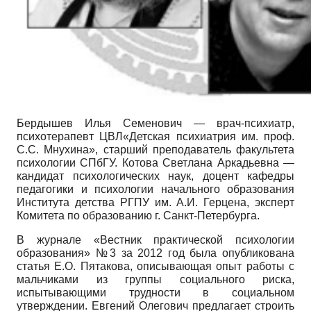
Бердышев Илья Семенович — врач-психиатр,
психотерапевт ЦВЛ«Детская психиатрия им. проф.
С.С. Мнухина», старший преподаватель факультета
психологии СПбГУ. Котова Светлана Аркадьевна —
кандидат психологических наук, доцент кафедры
педагогики и психологии начального образования
Института детства РГПУ им. А.И. Герцена, эксперт
Комитета по образованию г. Санкт-Петербурга.
В журнале «Вестник практической психологии
образования» №3 за 2012 год была опубликована
статья Е.О. Пятако­ва, описывающая опыт работы с
мальчиками из группы социального риска,
испытывающими трудности в социальном
утверждении. Евгений Олегович предлагает строить