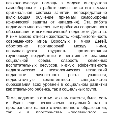
психологическую помощь в модели инструктора
самообороны и в работе описывается его весьма
оригинальная система занятий, непосредственно
включающая обучение приемам самообороны
(физической защиты от нападения). Эта работа
поднимает многочисленные проблемы современного
образования и психологической поддержки Детства.
К ним можно отнести жесткость, конфликтогенность
современного мира Взрослых и мира Детей,
обострение противоречий между ними,
повышающуюся трудность противостояния
групповому воздействию и негативным реалиям
социальной среды, слабость семейных
воспитательных ресурсов, низкую эффективность
педагогических и психологических технологий
поддержки личностного роста учащихся,
недостаточную компетентность специалистов
образования всех уровней в социальном развитии
как отдельного ребенка, так и социальных групп.
Тема, поднятая в статье, как нам кажется, была, есть
и будет еще нескончаемо актуальной как в
пространстве нашего отечественного образования,
так и в пространстве «продвинутого —