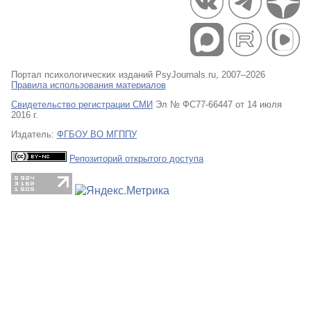
Портал психологических изданий PsyJournals.ru, 2007–2026
Правила использования материалов
Свидетельство регистрации СМИ
Эл № ФС77-66447 от 14 июля
2016 г.
Издатель:
ФГБОУ ВО МГППУ
Репозиторий открытого доступа