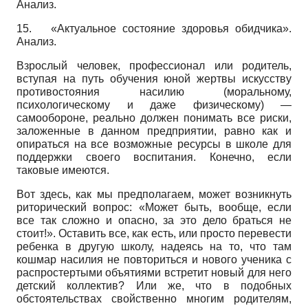
Анализ.
15.
«Актуальное состояние здоровья обидчика».
Анализ.
Взрослый человек, профессионал или родитель,
вступая на путь обучения юной жертвы искусству
противостояния насилию (моральному,
психологическому и даже физическому) —
самообороне, реально должен понимать все риски,
заложенные в данном предприятии, равно как и
опираться на все возможные ресурсы в школе для
поддержки своего воспитания. Конечно, если
таковые имеются.
Вот здесь, как мы предполагаем, может возникнуть
риторический вопрос: «Может быть, вообще, если
все так сложно и опасно, за это дело браться не
стоит!». Оставить все, как есть, или просто перевести
ребенка в другую школу, надеясь на то, что там
кошмар насилия не повториться и нового ученика с
распростертыми объятиями встретит новый для него
детский коллектив? Или же, что в подобных
обстоятельствах свойственно многим родителям,