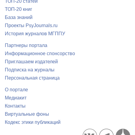
ТОП-20 статей
ТОП-20 книг
База знаний
Проекты PsyJournals.ru
История журналов МГППУ
Партнеры портала
Информационное спонсорство
Приглашаем издателей
Подписка на журналы
Персональная страница
О портале
Медиакит
Контакты
Виртуальные фоны
Кодекс этики публикаций