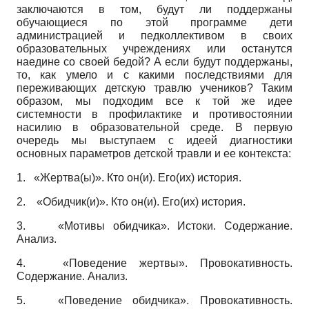
заключаются в том, будут ли поддержаны
обучающиеся по этой программе дети
администрацией и педколлективом в своих
образовательных учреждениях или останутся
наедине со своей бедой? А если будут поддержаны,
то, как умело и с какими последствиями для
переживающих детскую травлю учеников? Таким
образом, мы подходим все к той же идее
системности в профилактике и противостоянии
насилию в образовательной среде. В первую
очередь мы выступаем с идеей диагностики
основных параметров детской травли и ее контекста:
1.
«Жертва(ы)». Кто он(и). Его(их) история.
2.
«Обидчик(и)». Кто он(и). Его(их) история.
3.
«Мотивы обидчика». Истоки. Содержание.
Анализ.
4.
«Поведение жертвы». Провокативность.
Содержание. Анализ.
5.
«Поведение обидчика». Провокативность.