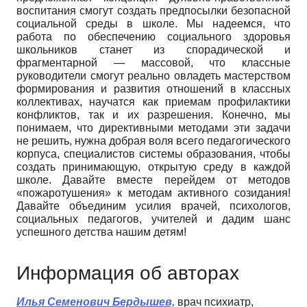
воспитания смогут создать предпосылки безопасной
социальной среды в школе. Мы надеемся, что
работа по обеспечению социального здоровья
школьников станет из спорадической и
фрагментарной — массовой, что классные
руководители смогут реально овладеть мастерством
формирования и развития отношений в классных
коллективах, научатся как приемам профилактики
конфликтов, так и их разрешения. Конечно, мы
понимаем, что директивными методами эти задачи
не решить, нужна добрая воля всего педагогического
корпуса, специалистов системы образования, чтобы
создать принимающую, открытую среду в каждой
школе. Давайте вместе перейдем от методов
«пожаротушения» к методам активного созидания!
Давайте объединим усилия врачей, психологов,
социальных педагогов, учителей и дадим шанс
успешного детства нашим детям!
Информация об авторах
Илья Семенович Бердышев,
врач психиатр,