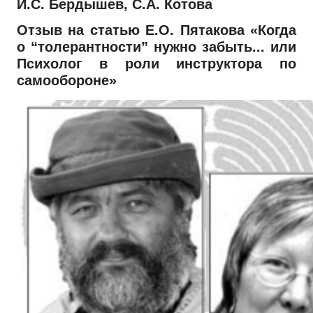
И.С. Бердышев, С.А. Котова
Отзыв на статью Е.О. Пятакова «Когда
о “толерантности” нужно забыть... или
Психолог в роли инструктора по
самообороне»