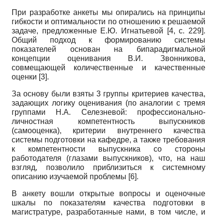
При разработке анкеты мы опирались на принципы
гибкости и оптимальности по отношению к решаемой
задаче, предложенные Е.Ю. Игнатьевой [4, с. 229].
Общий подход к формированию системы
показателей основан на бипарадигмальной
концепции оцени­вания В.И. Звонникова,
совмещающей количественные и качественные
оценки [3].
За основу были взяты 3 группы критериев качества,
задающих логику оценивания (по аналогии с тремя
группами Н.А. Селезневой: профессионально-
личностная компетентность выпускников
(самооценка), критерии внутреннего качества
системы подготовки на кафедре, а также требования
к компетентности выпускника со стороны
работодателя (глазами выпускников), что, на наш
взгляд, позволило приблизиться к системному
описанию изучаемой проблемы [6].
В анкету вошли открытые вопросы и оценочные
шкалы по показателям качества подготовки в
магистратуре, разработанные нами, в том числе, и