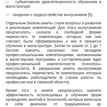
—
субъективная удовлетворенность обучением в
магистратуре;
—
сведения о трудоустройстве выпускников [5].
Отдельным блоком анкеты стали вопросы о развитии
и реализации компетенций. Для этого выпускникам
предлагалось сначала в свободной форме
перечислить те компетенции, которые, как они
считают, были сформированы у них в процессе
обучения в магистратуре. Затем по шкале от 1 до 7
баллов оценить, насколько они овладели
профессиональными компе­тенциями, заложенными
в магистерские программы и составляющими ядро
профессиональной компетентности психолога-
консультанта. В завершении анкеты выпускникам
предлагалось перечислить те компетенции, которые
необходимы работодателю (в случае работы по
профессии или в смежной области).
Кроме того, в анкете предлагалось оценить
эффективность используемых в обучении форм
проведения занятий и технологий, которые включали
в себя диапазон от традиционных до