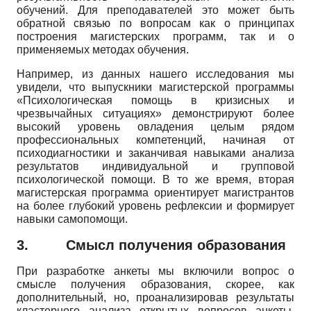
обучений. Для преподавателей это может быть
обратной связью по вопросам как о принципах
построения магистерских программ, так и о
применяемых методах обучения.
Например, из данных нашего исследования мы
увидели, что выпускники магистерской программы
«Психологическая помощь в кризисных и
чрезвычайных ситуациях» демонстрируют более
высокий уровень овладения целым рядом
профессиональных компетенций, начиная от
психодиагностики и заканчивая навыками анализа
результатов индивидуальной и групповой
психологической помощи. В то же время, вторая
магистерская программа ориентирует магистрантов
на более глубокий уровень рефлексии и формирует
навыки самопомощи.
3.
Смысл получения образования
При разработке анкеты мы включили вопрос о
смысле получения образования, скорее, как
дополнительный, но, проанализировав результаты
кластерного анализа открытых вопросов анкеты,