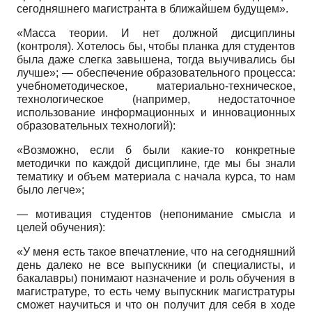
сегодняшнего магистранта в ближайшем будущем».
«Масса теории. И нет должной дисциплины
(контроля). Хотелось бы, чтобы планка для студентов
была даже слегка завышена, тогда выучивались бы
лучше»; — обеспечение образовательного процесса:
учебно­методическое, материально-техническое,
технологическое (например, недостаточное
использование информационных и инновационных
образовательных технологий):
«Возможно, если б были какие-то конкретные
методички по каждой дисциплине, где мы бы знали
тематику и объем материала с начала курса, то нам
было легче»;
— мотивация студентов (непонимание смысла и
целей обучения):
«У меня есть такое впечатление, что на сегодняшний
день далеко не все выпускники (и специалисты, и
бакалавры) понимают назначение и роль обучения в
магистратуре, то есть чему выпускник магистратуры
сможет научиться и что он получит для себя в ходе