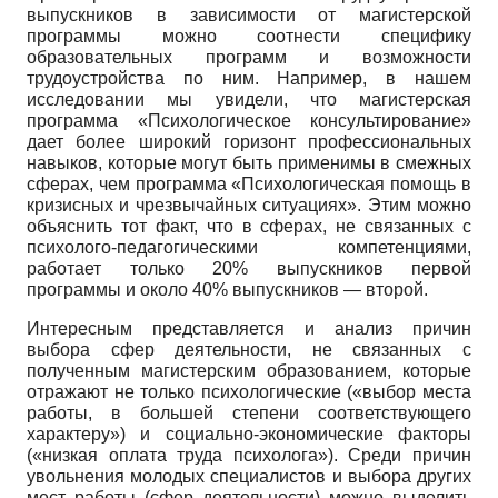
выпускников в зависимости от магистерской
программы можно соотнести специфику
образовательных программ и возможности
трудоустройства по ним. Например, в нашем
исследовании мы увидели, что магистерская
программа «Психологическое консультирование»
дает более широкий горизонт профессиональных
навыков, которые могут быть применимы в смежных
сферах, чем программа «Психологическая помощь в
кризисных и чрезвычайных ситуациях». Этим можно
объяснить тот факт, что в сферах, не связанных с
психолого-педагогическими компетенция­ми,
работает только 20% выпускников первой
программы и около 40% выпускников — второй.
Интересным представляется и анализ причин
выбора сфер деятельности, не связанных с
полученным магистерским образованием, которые
отражают не только психологические («выбор места
работы, в большей степени соответствующего
характеру») и социально-экономические факторы
(«низкая оплата труда психолога»). Среди причин
увольнения молодых специалистов и выбора других
мест работы (сфер деятельности) можно выделить