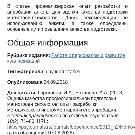
В статье проанализирован опыт разработки и
апробации анкеты для оценки качества подготовки
магистров-психологов. Даны рекомендации по
использованию анкеты, а также определены
основные пути повышения качества подготовки.
Общая информация
Рубрика издания:
Работа с персоналом и развитие
квалификаций
Тип материала:
научная статья
Опубликована
24.09.2018
Для цитаты:
Горьковая, И.А., Баканова, А.А. (2013).
Оценка качества профессиональной подготовки
магистров-психологов: опыт разработки
методического инструментария и его апробации.
Вестник практической психологии образования,
10
(2), 71–80. URL:
https://psyjournals.ru/journals/bppe/archive/2013_n2/Hor
(дата обращения: 07.08.2026)