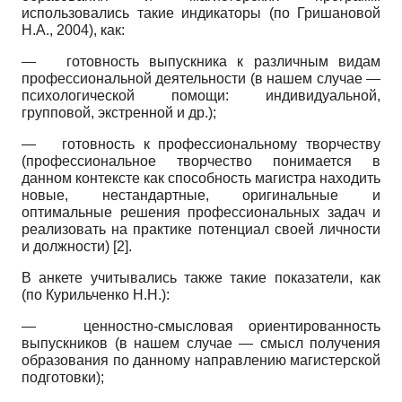
использовались такие индикаторы (по Гришановой
Н.А., 2004), как:
—
готовность выпускника к различным видам
профессиональной деятельности (в нашем случае —
психологической помощи: индивидуальной,
групповой, экстренной и др.);
—
готовность к профессиональному творчеству
(профессиональное творчество понимается в
данном контексте как способность магистра находить
новые, нестандартные, оригинальные и
оптимальные решения профессиональных задач и
реализовать на практике потенциал своей личности
и должности) [2].
В анкете учитывались также такие показатели, как
(по Курильченко Н.Н.):
—
ценностно-смысловая ориентированность
выпускников (в нашем случае — смысл получения
образования по данному направлению магистерской
подготовки);