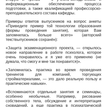
информационным обеспечением процесса
подготовки, а также квалификацией профессорско-
преподавательского состава кафедры.
Примеры ответов выпускников на вопрос анкеты
«Приведите пример той технологии образования
(формы проведения занятия), которая Вам
запомнилась больше всего» (авторский
текствыпускников сохранён):
«Защита экзаменационного проекта, — открылось
новое направление в работе психолога, которое
очень понравилось и я уже его применяю (не
думала, что смогу и мне так понравится)».
«Запомнилась практика во время проведения
тренингов для компаний, торгующих
стройматериалами, — это дало реальную пользу и
практические навыки».
«Вспоминаются отдельные занятия и семинары,
особенно необычные. Например, рисование
собственного тела, обсуждение и интерпретация
сновидений, а еще практика в психиатрической