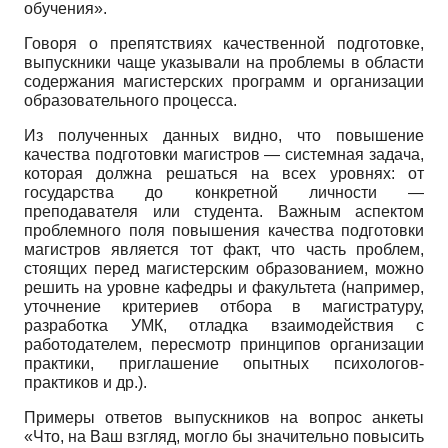
обучения».
Говоря о препятствиях качественной подготовке,
выпускники чаще указывали на проблемы в области
содержания магистерских программ и организации
образовательного процесса.
Из полученных данных видно, что повышение
качества подготовки магистров — системная задача,
которая должна решаться на всех уровнях: от
государства до конкретной личности —
преподавателя или студента. Важным аспектом
проблемного поля повышения качества подготовки
магистров является тот факт, что часть проблем,
стоящих перед магистерским образованием, можно
решить на уровне кафедры и факультета (например,
уточнение критериев отбора в магистратуру,
разработка УМК, отладка взаимодействия с
работодателем, пересмотр принципов организации
практики, приглашение опытных психологов-
практиков и др.).
Примеры ответов выпускников на вопрос анкеты
«Что, на Ваш взгляд, могло бы значительно повысить