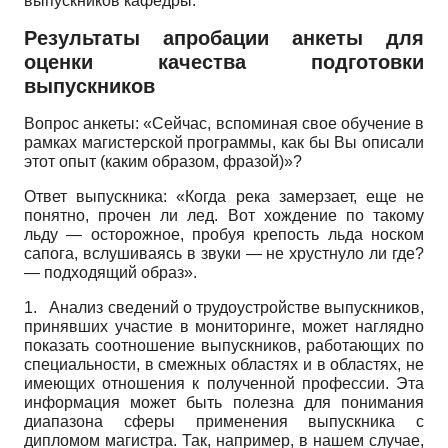
выпускников кафедры.
Результаты апробации анкеты для
оценки качества подготовки
выпускников
Вопрос анкеты: «Сейчас, вспоминая свое обучение в
рамках магистерской программы, как бы Вы описали
этот опыт (каким образом, фразой)»?
Ответ выпускника: «Когда река замерзает, еще не
понятно, прочен ли лед. Вот хождение по такому
льду — осторожное, пробуя крепость льда носком
сапога, вслушиваясь в звуки — не хрустнуло ли где?
— подходящий образ».
1.
Анализ сведений о трудоустройстве выпускников,
принявших участие в мониторинге, может наглядно
показать соотношение выпускников, работающих по
специальности, в смежных областях и в областях, не
имеющих отношения к полученной профессии. Эта
информация может быть полезна для понимания
диапазона сферы применения выпускника с
дипломом магистра. Так, например, в нашем случае,