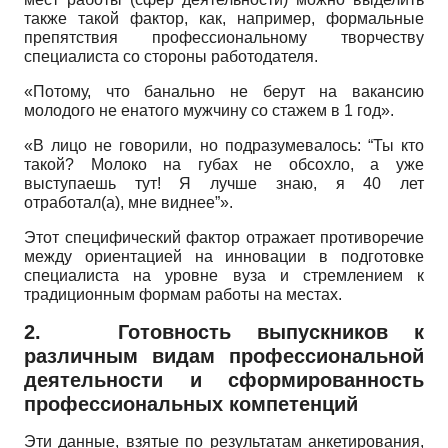
также такой фактор, как, например, формальные
препятствия профессиональному творчеству
специалиста со стороны работодателя.
«Потому, что банально не берут на вакансию
молодого не енатого мужчину со стажем в 1 год».
«В лицо не говорили, но подразумевалось: “Ты кто
такой? Молоко на губах не обсохло, а уже
выступаешь тут! Я лучше знаю, я 40 лет
отработал(а), мне виднее”».
Этот специфический фактор отражает противоречие
между ориентацией на инновации в подготовке
специалиста на уровне вуза и стремлением к
традиционным формам работы на местах.
2.
Готовность выпускников к
различным видам профессиональной
деятельности и сформированность
профессиональных компетенций
Эти данные, взятые по результатам анкетирования,