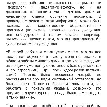
выпускники работают не только по специальности
«психолог» и «педагог-психолог», но и на
должностях от воспитателя в детском доме до
начальника отдела обучения персонала. В
прикладном аспекте такая информация может быть
полезна для корректировки образовательных
программ (например, введение новых дисциплин
или спецкурсов). В нашем случае, например,
выпускники писали о том, что им пригодились бы
курсы из смежных дисциплин:
«В своей работе я столкнулась с тем, что за все
шесть лет обучения в вузе у меня нет знаний в
области работы с инвалидами, в том числе с людьми,
имеющими умственную отсталость (как с детьми, так
и со взрослыми). Пришлось «дообразовываться»
самой. Помню, было несколько лекций, где
рассказывали про виды умственной отсталости, но
более ничего. Также не было ни слова о том, как
работать с пожилыми людьми. Возможно, это
предметы других курсов, но надо было немного дать
и таких знаний».
При сравнении особенностей трудоустройства