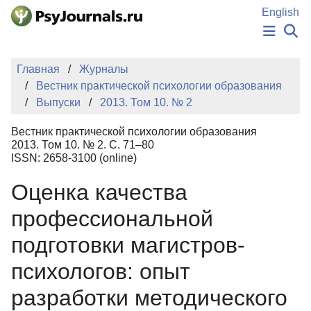
Перейти к основному содержанию
English
НОВОСТИ
Главная
Журналы
ИЗДАНИЯ
Вестник практической психологии образования
АВТОРЫ
Выпуски
2013. Том 10. № 2
ПОДАТЬ РУКОПИСЬ
БАЗА ЗНАНИЙ
Вестник практической психологии образования
КЛЮЧЕВЫЕ СЛОВА
2013. Том 10. № 2. С. 71–80
Регистрация
Вход
ISSN: 2658-3100 (online)
Оценка качества
профессиональной
подготовки магистров-
психологов: опыт
разработки методического