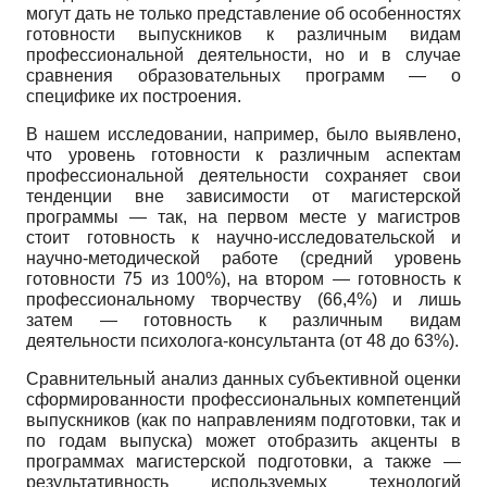
могут дать не только представление об особенностях
готовности выпускников к различным видам
профессиональной деятельности, но и в случае
сравнения образовательных программ — о
специфике их построения.
В нашем исследовании, например, было выявлено,
что уровень готовности к различным аспектам
профессиональной деятельности сохраняет свои
тенденции вне зависимости от магистерской
программы — так, на первом месте у магистров
стоит готовность к научно-исследовательской и
научно-методической работе (средний уровень
готовности 75 из 100%), на втором — готовность к
профессиональному творчеству (66,4%) и лишь
затем — готовность к различным видам
деятельности психолога-консультанта (от 48 до 63%).
Сравнительный анализ данных субъективной оценки
сформированности профессиональных компетен­ций
выпускников (как по направлениям подготовки, так и
по годам выпуска) может отобразить акценты в
программах магистерской подготовки, а также —
результативность используемых технологий