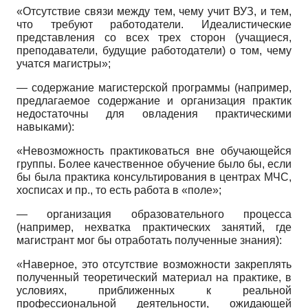
«Отсутствие связи между тем, чему учит ВУЗ, и тем,
что требуют работодатели. Идеалистические
представления со всех трех сторон (учащиеся,
преподаватели, будущие работодатели) о том, чему
учатся магистры»;
— содержание магистерской программы (например,
предлагаемое содержание и организация практик
недостаточны для овладения практическими
навыками):
«Невозможность практиковаться вне обучающейся
группы. Более качественное обучение было бы, если
бы была практика консультирования в центрах МЧС,
хосписах и пр., то есть работа в «поле»;
— организация образовательного процесса
(например, нехватка практических занятий, где
магистрант мог бы отработать полученные знания):
«Наверное, это отсутствие возможности закреплять
полученный теоретический материал на практике, в
условиях, приближенных к реальной
профессиональной деятельности, ожидающей