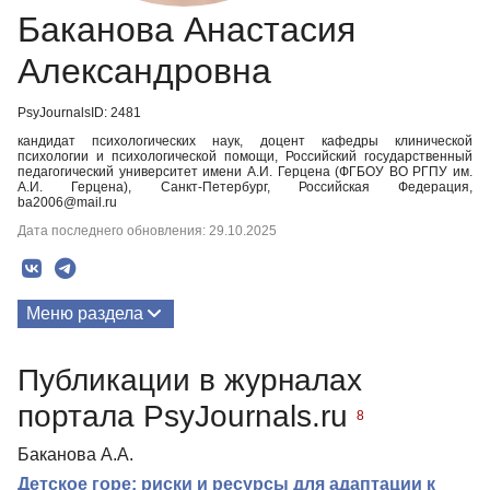
Баканова Анастасия
Александровна
PsyJournalsID: 2481
кандидат психологических наук, доцент кафедры клинической
психологии и психологической помощи, Российский государственный
педагогический университет имени А.И. Герцена (ФГБОУ ВО РГПУ им.
А.И. Герцена), Санкт-Петербург, Российская Федерация,
ba2006@mail.ru
Дата последнего обновления: 29.10.2025
Меню раздела
Публикации
Публикации в журналах
Биография
портала PsyJournals.ru
8
Медиа-материалы
Баканова А.А.
Детское горе: риски и ресурсы для адаптации к