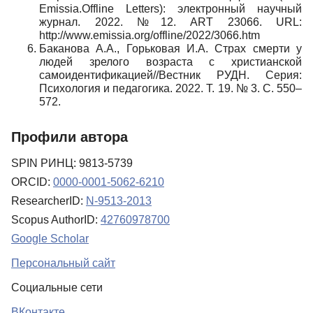
Emissia.Offline Letters): электронный научный
журнал. 2022. №12. ART 23066. URL:
http://www.emissia.org/offline/2022/3066.htm
Баканова А.А., Горьковая И.А. Страх смерти у
людей зрелого возраста с христианской
самоидентификацией//Вестник РУДН. Серия:
Психология и педагогика. 2022. Т. 19. № 3. С. 550–
572.
Профили автора
SPIN РИНЦ: 9813-5739
ORCID:
0000-0001-5062-6210
ResearcherID:
N-9513-2013
Scopus AuthorID:
42760978700
Google Scholar
Персональный сайт
Социальные сети
ВКонтакте