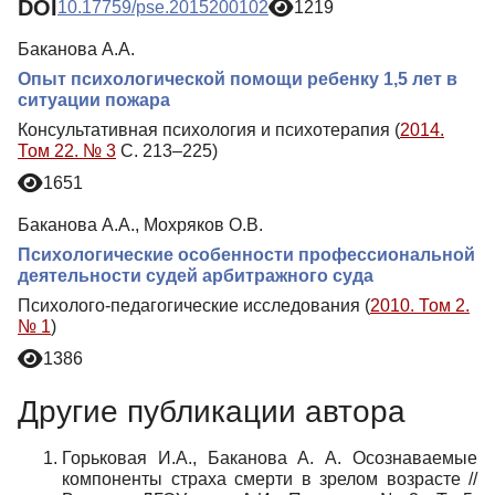
DOI
10.17759/pse.2015200102
1219
Баканова А.А.
Опыт психологической помощи ребенку 1,5 лет в
ситуации пожара
Консультативная психология и психотерапия (
2014.
Том 22. № 3
С. 213–225)
1651
Баканова А.А., Мохряков О.В.
Психологические особенности профессиональной
деятельности судей арбитражного суда
Психолого-педагогические исследования (
2010. Том 2.
№ 1
)
1386
Другие публикации автора
Горьковая И.А., Баканова А. А. Осознаваемые
компоненты страха смерти в зрелом возрасте //