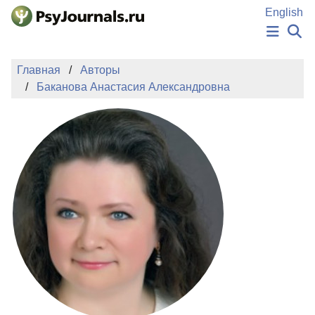
Перейти к основному содержанию
English
НОВОСТИ
Главная
Авторы
ИЗДАНИЯ
Баканова Анастасия Александровна
АВТОРЫ
ПОДАТЬ РУКОПИСЬ
БАЗА ЗНАНИЙ
КЛЮЧЕВЫЕ СЛОВА
Регистрация
Вход