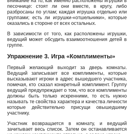
внимание на то, как именно расположены игрушки в
песочнице: стоят ли они вместе, в кругу, либо
разбросаны по углам; каждая игрушка отдельно или
группами; есть ли игрушки-«отшельники», которые
оказались в стороне от всех остальных.
В зависимости от того, как расположены игрушки,
ведущий может обсудить взаимоотношения детей в
группе.
Упражнение 3. Игра «Комплименты»
Первый желающий выходит за дверь комнаты.
Ведущий записывает все комплименты, которые
высказывают игроки в адрес вышедшего участника,
помечая, кто сказал конкретный комплимент. Группу
ведущий предупреждает о том, что все комплименты
должны быть только искренними, то есть нужно
называть те свойства характера и качества личности
которые действительно присущи овышедшему
участнику.
Участник возвращается в комнату, и ведущий
зачитывает весь список. Затем он останавливается