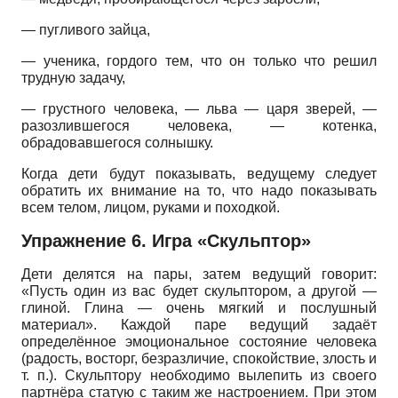
— пугливого зайца,
— ученика, гордого тем, что он только что решил
трудную задачу,
— грустного человека, — льва — царя зверей, —
разозлившегося человека, — котенка,
обрадовавшегося солнышку.
Когда дети будут показывать, ведущему следует
обратить их внимание на то, что надо показывать
всем телом, лицом, руками и походкой.
Упражнение 6. Игра «Скульптор»
Дети делятся на пары, затем ведущий говорит:
«Пусть один из вас будет скульптором, а другой —
глиной. Глина — очень мягкий и послушный
материал». Каждой паре ведущий задаёт
определённое эмоциональное состояние человека
(радость, восторг, безразличие, спокойствие, злость и
т. п.). Скульптору необходимо вылепить из своего
партнёра статую с таким же настроением. При этом