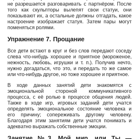
не разрешается разговаривать с партнёром. После
того как скульпторы вылепят свои статуи, они
показывают их, а остальные должны отгадать, какое
настроение изображает статуя. Затем пары могут
поменяться ролями.
Упражнение 7. Прощание
Все дети встают в круг и без слов передают соседу
слева что-нибудь хорошее и приятное (мороженое,
нежность, любовь, игрушки и т. п.). Получив нечто,
нужно догадаться, что это, и передать то же самое
или что-нибудь другое, но тоже хорошее и приятное.
В ходе данных занятий дети знакомятся с
эмоциональной стороной коммуникативного
процесса, с её ролью в процессе общения людей.
Также в ходе игр, игровых заданий дети учатся
определять эмоциональное состояние человека и
его причину; сопереживать другому человеку.
Благодаря этим занятиям дети учатся понимать и
адекватно выражать собственные эмоции.
Занятие №3. Мой мир, или Ты —