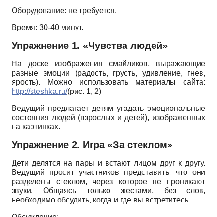
Оборудование: не требуется.
Время: 30-40 минут.
Упражнение 1. «Чувства людей»
На доске изображения смайликов, выражающие
разные эмоции (радость, грусть, удивление, гнев,
ярость). Можно использовать материалы сайта:
http
://
steshka
.
ru
/
(рис. 1, 2)
Ведущий предлагает детям угадать эмоциональные
состояния людей (взрослых и детей), изображенных
на картинках.
Упражнение 2. Игра «За стеклом»
Дети делятся на пары и встают лицом друг к другу.
Ведущий просит участников представить, что они
разделены стеклом, через которое не проникают
звуки. Общаясь только жестами, без слов,
необходимо обсудить, когда и где вы встретитесь.
Обсуждение: