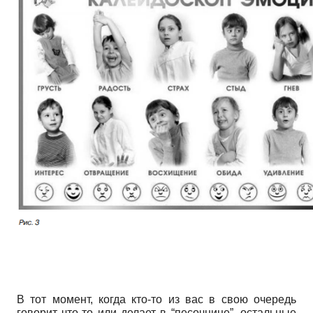
В тот момент, когда кто-то из вас в свою очередь
говорит что-то или делает в “песочнице”, остальные