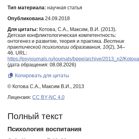
Тип материала:
научная статья
Опубликована
24.09.2018
Для цитаты:
Котова, С.А., Максим, В.И. (2013).
Детская конфликтологическая компетентность:
онтогенез и развитие, теория и практика.
Вестник
практической психологии образования,
10
(2), 34–
46. URL:
https://psyjournals.ru/journals/bppe/archive/2013_n2/Koto
(дата обращения: 08.08.2026)
Копировать для цитаты
© Котова С.А., Максим В.И., 2013
Лицензия:
CC BY-NC 4.0
Полный текст
Психология воспитания