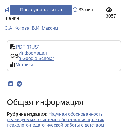
Прослушать статью
33 мин.
3057
чтения
С.А. Котова
,
В.И. Максим
PDF (RUS)
Информация
GS
в Google Scholar
Метрики
Общая информация
Рубрика издания:
Научная обоснованность
реализуемых в системе образования практик
психолого-педагогической работы с детством