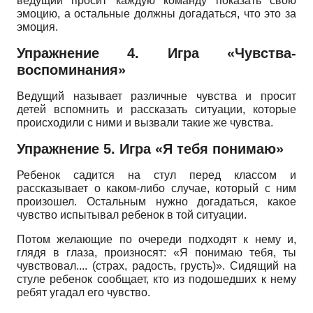
ведущий просит каждую команду показать свою
эмоцию, а остальные должны догадаться, что это за
эмоция.
Упражнение 4. Игра «Чувства-
воспоминания»
Ведущий называет различные чувства и просит
детей вспомнить и рассказать ситуации, которые
проиcходили с ними и вызвали такие же чувства.
Упражнение 5. Игра «Я тебя понимаю»
Ребенок садится на стул перед классом и
рассказывает о каком-либо случае, который с ним
произошел. Остальным нужно догадаться, какое
чувство испытывал ребенок в той ситуации.
Потом желающие по очереди подходят к нему и,
глядя в глаза, произносят: «Я понимаю тебя, ты
чувствовал.... (страх, радость, грусть)». Сидящий на
стуле ребенок сообщает, кто из подошедших к нему
ребят угадал его чувство.