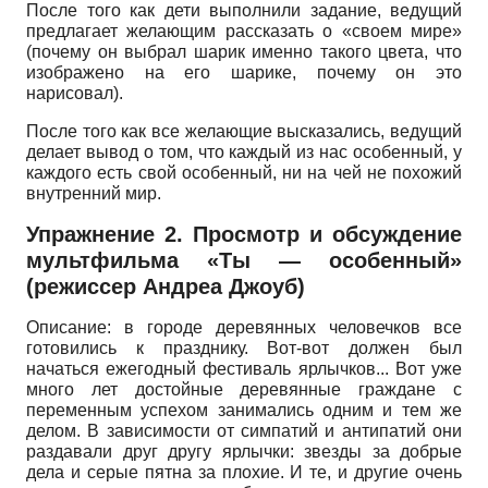
После того как дети выполнили задание, ведущий
предлагает желающим рассказать о «своем мире»
(почему он выбрал шарик именно такого цвета, что
изображено на его шарике, почему он это
нарисовал).
После того как все желающие высказались, ведущий
делает вывод о том, что каждый из нас особенный, у
каждого есть свой особенный, ни на чей не похожий
внутренний мир.
Упражнение 2. Просмотр и обсуждение
мультфильма «Ты — особенный»
(режиссер Андреа Джоуб)
Описание: в городе деревянных человечков все
готовились к празднику. Вот-вот должен был
начаться ежегодный фестиваль ярлычков... Вот уже
много лет достойные деревянные граждане с
переменным успехом занимались одним и тем же
делом. В зависимости от симпатий и антипатий они
раздавали друг другу ярлычки: звезды за добрые
дела и серые пятна за плохие. И те, и другие очень