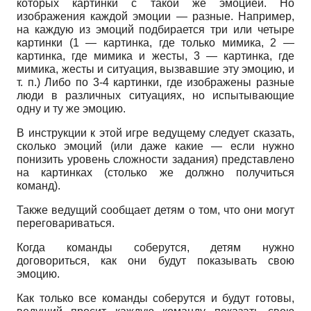
которых картинки с такой же эмоцией. Но
изображения каждой эмоции — разные. Например,
на каждую из эмоций подбирается три или четыре
картинки (1 — картинка, где только мимика, 2 —
картинка, где мимика и жесты, 3 — картинка, где
мимика, жесты и ситуация, вызвавшие эту эмоцию, и
т. п.) Либо по 3-4 картинки, где изображены разные
люди в различных ситуациях, но испытывающие
одну и ту же эмоцию.
В инструкции к этой игре ведущему следует сказать,
сколько эмоций (или даже какие — если нужно
понизить уровень сложности задания) представлено
на картинках (столько же должно получиться
команд).
Также ведущий сообщает детям о том, что они могут
переговариваться.
Когда команды соберутся, детям нужно
договориться, как они будут показывать свою
эмоцию.
Как только все команды соберутся и будут готовы,