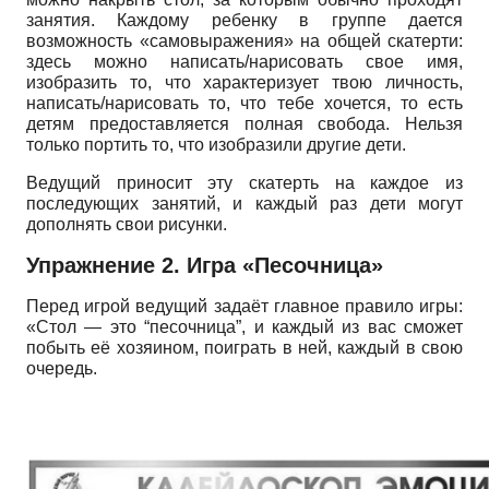
занятия. Каждому ребенку в группе дается
возможность «самовыражения» на общей скатерти:
здесь можно написать/нарисовать свое имя,
изобразить то, что характеризует твою личность,
написать/нарисовать то, что тебе хочется, то есть
детям предоставляется полная свобода. Нельзя
только портить то, что изобразили другие дети.
Ведущий приносит эту скатерть на каждое из
последующих занятий, и каждый раз дети могут
дополнять свои рисунки.
Упражнение 2. Игра «Песочница»
Перед игрой ведущий задаёт главное правило игры:
«Стол — это “песочница”, и каждый из вас сможет
побыть её хозяином, поиграть в ней, каждый в свою
очередь.