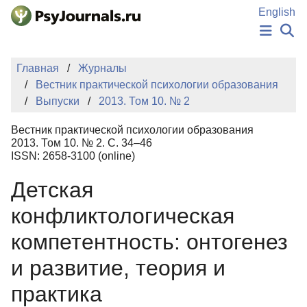
Перейти к основному содержанию
English
НОВОСТИ
Главная
Журналы
ИЗДАНИЯ
Вестник практической психологии образования
АВТОРЫ
Выпуски
2013. Том 10. № 2
ПОДАТЬ РУКОПИСЬ
БАЗА ЗНАНИЙ
Вестник практической психологии образования
КЛЮЧЕВЫЕ СЛОВА
2013. Том 10. № 2. С. 34–46
Регистрация
Вход
ISSN: 2658-3100 (online)
Детская
конфликтологическая
компетентность: онтогенез
и развитие, теория и
практика