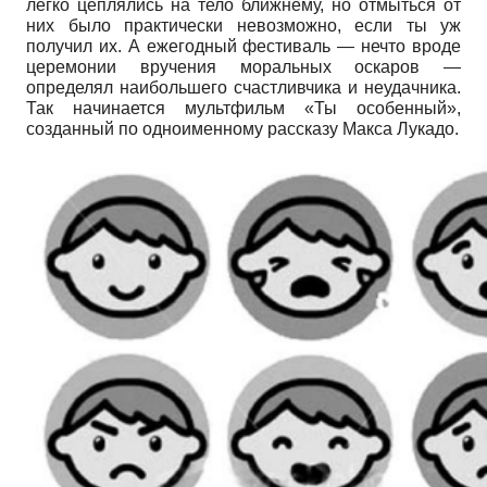
легко цеплялись на тело ближнему, но отмыться от
них было практически невозможно, если ты уж
получил их. А ежегодный фестиваль — нечто вроде
церемонии вручения моральных оскаров —
определял наибольшего счастливчика и неудачника.
Так начинается мультфильм «Ты особенный»,
созданный по одноименному рассказу Мак­са Лукадо.