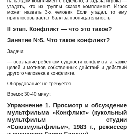
на каждом комплименте отдельно, а задача игрока —
угадать, кто из группы сказал комплимент. Игрок
может назвать 3-х человек. Если угадал, то ему
приплюсовывается балл за проницательность.
II этап. Конфликт — что это такое?
Занятие №5. Что такое конфликт?
Задачи:
— осознание ребенком сущности конфликта, а также
целей и мотивов собственных действий и действий
другого человека в конфликте.
Оборудование: не требуется.
Время: 30-40 минут.
Упражнение 1. Просмотр и обсуждение
мультфильма «Конфликт» (кукольный
мультфильм студии
«Союзмультфильм», 1983 г., режиссёр
и сценарист Гарри Бардин)