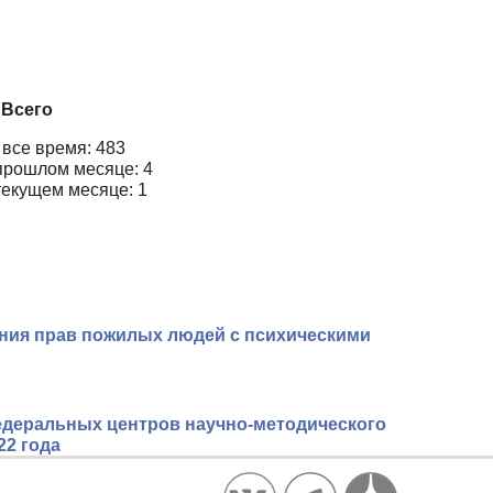
Всего
 все время: 483
прошлом месяце: 4
текущем месяце: 1
ения прав пожилых людей с психическими
едеральных центров научно-методического
22 года