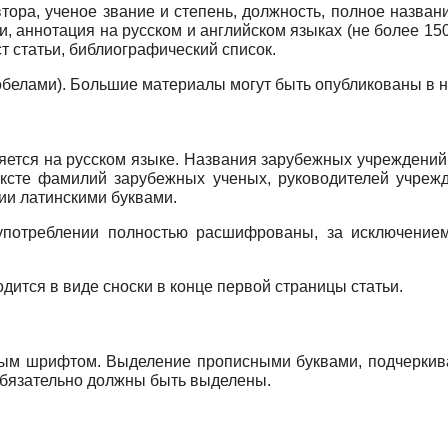
ора, ученое звание и степень, должность, полное назван
ьи, аннотация на русском и английском языках (не более 1
ст статьи, библиографический список.
робелами). Большие материалы могут быть опубликованы в 
ется на русском языке. Названия зарубежных учреждений 
ксте фамилий зарубежных ученых, руководителей учрежде
ии латинскими буквами.
потреблении полностью расшифрованы, за исключение
дится в виде сноски в конце первой страницы статьи.
ым шрифтом. Выделение прописными буквами, подчеркива
 обязательно должны быть выделены.