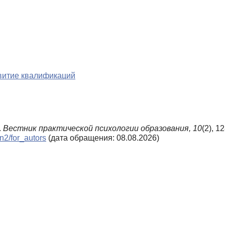
звитие квалификаций
.
Вестник практической психологии образования,
10
(2), 1
_n2/for_autors
(дата обращения: 08.08.2026)