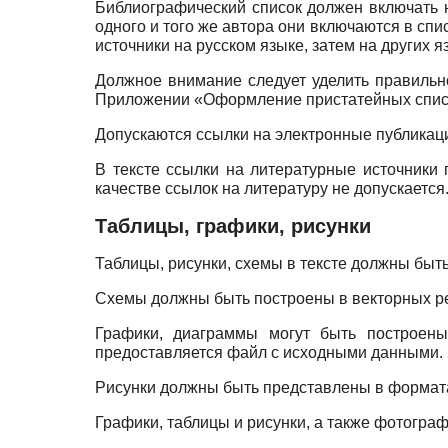
Библиографический список должен включать н
одного и того же автора они включаются в сп
источники на русском языке, затем на других 
Должное внимание следует уделить правильн
Приложении «Оформление пристатейных списк
Допускаются ссылки на электронные публикаци
В тексте ссылки на литературные источники 
качестве ссылок на литературу не допускается
Таблицы, графики, рисунки
Таблицы, рисунки, схемы в тексте должны быт
Схемы должны быть построены в векторных ре
Графики, диаграммы могут быть построе
предоставляется файл с исходными данными. 
Рисунки должны быть представлены в формата
Графики, таблицы и рисунки, а также фотограф