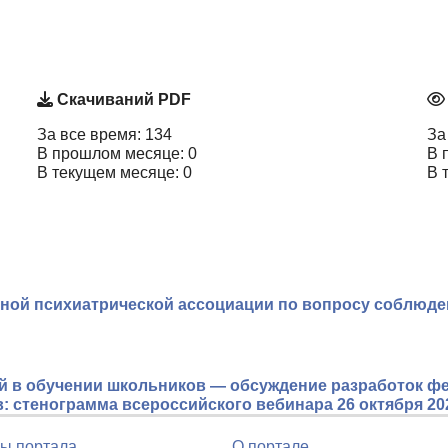
Скачиваний PDF
За все время: 134
За
В прошлом месяце: 0
В 
В текущем месяце: 0
В 
рной психиатрической ассоциации по вопросу соблюд
ей в обучении школьников — обсуждение разработок ф
 стенограмма всероссийского вебинара 26 октября 20
ы портала
О портале