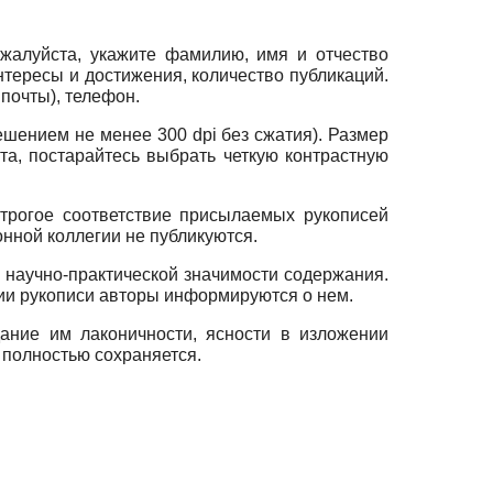
жалуйста, укажите фамилию, имя и отчество
тересы и достижения, количество публикаций.
почты), телефон.
решением не менее 300
dpi
без сжатия). Размер
та, постарайтесь выбрать четкую контрастную
строгое соответствие присылаемых рукописей
нной коллегии не публикуются.
 научно-практической значимости содержания.
ии рукописи авторы информируются о нем.
ание им лаконичности, ясности в изложении
 полностью сохраняется.