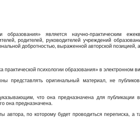
ии образования» является научно-практическим еже
ителей, родителей, руководителей учреждений образован
нальной добротностью, выраженной авторской позицией, а
а практической психологии образования» в электронном ви
жны представлять оригинальный материал, не публик
указывающим, что она предназначена для публикации в
го она предназначена.
ты автора, по которому будет проводиться переписка, а 