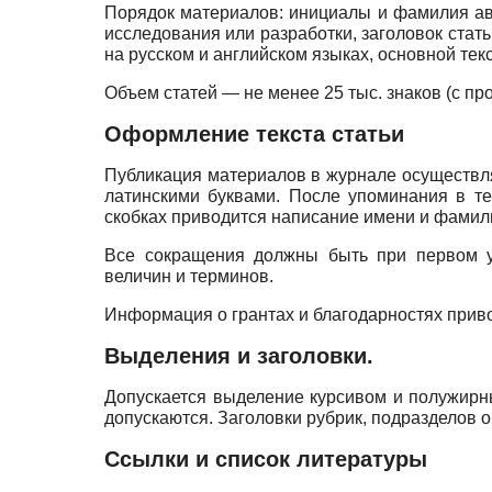
Порядок материалов: инициалы и фамилия авт
исследования или разработки, заголовок стат
на русском и английском языках, основной тек
Объем статей — не менее 25 тыс. знаков (с п
Оформление текста статьи
Публикация материалов в журнале осуществля
латинскими буквами. После упоминания в те
скобках приводится написание имени и фамил
Все сокращения должны быть при первом у
величин и терминов.
Информация о грантах и благодарностях приво
Выделения и заголовки.
Допускается выделение курсивом и полужирн
допускаются. Заголовки рубрик, подразделов
Ссылки и список литературы