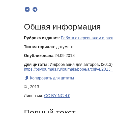
Общая информация
Рубрика издания:
Работа с персоналом и ра
Тип материала:
документ
Опубликована
24.09.2018
Для цитаты:
Информация для авторов. (2013)
https://psyjournals.ru/journals/bppe/archive/2013
Копировать для цитаты
© , 2013
Лицензия:
CC BY-NC 4.0
Полный текст