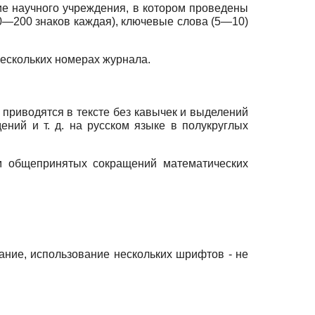
ие научного учреждения, в котором проведены
50—200 знаков каждая), ключевые слова (5—10)
нескольких номерах журнала.
приводятся в тексте без кавычек и выделений
ний и т. д. на русском языке в полукруглых
м общепринятых сокращений математических
ние, использование нескольких шрифтов - не