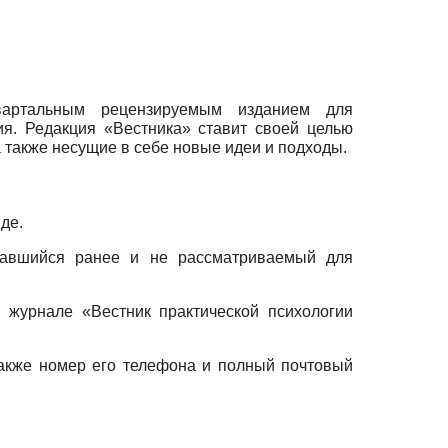
квартальным рецензируемым изданием для
ия. Редакция «Вестника» ставит своей целью
 также несущие в себе новые идеи и подходы.
де.
овавшийся ранее и не рассматриваемый для
 журнале «Вестник практической психологии
также номер его телефона и полный почтовый