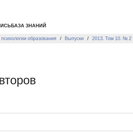
ПИСЬ
БАЗА ЗНАНИЙ
й психологии образования
Выпуски
2013. Том 10. № 2
второв