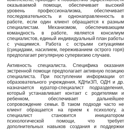
оказываемой помощи, обеспечивает высокий
уровень профессионализма, обеспечивает
последовательность и однонаправленность в
работе, если один клиент обращается к разным
специалистам. Механизмом, обеспечивающим
командность в работе, является консилиум
специалистов, единый индивидуальный план работы
с учащимися. Работа с острыми ситуациями
(суицидами, насилием, переживанием острого горя)
предполагает регулярную супервизию случаев.
Активность специалиста. Специфика оказания
экстренной помощи предполагает активную позицию
специалиста. При поступлении информации от
образовательного учреждения, КДНиЗП, ОДН и др.
назначается куратор-специалист подразделения,
который устанавливает контакт с родителями и
ребенком, обеспечивает дальнейшее
сопровождение семьи. В таком подходе часто не
клиент обращается на прием к психологу, а
специалист становится инициатором
психологической помощи, что требует
дополнительных навыков создания и поддержки