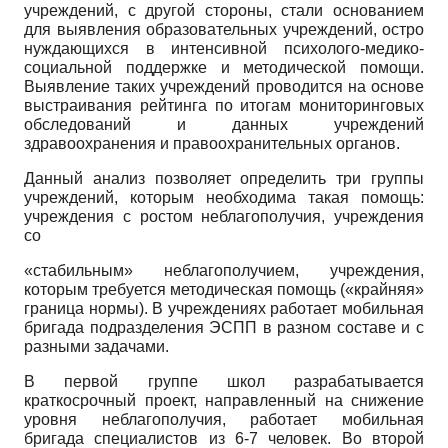
учреждений, с другой стороны, стали основанием
для выявления образовательных учреждений, остро
нуждающихся в интенсивной психолого-медико-
социальной поддержке и методической помощи.
Выявление таких учреждений проводится на основе
выстраивания рейтинга по итогам мониторин­говых
обследований и данных учреждений
здравоохранения и правоохранительных органов.
Данный анализ позволяет определить три группы
учреждений, которым необходима такая помощь:
учреждения с ростом неблагополучия, учреждения
со
«стабильным» неблагополучием, учреждения,
которым требуется методическая помощь («крайняя»
граница нормы). В учреждениях работает мобильная
бригада подразделения ЭСПП в разном составе и с
разными задачами.
В первой группе школ разрабатывается
краткосрочный проект, направленный на снижение
уровня неблагополучия, работает мобильная
бригада специалистов из 6-7 человек. Во второй