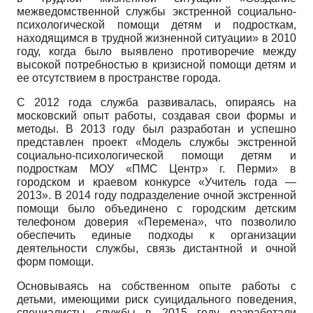
межведомственной службы экстренной социально-
психологической помощи детям и подросткам,
находящимся в трудной жизненной ситуации» в 2010
году, когда было выявлено противоречие между
высокой потребностью в кризисной помощи детям и
ее отсутствием в пространстве города.
С 2012 года служба развивалась, опираясь на
московский опыт работы, создавая свои формы и
методы. В 2013 году был разработан и успешно
представлен проект «Модель службы экстренной
социально-психологической помощи детям и
подросткам МОУ «ПМС Центр» г. Перми» в
городском и краевом конкурсе «Учитель года —
2013». В 2014 году подразделение очной экстренной
помощи было объединено с городским детским
телефоном доверия «Перемена», что позволило
обеспечить единые подходы к организации
деятельности службы, связь дистантной и очной
форм помощи.
Основываясь на собственном опыте работы с
детьми, имеющими риск суицидального поведения,
специалисты службы в 2015 году разработали