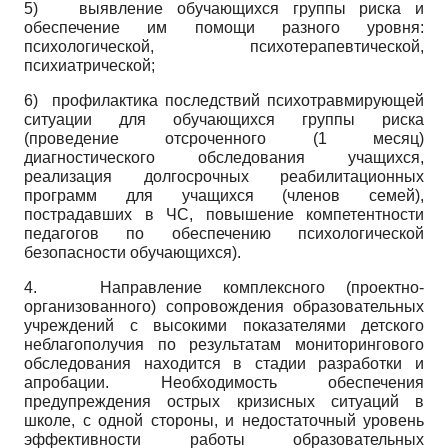
5)
выявление обучающихся группы риска и
обеспечение им помощи разного уровня:
психологической, психотерапевтической,
психиатрической;
6) профилактика последствий психотравмирую­щей
ситуации для обучающихся группы риска
(проведение отсроченного (1 месяц)
диагностического обследования учащихся,
реализация долгосрочных реабилитационных
программ для учащихся (членов семей),
пострадавших в ЧС, повышение компетентности
педагогов по обеспечению психологической
безопасности обучающихся).
4.
Направление комплексного (проектно-
организованного) сопровождения образовательных
учреждений с высокими показателями детского
неблагополучия по результатам мониторингового
обследования находится в стадии разработки и
апробации. Необходимость обеспечения
предупреждения острых кризисных ситуаций в
школе, с одной стороны, и недостаточный уровень
эффективности работы образовательных