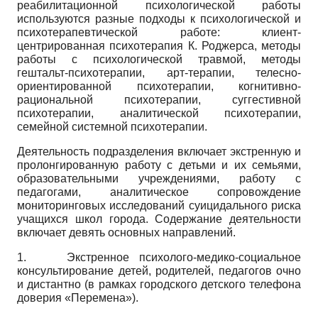
реабилитационной психологической работы
используются разные подходы к психологической и
психотерапевтической работе: клиент-
центрированная психотерапия К. Род­жерса, методы
работы с психологической травмой, методы
гештальт-психотерапии, арт-терапии, телесно-
ориентированной психотерапии, когнитивно-
рациональной психотерапии, суггестивной
психотерапии, аналитической психотерапии,
семейной системной психотерапии.
Деятельность подразделения включает экстренную и
пролонгированную работу с детьми и их семьями,
образовательными учреждениями, работу с
педагогами, аналитическое сопровождение
мониторинго­вых исследований суицидального риска
учащихся школ города. Содержание деятельности
включает девять основных направлений.
1.
Экстренное психолого-медико-социальное
консультирование детей, родителей, педагогов очно
и дистантно (в рамках городского детского телефона
доверия «Перемена»).