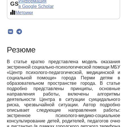
Информация
GS
в Google Scholar
Метрики
Резюме
В статье кратко представлена модель оказания
экстренной социально-психологической помощи МБУ
«Центр психолого-педагогической, медицинской и
социальной помощи» города Перми детям в
образовательном пространстве города. В статье
подробно представлены принципы, основные
направления работы, включены алгоритмы
деятельности Центра в ситуации суицидального
риска, чрезвычайной ситуации. Автор подробно
описывает следующие направления работы:
экстренное психолого-медико-социальное
консультирование детей, родителей, педагогов очно
и дистантно (в рамках городского детского телефона