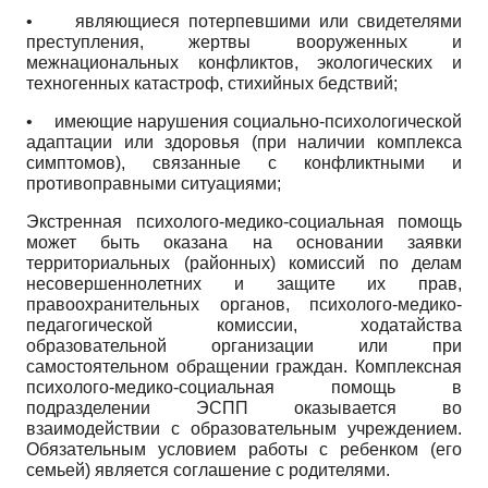
•
являющиеся потерпевшими или свидетелями
преступления, жертвы вооруженных и
межнациональных конфликтов, экологических и
техногенных катастроф, стихийных бедствий;
•
имеющие нарушения социально-психологической
адаптации или здоровья (при наличии комплекса
симптомов), связанные с конфликтными и
противоправными ситуациями;
Экстренная психолого-медико-социальная помощь
может быть оказана на основании заявки
территориальных (районных) комиссий по делам
несовершеннолетних и защите их прав,
правоохранительных органов, психолого-медико-
педагогической комиссии, ходатайства
образовательной организации или при
самостоятельном обращении граждан. Комплексная
психолого-медико-социальная помощь в
подразделении ЭСПП оказывается во
взаимодействии с образовательным учреждением.
Обязательным условием работы с ребенком (его
семьей) является соглашение с родителями.