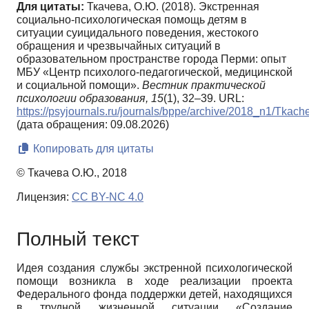
Для цитаты:
Ткачева, О.Ю. (2018). Экстренная
социально-психологическая помощь детям в
ситуации суицидального поведения, жестокого
обращения и чрезвычайных ситуаций в
образовательном пространстве города Перми: опыт
МБУ «Центр психолого-педагогической, медицинской
и социальной помощи».
Вестник практической
психологии образования,
15
(1), 32–39. URL:
https://psyjournals.ru/journals/bppe/archive/2018_n1/Tkac
(дата обращения: 09.08.2026)
Копировать для цитаты
© Ткачева О.Ю., 2018
Лицензия:
CC BY-NC 4.0
Полный текст
Идея создания службы экстренной психологической
помощи возникла в ходе реализации проекта
Федерального фонда поддержки детей, находящихся
в трудной жизненной ситуации «Создание