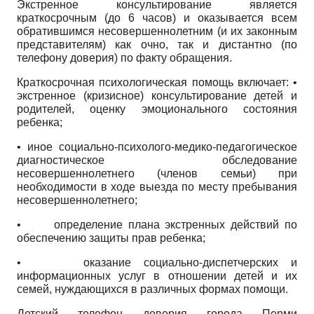
Экстренное консультирование является
краткосрочным (до 6 часов) и оказывается всем
обратившимся несовершеннолетним (и их законным
представителям) как очно, так и дистантно (по
телефону доверия) по факту обращения.
Краткосрочная психологическая помощь включает: •
экстренное (кризисное) консультирование детей и
родителей, оценку эмоционального состояния
ребенка;
• иное социально-психолого-медико-педагогическое
диагностическое обследование
несовершеннолетнего (членов семьи) при
необходимости в ходе выезда по месту пребывания
несовершеннолетнего;
•
определение плана экстренных действий по
обеспечению защиты прав ребенка;
• оказание социально-диспетчерских и
информационных услуг в отношении детей и их
семей, нуждающихся в различных формах помощи.
Детский телефон доверия города Перми