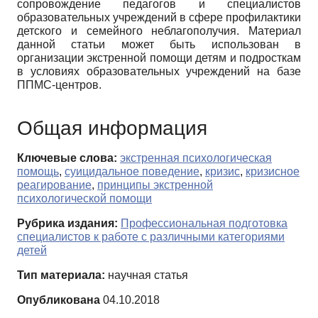
сопровождение педагогов и специалистов
образовательных учреждений в сфере профилактики
детского и семейного неблагополучия. Материал
данной статьи может быть использован в
организации экстренной помощи детям и подросткам
в условиях образовательных учреждений на базе
ППМС-центров.
Общая информация
Ключевые слова:
экстренная психологическая
помощь
,
суицидальное поведение
,
кризис
,
кризисное
реагирование
,
принципы экстренной
психологической помощи
Рубрика издания:
Профессиональная подготовка
специалистов к работе с различными категориями
детей
Тип материала:
научная статья
Опубликована
04.10.2018