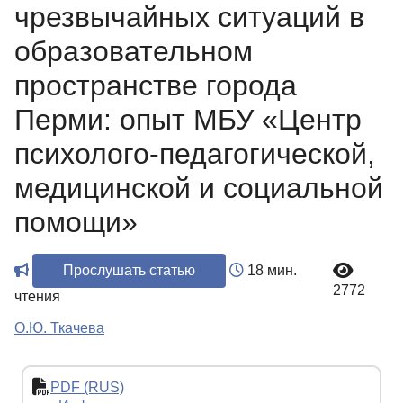
чрезвычайных ситуаций в
образовательном
пространстве города
Перми: опыт МБУ «Центр
психолого-педагогической,
медицинской и социальной
помощи»
Прослушать статью
18 мин.
2772
чтения
О.Ю. Ткачева
PDF (RUS)