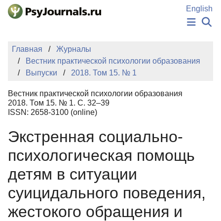
Перейти к основному содержанию
English
НОВОСТИ
Главная
Журналы
ИЗДАНИЯ
Вестник практической психологии образования
АВТОРЫ
Выпуски
2018. Том 15. № 1
ПОДАТЬ РУКОПИСЬ
БАЗА ЗНАНИЙ
Вестник практической психологии образования
КЛЮЧЕВЫЕ СЛОВА
2018. Том 15. № 1. С. 32–39
Регистрация
Вход
ISSN: 2658-3100 (online)
Экстренная социально-
психологическая помощь
детям в ситуации
суицидального поведения,
жестокого обращения и