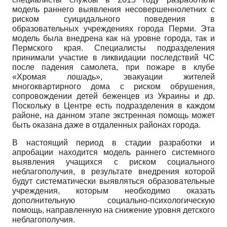
модель раннего выявления несовершеннолетних с
риском суицидального поведения в
образовательных учреждениях города Перми. Эта
модель была внедрена как на уровне города, так и
Пермского края. Специалисты подразделения
принимали участие в ликвидации последствий ЧС
после падения самолета, при пожаре в клубе
«Хромая лошадь», эвакуации жителей
многоквартирного дома с риском обрушения,
сопровождении детей беженцев из Украины и др.
Поскольку в Центре есть подразделения в каждом
районе, на данном этапе экстренная помощь может
быть оказана даже в отдаленных районах города.
В настоящий период в стадии разработки и
апробации находится модель раннего системного
выявления учащихся с риском социального
неблагополучия, в результате внедрения которой
будут систематически выявляться образовательные
учреждения, которым необходимо оказать
дополнительную социально-психологическую
помощь, направленную на снижение уровня детского
неблагополучия.