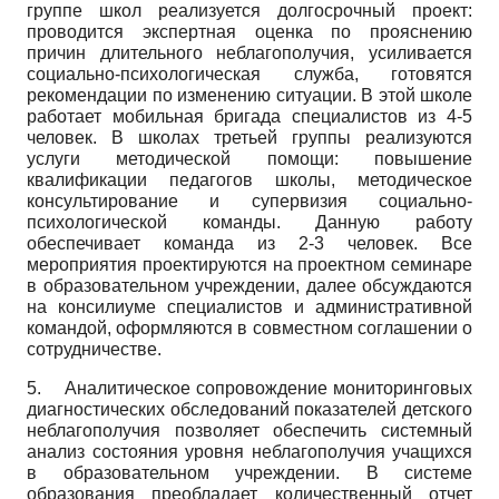
группе школ реализуется долгосрочный проект:
проводится экспертная оценка по прояснению
причин длительного неблагополучия, усиливается
социально-психологическая служба, готовятся
рекомендации по изменению ситуации. В этой школе
работает мобильная бригада специалистов из 4-5
человек. В школах третьей группы реализуются
услуги методической помощи: повышение
квалификации педагогов школы, методическое
консультирование и супервизия социально-
психологической команды. Данную работу
обеспечивает команда из 2-3 человек. Все
мероприятия проектируются на проектном семинаре
в образовательном учреждении, далее обсуждаются
на консилиуме специалистов и административной
командой, оформляются в совместном соглашении о
сотрудничестве.
5.
Аналитическое сопровождение мониторинго­вых
диагностических обследований показателей детского
неблагополучия позволяет обеспечить системный
анализ состояния уровня неблагополучия учащихся
в образовательном учреждении. В системе
образования преобладает количественный отчет