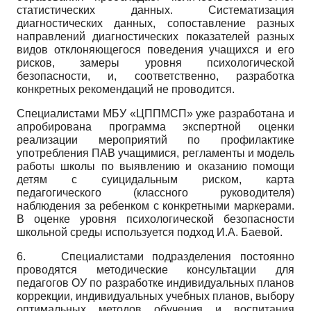
статистических данных. Систематизация
диагностических данных, сопоставление разных
направлений диагностических показателей разных
видов отклоняющегося поведения учащихся и его
рисков, замеры уровня психологической
безопасности, и, соответственно, разработка
конкретных рекомендаций не проводится.
Специалистами МБУ «ЦППМСП» уже разработана и
апробирована программа экспертной оценки
реализации мероприятий по профилактике
употребления ПАВ учащимися, регламенты и модель
работы школы по выявлению и оказанию помощи
детям с суицидальным риском, карта
педагогического (классного руководителя)
наблюдения за ребенком с конкретными маркерами.
В оценке уровня психологической безопасности
школьной среды используется подход И.А. Баевой.
6.
Специалистами подразделения постоянно
проводятся методические консультации для
педагогов ОУ по разработке индивидуальных планов
коррекции, индивидуальных учебных планов, выбору
оптимальных методов обучения и воспитания