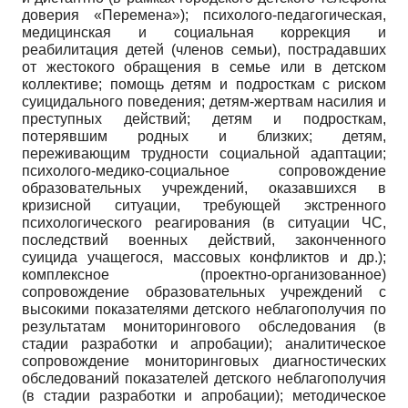
доверия «Перемена»); психолого-педагогическая,
медицинская и социальная коррекция и
реабилитация детей (членов семьи), пострадавших
от жестокого обращения в семье или в детском
коллективе; помощь детям и подросткам с риском
суицидального поведения; детям-жертвам насилия и
преступных действий; детям и подросткам,
потерявшим родных и близких; детям,
переживающим трудности социальной адаптации;
психолого-медико-социальное сопровождение
образовательных учреждений, оказавшихся в
кризисной ситуации, требующей экстренного
психологического реагирования (в ситуации ЧС,
последствий военных действий, законченного
суицида учащегося, массовых конфликтов и др.);
комплексное (проектно-организованное)
сопровождение образовательных учреждений с
высокими показателями детского неблагополучия по
результатам мониторингового обследования (в
стадии разработки и апробации); аналитическое
сопровождение мониторинговых диагностических
обследований показателей детского неблагополучия
(в стадии разработки и апробации); методическое