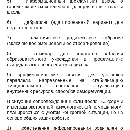
5)
информационный (рекламный) выход о
городском детском телефоне доверия во все классы
школы;
6)
дебрифинг (адаптированный вариант) для
педагогов школы;
7)
тематическое родительское собрание
(включающее эмоциональное отреагирование);
8) семинар для педагогов «Задачи
образовательного учреждения в профилактике
суицидального поведения учащихся»;
9) профилактические занятия для учащихся
параллели, направленные на стабилизацию
эмоционального состояния, актуализацию
внутренних ресурсов, способов саморегуляции.
В ситуации сопровождения школы после ЧС формы
и методы экстренной психологической помощи могут
планироваться с учетом конкретной ситуации, но на
основе общих задач работы:
1)
обеспечение информирования родителей о