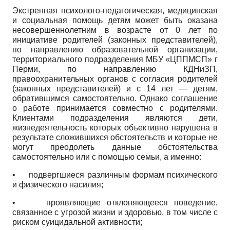
Экстренная психолого-педагогическая, медицинская
и социальная помощь детям может быть оказана
несовершеннолетним в возрасте от 0 лет по
инициативе родителей (законных представителей),
по направлению образовательной организации,
территориального подразделения МБУ «ЦППМСП» г
Перми, по направлению КДНиЗП,
правоохранительных органов с согласия родителей
(законных представителей) и с 14 лет — детям,
обратившимся самостоятельно. Однако соглашение
о работе принимается совместно с родителями.
Клиентами подразделения являются дети,
жизнедеятельность которых объективно нарушена в
результате сложившихся обстоятельств и которые не
могут преодолеть данные обстоятельства
самостоятельно или с помощью семьи, а именно:
•
подвергшиеся различным формам психического
и физического насилия;
•
проявляющие отклоняющееся поведение,
связанное с угрозой жизни и здоровью, в том числе с
риском суицидальной активности;