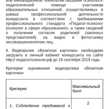
или инновационной технологии оказания психолого-
педагогической помощи участникам
образовательных отношений, осуществляемых в
рамках профессиональной деятельности
конкурсанта в соответствии с требованиями
профессионального стандарта «Педагог-психолог
(психолог в сфере образования)», а также сведений
о получении согласия родителей (законных
представителей) на видео и фотосъемку
несовершеннолетних лиц.
II. Видеоролик «Визитная карточка» необходимо
загрузить в личный кабинет конкурсанта на сайте
http://
педагогпсихолог.рф до 18 сентября 2019 года.
Критерии оценивания видеоролика «Визитная
карточка»
Максимальный
Критерии
балл
2
1.
Соблюдение требований к