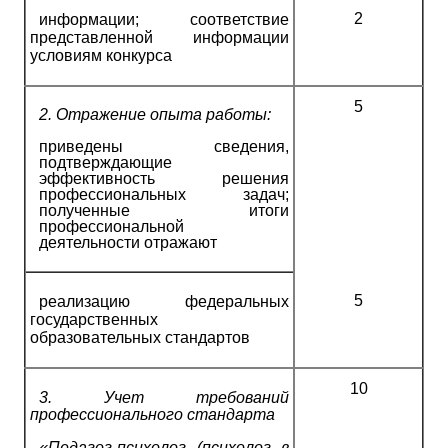
2
информации; соответствие
представленной информации
условиям конкурса
5
2.
Отражение опыта работы:
приведены сведения,
подтверждающие
эффективность решения
профессиональных задач;
полученные итоги
профессиональной
деятельности отражают
5
реализацию федеральных
государственных
образовательных стандартов
10
3.
Учет требований
профессионального стандарта
«Педагог-психолог (психолог в