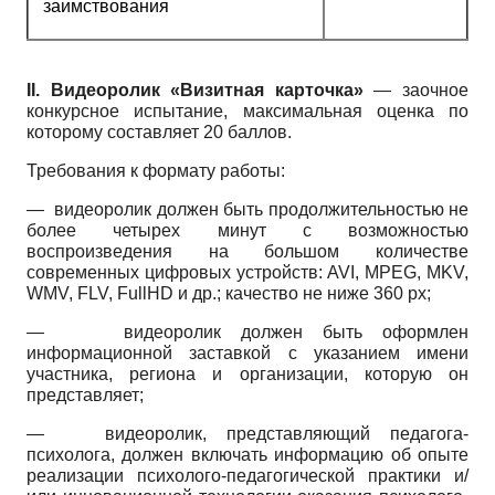
заимствования
II.
Видеоролик «Визитная карточка»
— заочное
конкурсное испытание, максимальная оценка по
которому составляет 20 баллов.
Требования к формату работы:
— видеоролик должен быть продолжительностью не
более четырех минут с возможностью
воспроизведения на большом количестве
современных цифровых устройств:
AVI, MPEG, MKV,
WMV, FLV, FullHD
и др.; качество не ниже 360
px;
—
видеоролик должен быть оформлен
информационной заставкой с указанием имени
участника, региона и организации, которую он
представляет;
— видеоролик, представляющий педагога-
психолога, должен включать информацию об опыте
реализации психолого-педагогической практики и/