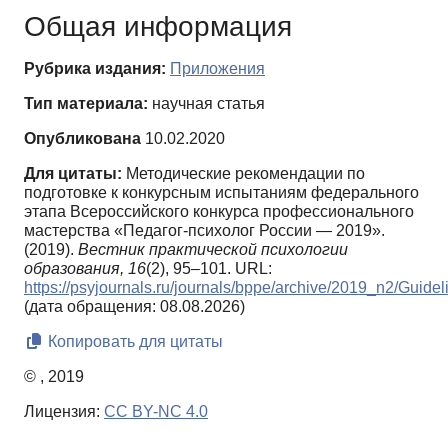
Общая информация
Рубрика издания:
Приложения
Тип материала:
научная статья
Опубликована
10.02.2020
Для цитаты:
Методические рекомендации по
подготовке к конкурсным испытаниям федерального
этапа Всероссийского конкурса профессионального
мастерства «Педагог-психолог России — 2019».
(2019).
Вестник практической психологии
образования,
16
(2), 95–101. URL:
https://psyjournals.ru/journals/bppe/archive/2019_n2/Guidel
(дата обращения: 08.08.2026)
Копировать для цитаты
© , 2019
Лицензия:
CC BY-NC 4.0