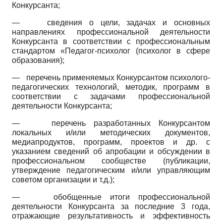
Конкурсанта;
—
сведения о цели, задачах и основных
направлениях профессиональной деятельности
Конкурсанта в соответствии с профессиональным
стандартом «Педагог-психолог (психолог в сфере
образования);
— перечень применяемых Конкурсантом психолого-
педагогических технологий, методик, программ в
соответствии с задачами профессиональной
деятельности Конкурсанта;
— перечень разработанных Конкурсантом
локальных и/или методических документов,
медиапродуктов, программ, проектов и др. с
указанием сведений об апробации и обсуждении в
профессиональном сообществе (публикации,
утверждение педагогическим и/или управляющим
советом организации и т.д.);
—
обобщенные итоги профессиональной
деятельности Конкурсанта за последние 3 года,
отражающие результативность и эффективность