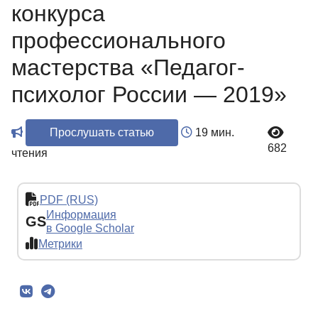
конкурса
профессионального
мастерства «Педагог-
психолог России — 2019»
Прослушать статью
19 мин.
682
чтения
PDF (RUS)
Информация
GS
в Google Scholar
Метрики