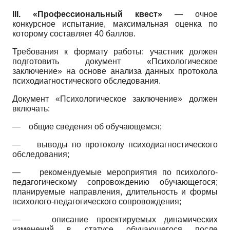
III.
«Профессиональный квест»
— очное
конкурсное испытание, максимальная оценка по
которому составляет 40 баллов.
Требования к формату работы: участник должен
подготовить документ «Психологическое
заключение» на основе анализа данных протокола
психодиагностического обследования.
Документ «Психологическое заключение» должен
включать:
—
общие сведения об обучающемся;
—
выводы по протоколу психодиагностического
обследования;
—
рекомендуемые мероприятия по психолого-
педагогическому сопровождению обучающегося;
планируемые направления, длительность и формы
психолого-педагогического сопровождения;
—
описание проектируемых динамических
изменений в статусе обучающегося после