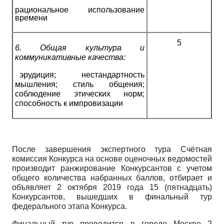
рациональное использование
времени
5
6.
Общая культура и
коммуникативные качества:
эрудиция; нестандартность
мышления; стиль общения;
соблюдение этических норм;
способность к импровизации
После завершения экспертного тура Счётная
комиссия Конкурса на основе оценочных ведомостей
производит ранжирование Конкурсантов с учетом
общего количества набранных баллов, отбирает и
объявляет 2 октября 2019 года 15 (пятнадцать)
Конкурсантов, вышедших в финальный тур
федерального этапа Конкурса.
Финальный тур проводится в городе Москве 2