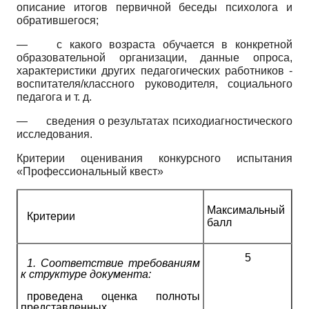
описание итогов первичной беседы психолога и
обратившегося;
—
с какого возраста обучается в конкретной
образовательной организации, данные опроса,
характеристики других педагогических работников -
воспитателя/классного руководителя, социального
педагога и т. д.
—
сведения о результатах психодиагностического
исследования.
Критерии оценивания конкурсного испытания
«Профессиональный квест»
Максимальный
Критерии
балл
5
1.
Соответствие требованиям
к структуре документа:
проведена оценка полноты
представленных