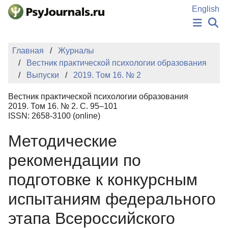
Перейти к основному содержанию
English
НОВОСТИ
Главная
Журналы
ИЗДАНИЯ
Вестник практической психологии образования
АВТОРЫ
Выпуски
2019. Том 16. № 2
ПОДАТЬ РУКОПИСЬ
БАЗА ЗНАНИЙ
Вестник практической психологии образования
КЛЮЧЕВЫЕ СЛОВА
2019. Том 16. № 2. С. 95–101
Регистрация
Вход
ISSN: 2658-3100 (online)
Методические
рекомендации по
подготовке к конкурсным
испытаниям федерального
этапа Всероссийского