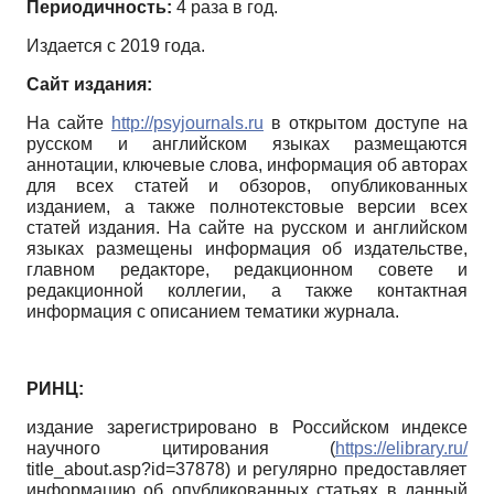
Периодичность:
4 раза в год.
Издается с 2019 года.
Сайт издания:
На сайте
http://psyjournals.ru
в открытом доступе на
русском и английском языках размещаются
аннотации, ключевые слова, информация об авторах
для всех статей и обзоров, опубликованных
изданием, а также полнотекстовые версии всех
статей издания. На сайте на русском и английском
языках размещены информация об издательстве,
главном редакторе, редакционном совете и
редакционной коллегии, а также контактная
информация с описанием тематики журнала.
РИНЦ:
издание зарегистрировано в Российском индексе
научного цитирования
(
https://elibrary.ru/
title_about.asp?id=37878)
и регулярно предоставляет
информацию об опубликованных статьях в данный