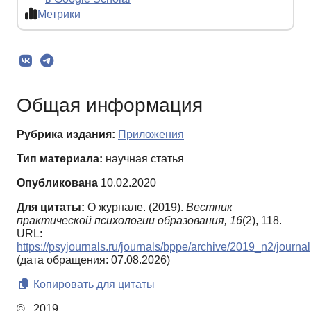
Метрики
Общая информация
Рубрика издания:
Приложения
Тип материала:
научная статья
Опубликована
10.02.2020
Для цитаты:
О журнале. (2019).
Вестник
практической психологии образования,
16
(2), 118.
URL:
https://psyjournals.ru/journals/bppe/archive/2019_n2/journal
(дата обращения: 07.08.2026)
Копировать для цитаты
© , 2019