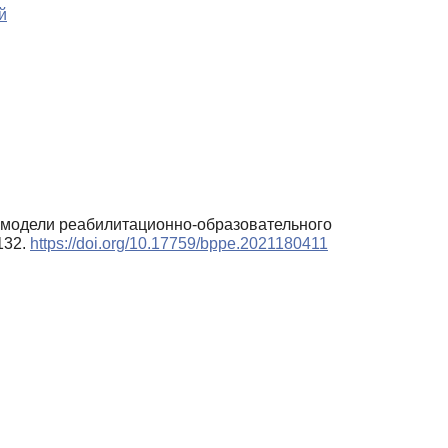
й
ы модели реабилитационно-образовательного
132.
https://doi.org/10.17759/bppe.2021180411