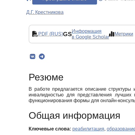
Д.Г. Крестникова
Информация
GS
PDF (RUS)
Метрики
в Google Scholar
Резюме
В работе предлагается описание структуры 
инвалидностью для представления лучших п
функционирования формы для онлайн-консульт
Общая информация
Ключевые слова:
реабилитация
,
образовани