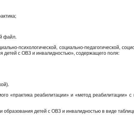
ктика;
 файл.
льно-психологической, социально-педагогической, социок
я детей с ОВЗ и инвалидностью», содержащего поля:
ой).
о «практика реабилитации» и «метод реабилитации» с 
 образования детей с ОВЗ и инвалидностью в виде табли