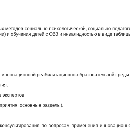
методов социально-психологической, социально-педагогич
ии) и обучения детей с ОВЗ и инвалидностью в виде табли
 инновационной реабилитационно-образовательной среды
ния.
 экспертов.
риятия, основные разделы).
-консультирования по вопросам применения инновационно