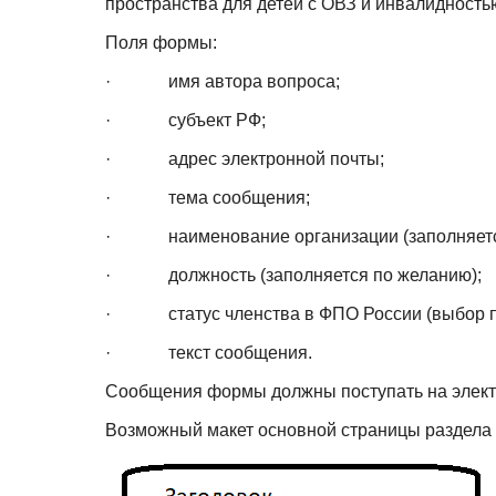
пространства для детей с ОВЗ и инвалидность
Поля формы:
· имя автора вопроса;
· субъект РФ;
· адрес электронной почты;
· тема сообщения;
· наименование организации (заполняется
· должность (заполняется по желанию);
· статус членства в ФПО России (выбор п
· текст сообщения.
Сообщения формы должны поступать на электр
Возможный макет основной страницы раздела