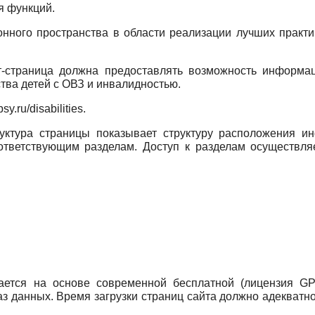
я функций.
ного пространства в области реализации лучших практи
-страница должна предоставлять возможность информа
тва детей с ОВЗ и инвалидностью.
psy.ru/disabilities.
уктура страницы показывает структуру расположения и
оответствующим разделам. Доступ к разделам осуществл
ается на основе современной бесплатной (лицензия G
аз данных. Время загрузки страниц сайта должно адекватно