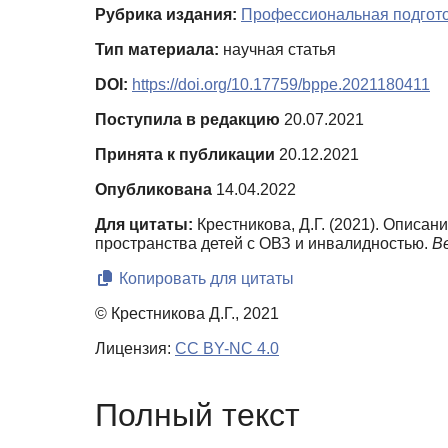
Рубрика издания:
Профессиональная подготов
Тип материала:
научная статья
DOI:
https://doi.org/10.17759/bppe.2021180411
Поступила в редакцию
20.07.2021
Принята к публикации
20.12.2021
Опубликована
14.04.2022
Для цитаты:
Крестникова, Д.Г. (2021). Опис
пространства детей с ОВЗ и инвалидностью.
В
Копировать для цитаты
© Крестникова Д.Г., 2021
Лицензия:
CC BY-NC 4.0
Полный текст