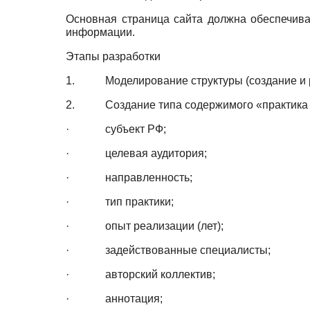
Основная страница сайта должна обеспечива
информации.
Этапы разработки
1. Моделирование структуры (создание и 
2. Создание типа содержимого «практика ре
· субъект РФ;
· целевая аудитория;
· направленность;
· тип практики;
· опыт реализации (лет);
· задействованные специалисты;
· авторский коллектив;
· аннотация;