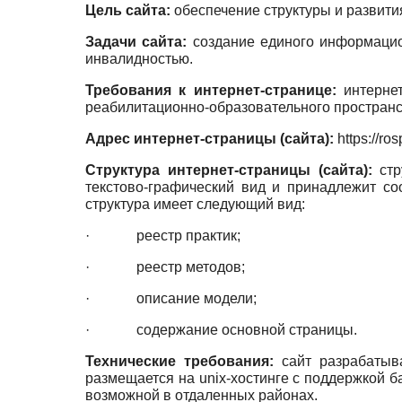
Цель сайта:
обеспечение структуры и развити
Задачи сайта:
создание единого информацион
инвалидностью.
Требования к интернет-странице:
интернет
реабилитационно-образовательного пространс
Адрес интернет-страницы (сайта):
https://ros
Структура интернет-страницы (сайта):
стр
текстово-графический вид и принадлежит с
структура имеет следующий вид:
· реестр практик;
· реестр методов;
· описание модели;
· содержание основной страницы.
Технические требования:
сайт разрабатыв
размещается на unix-хостинге с поддержкой б
возможной в отдаленных районах.