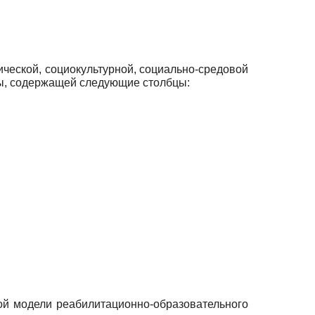
еской, социокультурной, социально-средовой
цы, содержащей следующие столбцы:
.
й модели реабилитационно-образовательного