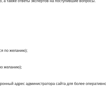
ю, а также ответы экспертов на поступившие вопросы.
 по желанию);
о желанию);
онный адрес администратора сайта для более оперативног