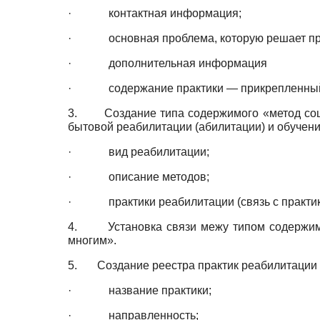
· контактная информация;
· основная проблема, которую решает пра
· дополнительная информация
· содержание практики — прикрепленный
3. Создание типа содержимого «метод социа
бытовой реабилитации (абилитации) и обучени
· вид реабилитации;
· описание методов;
· практики реабилитации (связь с практик
4. Установка связи межу типом содержимог
многим».
5. Создание реестра практик реабилитации и
· название практики;
· направленность;