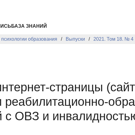
ПИСЬ
БАЗА ЗНАНИЙ
й психологии образования
Выпуски
2021. Том 18. № 4
интернет-страницы (сай
 реабилитационно-обра
й с ОВЗ и инвалидность