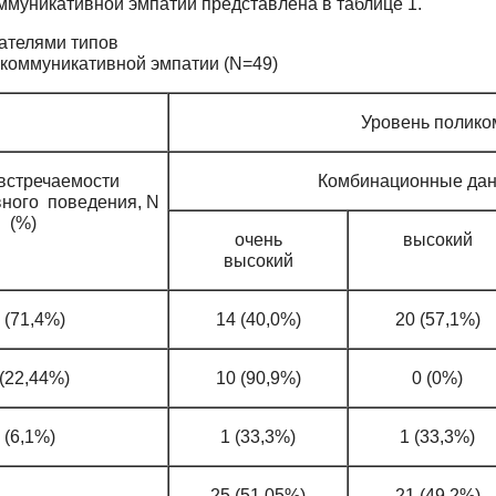
ммуникативной эмпатии представлена в таблице 1.
зателями типов
коммуникативной эмпатии (N=49)
Уровень полико
встречаемости
Комбинационные дан
ного поведения, N
(%)
очень
высокий
высокий
 (71,4%)
14 (40,0%)
20 (57,1%)
 (22,44%)
10 (90,9%)
0 (0%)
 (6,1%)
1 (33,3%)
1 (33,3%)
25 (51,05%)
21 (49,2%)