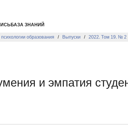
ПИСЬ
БАЗА ЗНАНИЙ
й психологии образования
Выпуски
2022. Том 19. № 2
мения и эмпатия студен