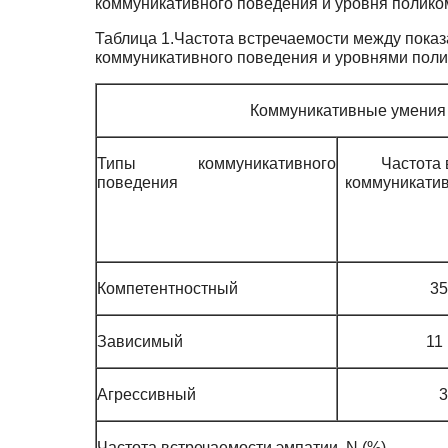
коммуникативного поведения и уровня полико
Таблица 1.Частота встречаемости между пока
коммуникативного поведения и уровнями поли
Коммуникативные умения
Типы коммуникативного
Частота 
поведения
коммуникатив
Компетентностный
35
Зависимый
11
Агрессивный
3
Частота встречаемости эмпатии, N (%)