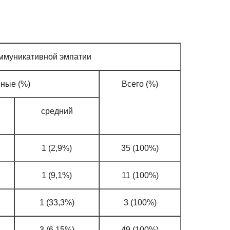
ммуникативной эмпатии
ные (%)
Всего (%)
средний
1 (2,9%)
35 (100%)
1 (9,1%)
11 (100%)
1 (33,3%)
3 (100%)
3 (6,15%)
49 (100%)