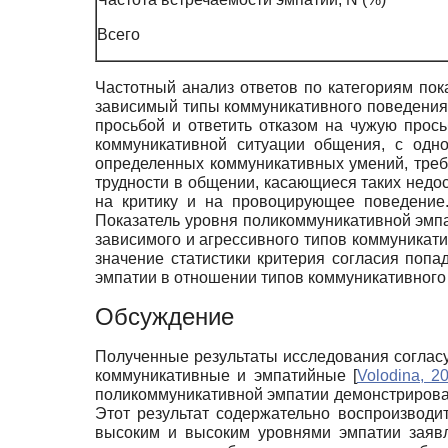
Всего
Частотный анализ ответов по категориям пока
зависимый типы коммуникативного поведения, 
просьбой и ответить отказом на чужую прось
коммуникативной ситуации общения, с одн
определенных коммуникативных умений, треб
трудности в общении, касающиеся таких недо
на критику и на провоцирующее поведение.
Показатель уровня поликоммуникативной эмпа
зависимого и агрессивного типов коммуникати
значение статистики критерия согласия попа
эмпатии в отношении типов коммуникативного
Обсуждение
Полученные результаты исследования согласу
коммуникативные и эмпатийные
[
Volodina, 2
поликоммуникативной эмпатии демонстрировали
Этот результат содержательно воспроизвод
высоким и высоким уровнями эмпатии заявл