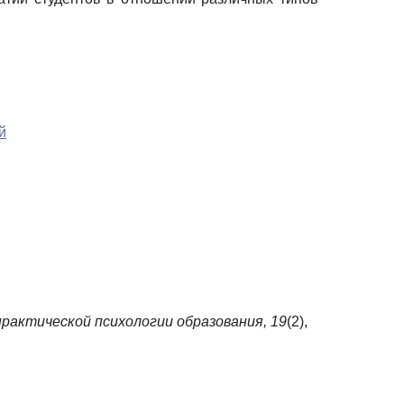
й
рактической психологии образования,
19
(2),