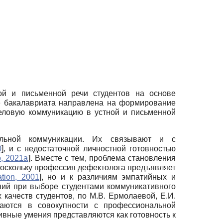
ой и письменной речи студентов на основе
е бакалавриата направлена на формирование
еловую коммуникацию в устной и письменной
альной коммуникации. Их связывают и с
0
]
, и с недостаточной личностной готовностью
, 2021а
]
. Вместе с тем, проблема становления
Поскольку профессия дефектолога предъявляет
ation, 2001
]
, но и к различиям эмпатийных и
аний при выборе студентами коммуникативного
качеств студентов, по М.В. Ермолаевой, Е.И.
аются в совокупности с профессиональной
ивные умения представляются как готовность к