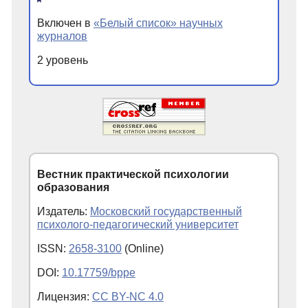
Включен в
«Белый список» научных
журналов
2 уровень
Вестник практической психологии
образования
Издатель:
Московский государственный
психолого-педагогический университет
ISSN:
2658-3100
(Online)
DOI:
10.17759/bppe
Лицензия:
CC BY-NC 4.0