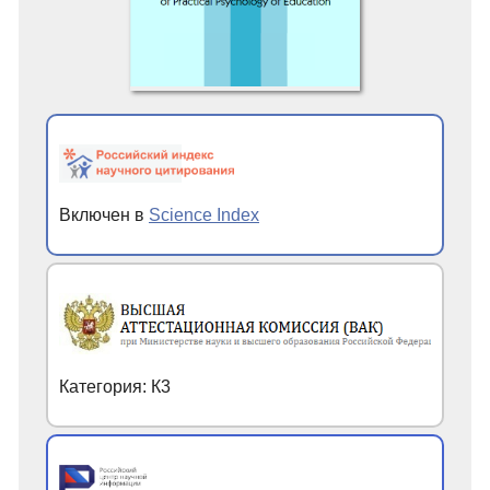
Включен в
Science Index
Категория: К3