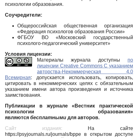
психологии образования.
Соучредители:
Общероссийская общественная организация
«Федерация психологов образования России»
ФГБОУ ВО «Московский государственный
психолого-педагогический университет»
Условия лицензии:
Материалы журнала доступны
по
лицензии Creative Commons С указанием
авторства-Некоммерческая 4.0
Всемирная
: допускается использовать, копировать,
цитировать в некоммерческих целях с обязательным
указанием имени автора произведения и источника
заимствования.
Публикации в журнале «Вестник практической
психологии образования»
являются
бесплатными
для авторов.
Сайт издания:
На сайте
https://psyjournals.ru/journals/bppe в открытом доступе