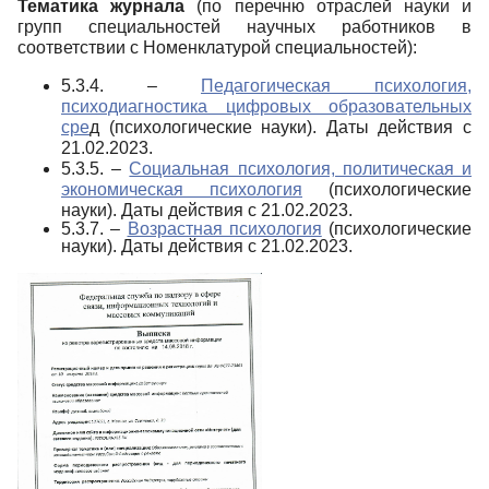
Тематика журнала
(по перечню отраслей науки и
групп специальностей научных работников в
соответствии с Номенклатурой специальностей):
5.3.4. –
Педагогическая психология,
психодиагностика цифровых образовательных
сре
д (психологические науки). Даты действия с
21.02.2023.
5.3.5. –
Социальная психология, политическая и
экономическая психология
(психологические
науки). Даты действия с
21.02.2023.
5.3.7. –
Возрастная психология
(психологические
науки). Даты действия с
21.02.2023.