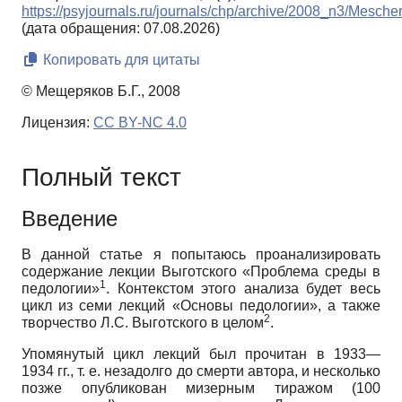
https://psyjournals.ru/journals/chp/archive/2008_n3/Mesche
(дата обращения: 07.08.2026)
Копировать для цитаты
© Мещеряков Б.Г., 2008
Лицензия:
CC BY-NC 4.0
Полный текст
Введение
В данной статье я попытаюсь проанализировать
содержание лекции Выготского «Проблема среды в
1
педологии»
. Контекстом этого анализа будет весь
цикл из семи лекций «Основы педологии», а также
2
творчество Л.С. Выготского в целом
.
Упомянутый цикл лекций был прочитан в 1933—
1934 гг., т. е. незадолго до смерти автора, и несколько
позже опубликован мизерным тиражом (100