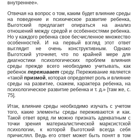
внутреннее».
Отвечая на вопрос о том, каким будет влияние среды
на поведение и психическое развитие ребенка,
Выготский предлагает опираться на анализ
отношений между средой и особенностями ребенка.
Но у каждого ребенка свое бесчисленное множество
особенностей. И на первый взгляд этот ответ
выглядит не очень конструктивным. Однако
Выготский уточняет, что по крайней мере для
диагностики психологических проблем влияния
среды прежде всего необходимо учитывать, как
ребенок
переживает
среду. Переживание является
«такой
призмой
, которая определяет роль и влияние
среды на развитие, скажем, характера ребенка, на
психологическое развитие ребенка и т. д.» [там же, с.
75].
Итак, влияние среды необходимо изучать с учетом
того, какие элементы среды переживаются и как.
Такой ответ вряд ли можно признать адекватным с
точки зрения материалистической марксистской
психологии, к которой Выготский всегда себя
причислял. Ведь его ответ может быть понят в том