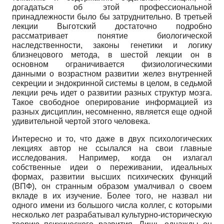
догадаться об этой профессиональной
принадлежности было бы затруднительно. В третьей
лекции Выготский достаточно подробно
рассматривает понятие биологической
наследственности, законы генетики и логику
близнецового метода, в шестой лекции он в
основном ограничивается физиологическими
данными о возрастном развитии желез внутренней
секреции и эндокринной системы в целом, в седьмой
лекции речь идет о развитии разных структур мозга.
Такое свободное оперирование информацией из
разных дисциплин, несомненно, является еще одной
удивительной чертой этого человека.
Интересно и то, что даже в двух психологических
лекциях автор не ссылался на свои главные
исследования. Например, когда он излагал
собственные идеи о переживании, идеальных
формах, развитии высших психических функций
(ВПФ), он странным образом умалчивал о своем
вкладе в их изучение. Более того, не назвал ни
одного имени из большого числа коллег, с которыми
несколько лет разрабатывал культурно-историческую