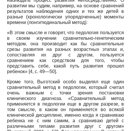
наблюдать процесс развития непосредственно. О
развитии мы судим, например, на основе сравнений
результатов наблюдения одних и тех же детей в
разные (хронологически упорядоченные) моменты
времени (лонгитюдинальный метод):
«В этом смысле и говорят, что педология пользуется
в своем изучении сравнительно-генетическим
методом, она производит как бы сравнительные
срезы развития на разных возрастных этапах и,
сопоставляя их друг с другом, пользуется
сравнением как средством для того, чтобы
представить себе, какой путь развития прошел
ребенок» [4, с. 49—50].
Кроме того, Выготский особо выделял еще один
сравнительный метод в педологии, который считал
очень важным с точки зрения постановки
клинического диагноза. «Сравнительный метод
применяется в педологии еще в другом разрезе, в
том смысле, в каком он применяется во всякой
клинической дисциплине, именно когда я сравниваю
ребенка не с ним самим, а сравниваю детей с
различными типами развития друг с другом»