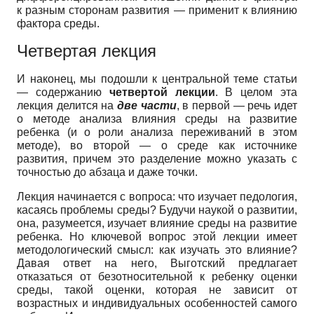
к разным сторонам развития — применит к влиянию
фактора среды.
Четвертая лекция
И наконец, мы подошли к центральной теме статьи
— содержанию
четвертой лекции
. В целом эта
лекция делится на
две части
, в первой — речь идет
о методе анализа влияния среды на развитие
ребенка (и о роли анализа переживаний в этом
методе), во второй — о среде как источнике
развития, причем это разделение можно указать с
точностью до абзаца и даже точки.
Лекция начинается с вопроса: что изучает педология,
касаясь проблемы среды? Будучи наукой о развитии,
она, разумеется, изучает влияние среды на развитие
ребенка. Но ключевой вопрос этой лекции имеет
методологический смысл: как изучать это влияние?
Давая ответ на него, Выготский предлагает
отказаться от безотносительной к ребенку оценки
среды, такой оценки, которая не зависит от
возрастных и индивидуальных особенностей самого