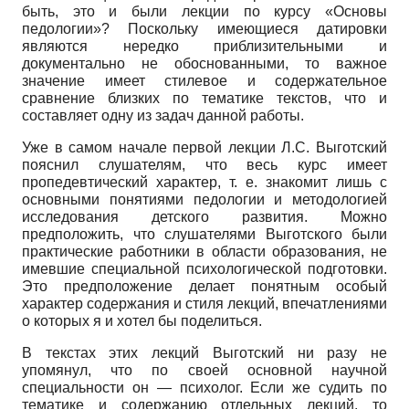
быть, это и были лекции по курсу «Основы
педологии»? Поскольку имеющиеся датировки
являются нередко приблизительными и
документально не обоснованными, то важное
значение имеет стилевое и содержательное
сравнение близких по тематике текстов, что и
составляет одну из задач данной работы.
Уже в самом начале первой лекции Л.С. Выготский
пояснил слушателям, что весь курс имеет
пропедевтический характер, т. е. знакомит лишь с
основными понятиями педологии и методологией
исследования детского развития. Можно
предположить, что слушателями Выготского были
практические работники в области образования, не
имевшие специальной психологической подготовки.
Это предположение делает понятным особый
характер содержания и стиля лекций, впечатлениями
о которых я и хотел бы поделиться.
В текстах этих лекций Выготский ни разу не
упомянул, что по своей основной научной
специальности он — психолог. Если же судить по
тематике и содержанию отдельных лекций, то