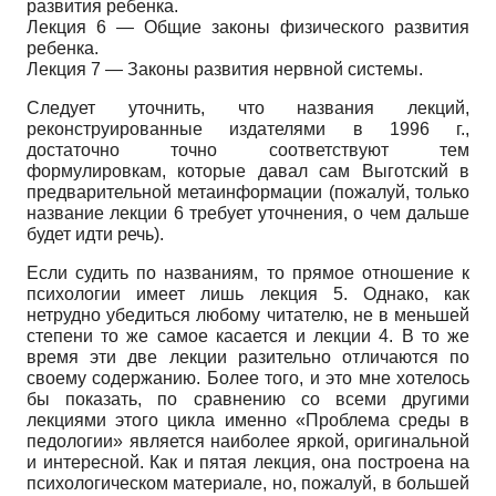
развития ребенка.
Лекция 6 — Общие законы физического развития
ребенка.
Лекция 7 — Законы развития нервной системы.
Следует уточнить, что названия лекций,
реконструированные издателями в 1996 г.,
достаточно точно соответствуют тем
формулировкам, которые давал сам Выготский в
предварительной метаинформации (пожалуй, только
название лекции 6 требует уточнения, о чем дальше
будет идти речь).
Если судить по названиям, то прямое отношение к
психологии имеет лишь лекция 5. Однако, как
нетрудно убедиться любому читателю, не в меньшей
степени то же самое касается и лекции 4. В то же
время эти две лекции разительно отличаются по
своему содержанию. Более того, и это мне хотелось
бы показать, по сравнению со всеми другими
лекциями этого цикла именно «Проблема среды в
педологии» является наиболее яркой, оригинальной
и интересной. Как и пятая лекция, она построена на
психологическом материале, но, пожалуй, в большей