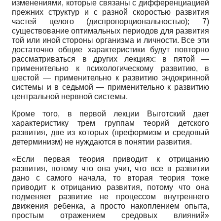
изменениями, которые связаны с дифференциацией
прежних структур и с разной скоростью развития
частей целого (диспропорциональностью); 7)
существование оптимальных периодов для развития
той или иной стороны организма и личности. Все эти
достаточно общие характеристики будут повторно
рассматриваться в других лекциях: в пятой —
применительно к психологическому развитию, в
шестой — применительно к развитию эндокринной
системы и в седьмой — применительно к развитию
центральной нервной системы.
Кроме того, в первой лекции Выготский дает
характеристику трем группам теорий детского
развития, две из которых (преформизм и средовый
детерминизм) не нуждаются в понятии развития.
«Если первая теория приводит к отрицанию
развития, потому что она учит, что все в развитии
дано с самого начала, то вторая теория тоже
приводит к отрицанию развития, потому что она
подменяет развитие не процессом внутреннего
движения ребенка, а просто накоплением опыта,
простым отражением средовых влияний»