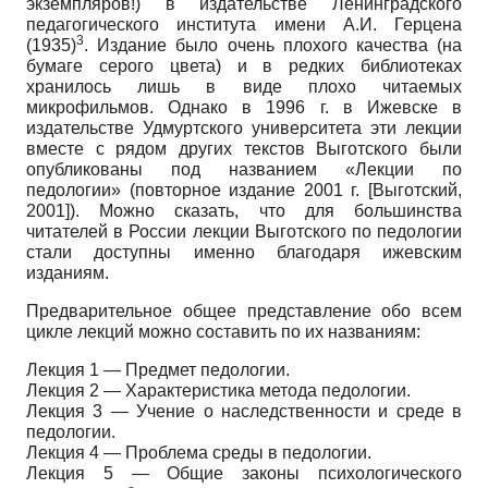
экземпляров!) в издательстве Ленинградского
педагогического института имени А.И. Герцена
3
(1935)
. Издание было очень плохого качества (на
бумаге серого цвета) и в редких библиотеках
хранилось лишь в виде плохо читаемых
микрофильмов. Однако в 1996 г. в Ижевске в
издательстве Удмуртского университета эти лекции
вместе с рядом других текстов Выготского были
опубликованы под названием «Лекции по
педологии» (повторное издание 2001 г.
[
Выготский,
2001
]
). Можно сказать, что для большинства
читателей в России лекции Выготского по педологии
стали доступны именно благодаря ижевским
изданиям.
Предварительное общее представление обо всем
цикле лекций можно составить по их названиям:
Лекция 1 — Предмет педологии.
Лекция 2 — Характеристика метода педологии.
Лекция 3 — Учение о наследственности и среде в
педологии.
Лекция 4 — Проблема среды в педологии.
Лекция 5 — Общие законы психологического