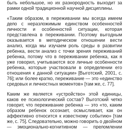
быть небольшое, но их разнородность выходит за
рамки одной традиционной научной дисциплины.
«Таким образом, в переживании мы всегда имеем
дело с неразложимым единством особенностей
личности и особенностей ситуации, которая
представлена в переживании. Поэтому выгодным
оказывается в методическом отношении вести
анализ, когда мы изучаем роль среды в развитии
ребенка, вести анализ с точки зрения переживаний
ребенка, потому что в переживании ребенка, как я
уже говорил, учитываются все личные особенности
ребенка, которые участвовали в определении его
отношения к данной ситуации»
[
Выготский, 2001
, с.
76]
; или более кратко, переживание — это «единство
средовых и личностных моментов» [там же, с. 77].
Каким же является «устройство» этой единицы,
каков ее психологический состав? Выготский четко
говорит, что переживание ребенка — это «то, каким
образом ребенок осознает, осмысливает, как он
аффективно относится к известному событию» [там
же, с. 75]. Следовательно, можно говорить о двойном
— эмоционально-когнитивном — преломлении