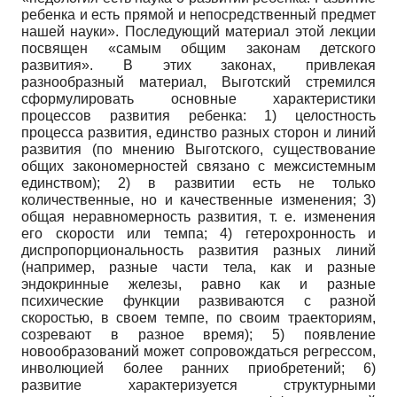
ребенка и есть прямой и непосредственный предмет
нашей науки». Последующий материал этой лекции
посвящен «самым общим законам детского
развития». В этих законах, привлекая
разнообразный материал, Выготский стремился
сформулировать основные характеристики
процессов развития ребенка: 1) целостность
процесса развития, единство разных сторон и линий
развития (по мнению Выготского, существование
общих закономерностей связано с межсистемным
единством); 2) в развитии есть не только
количественные, но и качественные изменения; 3)
общая неравномерность развития, т. е. изменения
его скорости или темпа; 4) гетерохронность и
диспропорциональность развития разных линий
(например, разные части тела, как и разные
эндокринные железы, равно как и разные
психические функции развиваются с разной
скоростью, в своем темпе, по своим траекториям,
созревают в разное время); 5) появление
новообразований может сопровождаться регрессом,
инволюцией более ранних приобретений; 6)
развитие характеризуется структурными