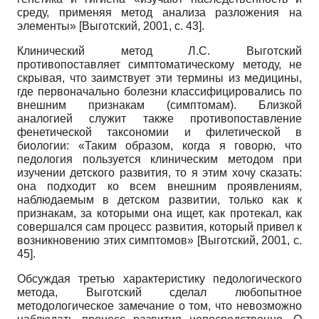
среду, применяя метод анализа разложения на
элементы»
[
Выготский, 2001
, с. 43]
.
Клинический метод Л.С. Выготский
противопоставляет симптоматическому методу, не
скрывая, что заимствует эти термины из медицины,
где первоначально болезни классифицировались по
внешним признакам (симптомам). Близкой
аналогией служит также противопоставление
фенетической таксономии и филетической в
биологии: «Таким образом, когда я говорю, что
педология пользуется клиническим методом при
изучении детского развития, то я этим хочу сказать:
она подходит ко всем внешним проявлениям,
наблюдаемым в детском развитии, только как к
признакам, за которыми она ищет, как протекал, как
совершался сам процесс развития, который привел к
возникновению этих симптомов»
[
Выготский, 2001
, с.
45]
.
Обсуждая третью характеристику педологического
метода, Выготский сделал любопытное
методологическое замечание о том, что невозможно