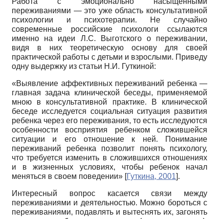
Работа с эмоционально насыщенными
переживаниями — это уже область консультативной
психологии и психотерапии. Не случайно
современные российские психологи ссылаются
именно на идеи Л.С. Выготского о переживании,
видя в них теоретическую основу для своей
практической работы с детьми и взрослыми. Приведу
одну выдержку из статьи Н.И. Гуткиной:
«Выявление аффективных переживаний ребенка —
главная задача клинической беседы, применяемой
мною в консультативной практике. В клинической
беседе исследуется социальная ситуация развития
ребенка через его переживания, то есть исследуются
особенности восприятия ребенком сложившейся
ситуации и его отношение к ней. Понимание
переживаний ребенка позволит понять психологу,
что требуется изменить в сложившихся отношениях
и в жизненных условиях, чтобы ребенок начал
меняться в своем поведении»
[
Гуткина, 2001
]
.
Интересный вопрос касается связи между
переживаниями и деятельностью. Можно бороться с
переживаниями, подавлять и вытеснять их, загонять