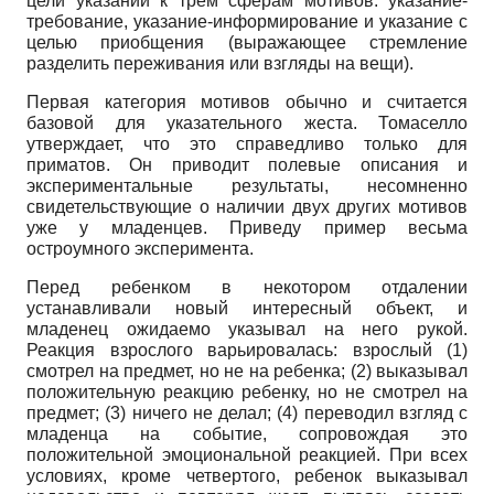
цели указаний к трем сферам мотивов: указание-
требование, указание-информирование и указание с
целью приобщения (выражающее стремление
разделить переживания или взгляды на вещи).
Первая категория мотивов обычно и считается
базовой для указательного жеста. Томаселло
утверждает, что это справедливо только для
приматов. Он приводит полевые описания и
экспериментальные результаты, несомненно
свидетельствующие о наличии двух других мотивов
уже у младенцев. Приведу пример весьма
остроумного эксперимента.
Перед ребенком в некотором отдалении
устанавливали новый интересный объект, и
младенец ожидаемо указывал на него рукой.
Реакция взрослого варьировалась: взрослый (1)
смотрел на предмет, но не на ребенка; (2) выказывал
положительную реакцию ребенку, но не смотрел на
предмет; (3) ничего не делал; (4) переводил взгляд с
младенца на событие, сопровождая это
положительной эмоциональной реакцией. При всех
условиях, кроме четвертого, ребенок выказывал