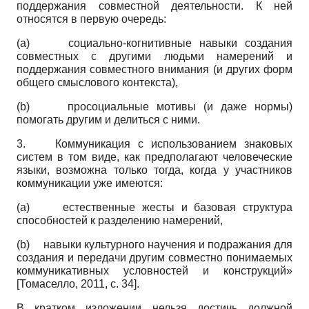
поддержания совместной деятельности. К ней
относятся в первую очередь:
(a)
социально-когнитивные навыки создания
совместных с другими людьми намерений и
поддержания совместного внимания (и других форм
общего смыслового контекста),
(b)
просоциальные мотивы (и даже нормы)
помогать другим и делиться с ними.
3.
Коммуникация с использованием знаковых
систем в том виде, как предполагают человеческие
языки, возможна только тогда, когда у участников
коммуникации уже имеются:
(a)
естественные жесты и базовая структура
способностей к разделению намерений,
(b)
навыки культурного научения и подражания для
создания и передачи другим совместно понимаемых
коммуникативных условностей и конструкций»
[
Томаселло, 2011
, с. 34]
.
В кратком изложении нельзя достичь должной