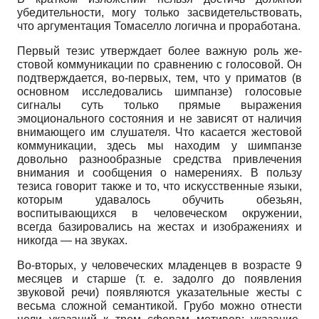
убедительности, могу только засвидетельствовать,
что аргументация Томаселло логична и проработана.
Первый тезис утверждает более важную роль же­
стовой коммуникации по сравнению с голосовой. Он
подтверждается, во-первых, тем, что у приматов (в
основном исследовались шимпанзе) голосовые
сигналы суть только прямые выражения
эмоционального состояния и не зависят от наличия
внимающего им слушателя. Что касается жестовой
коммуникации, здесь мы находим у шимпанзе
довольно разнообразные средства привлечения
внимания и сообщения о намерениях. В пользу
тезиса говорит также и то, что искусственные языки,
которым удавалось обучить обезьян,
воспитывающихся в человеческом окружении,
всегда базировались на жестах и изображениях и
никогда — на звуках.
Во-вторых, у человеческих младенцев в возрасте 9
месяцев и старше (т. е. задолго до появления
звуковой речи) появляются указательные жесты с
весьма сложной семантикой. Грубо можно отнести