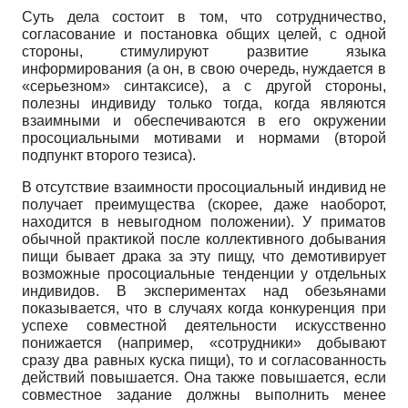
Суть дела состоит в том, что сотрудничество,
согласование и постановка общих целей, с одной
стороны, стимулируют развитие языка
информирования (а он, в свою очередь, нуждается в
«серьезном» синтаксисе), а с другой стороны,
полезны индивиду только тогда, когда являются
взаимными и обеспечиваются в его окружении
просоциальными мотивами и нормами (второй
подпункт второго тезиса).
В отсутствие взаимности просоциальный индивид не
получает преимущества (скорее, даже наоборот,
находится в невыгодном положении). У приматов
обычной практикой после коллективного добывания
пищи бывает драка за эту пищу, что демотивирует
возможные просоциальные тенденции у отдельных
индивидов. В экспериментах над обезьянами
показывается, что в случаях когда конкуренция при
успехе совместной деятельности искусственно
понижается (например, «сотрудники» добывают
сразу два равных куска пищи), то и согласованность
действий повышается. Она также повышается, если
совместное задание должны выполнить менее