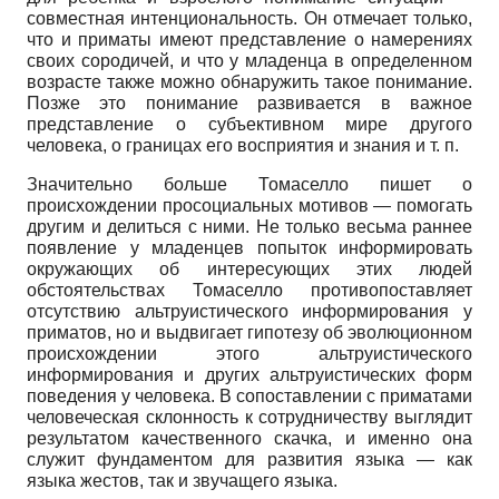
совместная интенциональность. Он отмечает только,
что и приматы имеют представление о намерениях
своих сородичей, и что у младенца в определенном
возрасте также можно обнаружить такое понимание.
Позже это понимание развивается в важное
представление о субъективном мире другого
человека, о границах его восприятия и знания и т. п.
Значительно больше Томаселло пишет о
происхождении просоциальных мотивов — помогать
другим и делиться с ними. Не только весьма раннее
появление у младенцев попыток информировать
окружающих об интересующих этих людей
обстоятельствах Томаселло противопоставляет
отсутствию альтруистического информирования у
приматов, но и выдвигает гипотезу об эволюционном
происхождении этого альтруистического
информирования и других альтруистических форм
поведения у человека. В сопоставлении с приматами
человеческая склонность к сотрудничеству выглядит
результатом качественного скачка, и именно она
служит фундаментом для развития языка — как
языка жестов, так и звучащего языка.