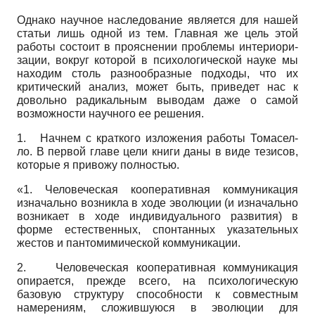
Однако научное наследование является для нашей
статьи лишь одной из тем. Главная же цель этой
работы состоит в прояснении проблемы интериори-
зации, вокруг которой в психологической науке мы
находим столь разнообразные подходы, что их
критический анализ, может быть, приведет нас к
довольно радикальным выводам даже о самой
возможности научного ее решения.
1.
Начнем с краткого изложения работы Томасел-
ло. В первой главе цели книги даны в виде тезисов,
которые я привожу полностью.
«1. Человеческая кооперативная коммуникация
изначально возникла в ходе эволюции (и изначально
возникает в ходе индивидуального развития) в
форме естественных, спонтанных указательных
жестов и пантомимической коммуникации.
2.
Человеческая кооперативная коммуникация
опирается, прежде всего, на психологическую
базовую структуру способности к совместным
намерениям, сложившуюся в эволюции для