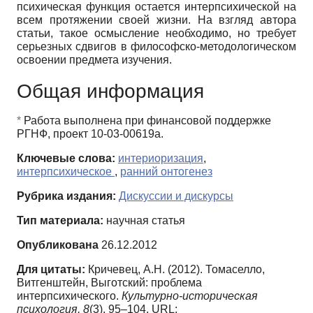
психическая функция остается интерпсихической на
всем протяжении своей жизни. На взгляд автора
статьи, такое осмысление необходимо, но требует
серьезных сдвигов в философско-методологическом
освоении предмета изучения.
Общая информация
*
Работа выполнена при финансовой поддержке
РГНФ, проект 10-03-00619а.
Ключевые слова:
интериоризация
,
интерпсихическое
,
ранний онтогенез
Рубрика издания:
Дискуссии и дискурсы
Тип материала:
научная статья
Опубликована
26.12.2012
Для цитаты:
Кричевец, А.Н. (2012). Томаселло,
Витгенштейн, Выготский: проблема
интерпсихического.
Культурно-историческая
психология,
8
(3), 95–104. URL: