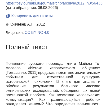
https://psyjournals.ru/journals/chp/archive/2012_n3/56433
(дата обращения: 06.08.2026)
Копировать для цитаты
© Кричевец А.Н., 2012
Лицензия:
CC BY-NC 4.0
Полный текст
Появление русского перевода книги Майкла То-
маселло «Истоки человеческого общения»
[
Томаселло, 2011
]
представляется мне значительным
событием для отечественной культурно-
исторической психологии. В книге дан анализ и
обобщение результатов большого массива
эмпирических исследований, объединенных ясной
постановкой проблем: Как возможна человеческая
коммуникация? Как развивающийся ребенок
овладевает языком? Что определяет возможность