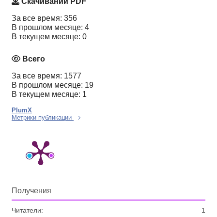
Скачиваний PDF
За все время: 356
В прошлом месяце: 4
В текущем месяце: 0
Всего
За все время: 1577
В прошлом месяце: 19
В текущем месяце: 1
PlumX
Метрики публикации
Получения
Читатели:
1