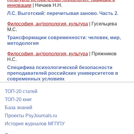
инновации
|
Нечаев Н.Н.
Л.С. Выготский: перечитывая заново. Часть 2.
Философия, антропология, культура
|
Гусельцева
М.С.
Трансформации современности: человек, мир,
методология
Философия, антропология, культура
|
Пряжников
Н.С.
Специфика психологической безопасности
преподавателей российских университетов в
современных условиях
ТОП-20 статей
ТОП-20 книг
База знаний
Проекты PsyJournals.ru
История журналов МГППУ