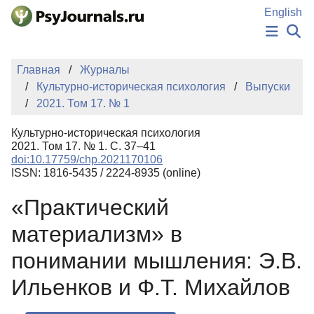
Перейти к основному содержанию
English
НОВОСТИ
Главная
Журналы
ИЗДАНИЯ
Культурно-историческая психология
Выпуски
АВТОРЫ
2021. Том 17. № 1
ПОДАТЬ РУКОПИСЬ
БАЗА ЗНАНИЙ
Культурно-историческая психология
КЛЮЧЕВЫЕ СЛОВА
2021. Том 17. № 1. С. 37–41
Регистрация
Вход
doi:10.17759/chp.2021170106
ISSN: 1816-5435 / 2224-8935 (online)
«Практический
материализм» в
понимании мышления: Э.В.
Ильенков и Ф.Т. Михайлов