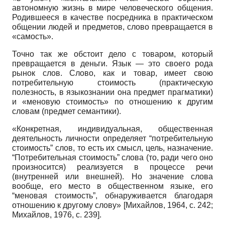
автономную жизнь в мире человеческого общения.
Родившееся в качестве посредника в практическом
общении людей и предметов, слово превращается в
«самость».
Точно так же обстоит дело с товаром, который
превращается в деньги. Язык — это своего рода
рынок слов. Слово, как и товар, имеет свою
потребительную стоимость (практическую
полезность, в языкознании она предмет прагматики)
и «меновую стоимость» по отношению к другим
словам (предмет семантики).
«Конкретная, индивидуальная, общественная
деятельность личности определяет “потребительную
стоимость” слов, то есть их смысл, цель, назначение.
“Потребительная стоимость” слова (то, ради чего оно
произносится) реализуется в процессе речи
(внутренней или внешней). Но значение слова
вообще, его место в общественном языке, его
“меновая стоимость”, обнаруживается благодаря
отношению к другому слову»
[
Михайлов, 1964
, с. 242;
Михайлов, 1976
, с. 239]
.