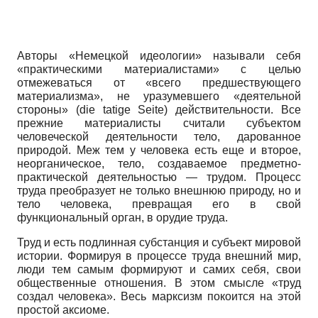
Авторы «Немецкой идеологии» называли себя
«практическими материалистами» с целью
отмежеваться от «всего предшествующего
материализма», не уразумевшего «деятельной
стороны»
(die tatige Seite)
действительности. Все
прежние материалисты считали субъектом
человеческой деятельности тело, дарованное
природой. Меж тем у человека есть еще и второе,
неорганическое, тело, создаваемое предметно-
практической деятельностью — трудом. Процесс
труда преобразует не только внешнюю природу, но и
тело человека, превращая его в свой
функциональный орган, в орудие труда.
Труд и есть подлинная субстанция и субъект мировой
истории. Формируя в процессе труда внешний мир,
люди тем самым формируют и самих себя, свои
общественные отношения. В этом смысле «труд
создал человека». Весь марксизм покоится на этой
простой аксиоме.