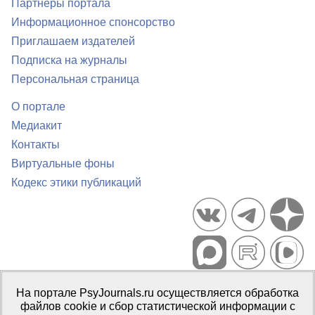
Партнеры портала
Информационное спонсорство
Приглашаем издателей
Подписка на журналы
Персональная страница
О портале
Медиакит
Контакты
Виртуальные фоны
Кодекс этики публикаций
Портал психологических изданий PsyJournals.ru, 2007–2026
На портале PsyJournals.ru осуществляется обработка
Правила использования материалов
файлов cookie и сбор статистической информации с