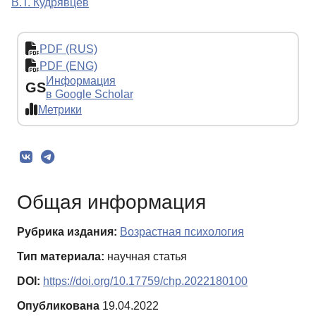
В.Т. Кудрявцев
PDF (RUS)
PDF (ENG)
Информация
GS
в Google Scholar
Метрики
Общая информация
Рубрика издания:
Возрастная психология
Тип материала:
научная статья
DOI:
https://doi.org/10.17759/chp.2022180100
Опубликована
19.04.2022