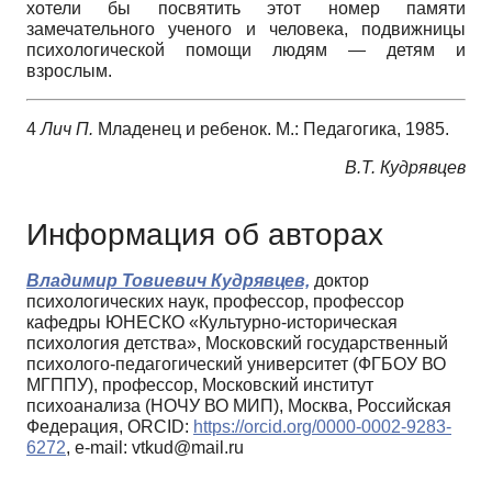
хотели бы посвятить этот номер памяти
замечательного ученого и человека, подвижницы
психологической помощи людям — детям и
взрослым.
4
Лич П.
Младенец и ребенок. М.: Педагогика, 1985.
В.Т. Кудрявцев
Информация об авторах
Владимир Товиевич Кудрявцев,
доктор
психологических наук, профессор, профессор
кафедры ЮНЕСКО «Культурно-историческая
психология детства», Московский государственный
психолого-педагогический университет (ФГБОУ ВО
МГППУ), профессор, Московский институт
психоанализа (НОЧУ ВО МИП), Москва, Российская
Федерация, ORCID:
https://orcid.org/0000-0002-9283-
6272
, e-mail: vtkud@mail.ru