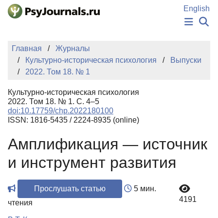
Перейти к основному содержанию
English
НОВОСТИ
Главная
Журналы
ИЗДАНИЯ
Культурно-историческая психология
Выпуски
АВТОРЫ
2022. Том 18. № 1
ПОДАТЬ РУКОПИСЬ
БАЗА ЗНАНИЙ
Культурно-историческая психология
КЛЮЧЕВЫЕ СЛОВА
2022. Том 18. № 1. С. 4–5
Регистрация
Вход
doi:10.17759/chp.2022180100
ISSN: 1816-5435 / 2224-8935 (online)
Амплификация — источник
и инструмент развития
Прослушать статью
5 мин.
4191
чтения