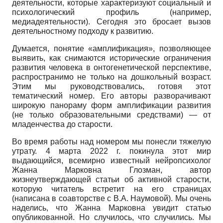
деятельности, которые характеризуют социальный и
психологический профиль (например,
медиадеятельности). Сегодня это бросает вызов
деятельностному подходу к развитию.
Думается, понятие «амплификация», позволяющее
выявить, как снимаются исторические ограничения
развития человека в онтогенетической перспективе,
распространимо не только на дошкольный возраст.
Этим мы руководствовались, готовя этот
тематический номер. Его авторы разворачивают
широкую панораму форм амплификации развития
(не только образовательными средствами) — от
младенчества до старости.
Во время работы над номером мы понесли тяжелую
утрату. 4 марта 2022 г. покинула этот мир
выдающийся, всемирно известный нейропсихолог
Жанна Марковна Глозман, автор
жизнеутверждающей статьи об активной старости,
которую читатель встретит на его страницах
(написана в соавторстве с В.А. Наумовой). Мы очень
наделись, что Жанна Марковна увидит статью
опубликованной. Но случилось, что случились. Мы