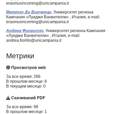
erasmusincoming@unicampania.it
Маттэо Ди Винченцо,
Университет региона
Кампания «Луиджи Ванвителли» , Италия, e-mail:
erasmusincoming@unicampania.it
Андреа Фиорилло,
Университет региона Кампания
«Луиджи Ванвителли» , Италия, e-mail:
andrea.fiorillo@unicampania.it
Метрики
Просмотров web
За все время: 266
В прошлом месяце: 6
В текущем месяце: 0
Скачиваний PDF
За все время: 98
В прошлом месяце: 1