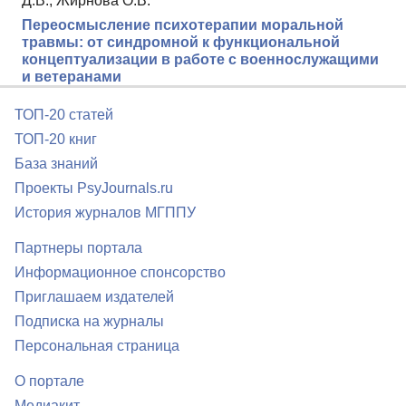
Д.В., Жирнова О.В.
Переосмысление психотерапии моральной
травмы: от синдромной к функциональной
концептуализации в работе с военнослужащими
и ветеранами
ТОП-20 статей
ТОП-20 книг
База знаний
Проекты PsyJournals.ru
История журналов МГППУ
Партнеры портала
Информационное спонсорство
Приглашаем издателей
Подписка на журналы
Персональная страница
О портале
Медиакит