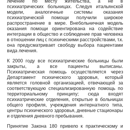
лечение по месту жительства, а не в
психиатрических больницах. Следуя итальянской
модели, аналогичные системы оказания
психиатрической помощи получили широкое
распространение в мире. Внебольничная модель
оказания помощи ориентирована на содействие
интеграции в общество и соблюдение прав человека
в отношении лиц с психическими расстройствами, т.к.
она предусматривает свободу выбора пациентами
вида лечения.
К 2000 году все психиатрические больницы были
закрыты, а все пациенты выписаны.
Психиатрическая помощь осуществляется через
Департамент психического здоровья, который
является головной организацией, отвечающей за
соответствующую специализированную помощь по
территориальному принципу; сюда входят
психиатрические отделения, открытые в больницах
общего профиля, учреждения интернатного типа,
центры психического здоровья, дневные стационары
и отделения дневного пребывания.
Принятие Закона 180 привело к практическому и