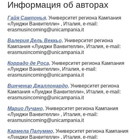
Информация об авторах
Гайя Сампонья,
Университет региона Кампания
«Луиджи Ванвителли» , Италия, e-mail:
erasmusincoming@unicampania.it
Валерия Дель Веккьо,
Университет региона
Кампания «Луиджи Ванвителли», Италия, e-mail:
erasmusincoming@unicampania.it
Коррадо де Роса,
Университет региона Кампания
«Луиджи Ванвителли», Италия, e-mail:
erasmusincoming@unicampania.it
Винченцо Джаллонардо,
Университет региона
Кампания «Луиджи Ванвителли», Италия, e-mail:
erasmusincoming@unicampania.it
Марио Лучано,
Университет региона Кампания
«Луиджи Ванвителли» , Италия, e-mail:
erasmusincoming@unicampania.it
Кармела Палуммо,
Университет региона Кампания
«Луиджи Ванвителли» , Италия, e-mail: