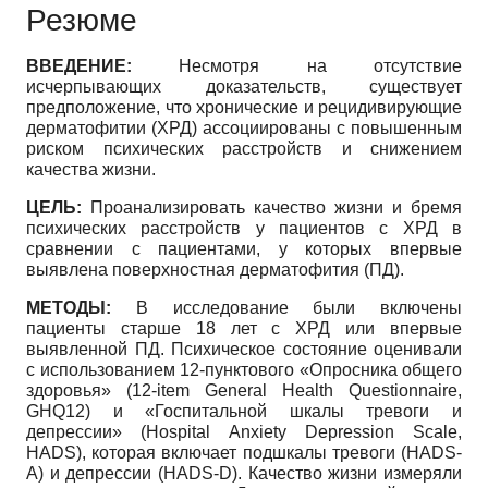
Резюме
ВВЕДЕНИЕ:
Несмотря на отсутствие
исчерпывающих доказательств, существует
предположение, что хронические и рецидивирующие
дерматофитии (ХРД) ассоциированы с повышенным
риском психических расстройств и снижением
качества жизни.
ЦЕЛЬ:
Проанализировать качество жизни и бремя
психических расстройств у пациентов с ХРД в
сравнении с пациентами, у которых впервые
выявлена поверхностная дерматофития (ПД).
МЕТОДЫ:
В исследование были включены
пациенты старше 18 лет с ХРД или впервые
выявленной ПД. Психическое состояние оценивали
с использованием 12-пунктового «Опросника общего
здоровья» (12-item General Health Questionnaire,
GHQ12) и «Госпитальной шкалы тревоги и
депрессии» (Hospital Anxiety Depression Scale,
HADS), которая включает подшкалы тревоги (HADS-
A) и депрессии (HADS-D). Качество жизни измеряли