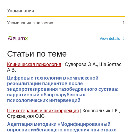
Упоминания
Упоминания в новостях:
1
View details
Статьи по теме
Клиническая психология
|
Суворова Э.А., Шаболтас
А.В.
Цифровые технологии в комплексной
реабилитации пациентов после
эндопротезирования тазобедренного сустава:
нарративный обзор зарубежных
психологических интервенций
Психотерапия и психокоррекция
|
Коновальчик Т.К.,
Стрижицкая О.Ю.
Адаптация методики «Модифицированный
опросник избегающего поведения при страхе