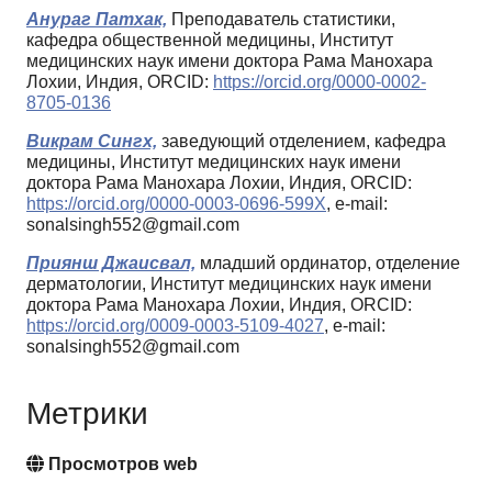
Анураг Патхак,
Преподаватель статистики,
кафедра общественной медицины, Институт
медицинских наук имени доктора Рама Манохара
Лохии, Индия, ORCID:
https://orcid.org/0000-0002-
8705-0136
Викрам Сингх,
заведующий отделением, кафедра
медицины, Институт медицинских наук имени
доктора Рама Манохара Лохии, Индия, ORCID:
https://orcid.org/0000-0003-0696-599X
, e-mail:
sonalsingh552@gmail.com
Приянш Джаисвал,
младший ординатор, отделение
дерматологии, Институт медицинских наук имени
доктора Рама Манохара Лохии, Индия, ORCID:
https://orcid.org/0009-0003-5109-4027
, e-mail:
sonalsingh552@gmail.com
Метрики
Просмотров web