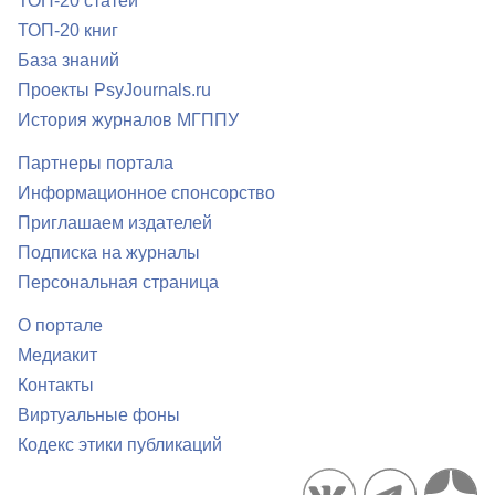
ТОП-20 статей
ТОП-20 книг
База знаний
Проекты PsyJournals.ru
История журналов МГППУ
Партнеры портала
Информационное спонсорство
Приглашаем издателей
Подписка на журналы
Персональная страница
О портале
Медиакит
Контакты
Виртуальные фоны
Кодекс этики публикаций