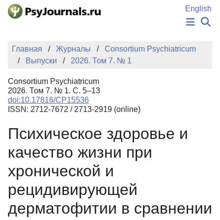
Перейти к основному содержанию
English
НОВОСТИ
Главная
Журналы
Consortium Psychiatricum
ИЗДАНИЯ
Выпуски
2026. Том 7. № 1
АВТОРЫ
ПОДАТЬ РУКОПИСЬ
Consortium Psychiatricum
БАЗА ЗНАНИЙ
2026. Том 7. № 1. С. 5–13
doi:10.17816/CP15536
КЛЮЧЕВЫЕ СЛОВА
ISSN: 2712-7672 / 2713-2919 (online)
Регистрация
Вход
Психическое здоровье и
качество жизни при
хронической и
рецидивирующей
дерматофитии в сравнении