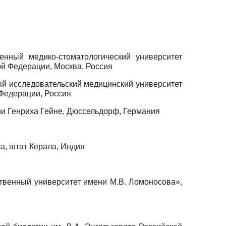
нный медико-стоматологический университет
й Федерации, Москва, Россия
й исследовательский медицинский университет
Федерации, Россия
ни Генриха Гейне, Дюссельдорф, Германия
ла, штат Керала, Индия
твенный университет имени М.В. Ломоносова»,