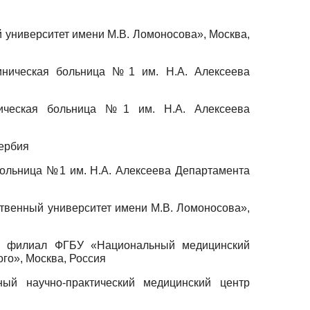
университет имени М.В. Ломоносова», Москва,
иническая больница №1 им. Н.А. Алексеева
ническая больница №1 им. Н.А. Алексеева
Сербия
больница №1 им. Н.А. Алексеева Департамента
твенный университет имени М.В. Ломоносова»,
- филиал ФГБУ «Национальный медицинский
ого», Москва, Россия
ный научно-практический медицинский центр