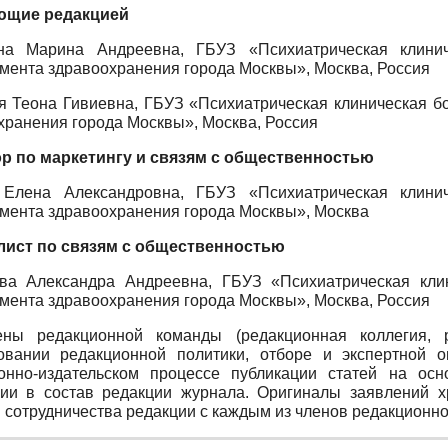
ющие редакцией
на Марина Андреевна, ГБУЗ «Психиатрическая клин
мента здравоохранения города Москвы», Москва, Россия
я Теона Гивиевна, ГБУЗ «Психиатрическая клиническая б
хранения города Москвы», Москва, Россия
р по маркетингу и связям с общественностью
 Елена Александровна, ГБУЗ «Психиатрическая клин
мента здравоохранения города Москвы», Москва
ист по связям с общественностью
ва Александра Андреевна, ГБУЗ «Психиатрическая кл
мента здравоохранения города Москвы», Москва, Россия
ны редакционной команды (редакционная коллегия, р
вании редакционной политики, отборе и экспертной 
онно-издательском процессе публикации статей на ос
ии в состав редакции журнала. Оригиналы заявлений х
 сотрудничества редакции с каждым из членов редакционн