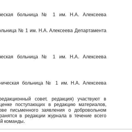
ическая больница № 1 им. Н.А. Алексеева
ольница № 1 им. Н.А. Алексеева Департамента
ическая больница № 1 им. Н.А. Алексеева
иническая больница № 1 им. Н.А. Алексеева
едакционный совет, редакция) участвуют в
оценке поступающих в редакцию материалов,
нове письменного заявления о добровольном
ранятся в редакции журнала в течение всего
ой команды.