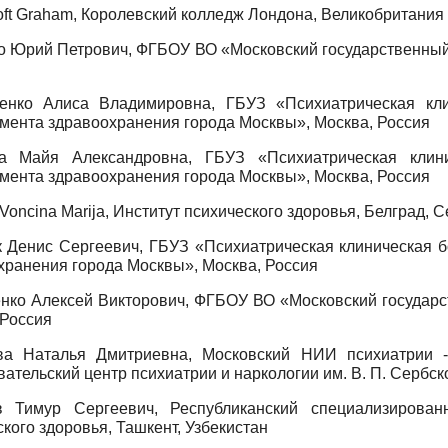
roft Graham, Королевский колледж Лондона, Великобритания
о Юрий Петрович, ФГБОУ ВО «Московский государственный 
нко Алиса Владимировна, ГБУЗ «Психиатрическая кл
мента здравоохранения города Москвы», Москва, Россия
на Майя Александровна, ГБУЗ «Психиатрическая кли
мента здравоохранения города Москвы», Москва, Россия
-Voncina Marija, Институт психического здоровья, Белград, 
 Денис Сергеевич, ГБУЗ «Психиатрическая клиническая 
хранения города Москвы», Москва, Россия
нко Алексей Викторович, ФГБОУ ВО «Московский государс
 Россия
ва Наталья Дмитриевна, Московский НИИ психиатрии 
ательский центр психиатрии и наркологии им. В. П. Сербск
 Тимур Сергеевич, Республиканский специализирован
кого здоровья, Ташкент, Узбекистан