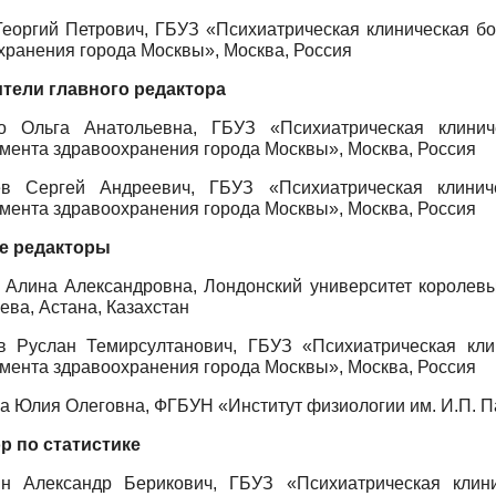
Георгий Петрович, ГБУЗ «Психиатрическая клиническая б
хранения города Москвы», Москва, Россия
тели главного редактора
ко Ольга Анатольевна, ГБУЗ «Психиатрическая клин
мента здравоохранения города Москвы», Москва, Россия
ёв Сергей Андреевич, ГБУЗ «Психиатрическая клин
мента здравоохранения города Москвы», Москва, Россия
е редакторы
 Алина Александровна, Лондонский университет королевы
ева, Астана, Казахстан
в Руслан Темирсултанович, ГБУЗ «Психиатрическая кл
мента здравоохранения города Москвы», Москва, Россия
а Юлия Олеговна, ФГБУН «Институт физиологии им. И.П. П
р по статистике
н Александр Берикович, ГБУЗ «Психиатрическая кли