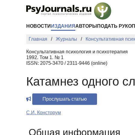
Перейти к основному содержанию
НОВОСТИ
ИЗДАНИЯ
АВТОРЫ
ПОДАТЬ РУКО
Главная
Журналы
Консультативная пси
Консультативная психология и психотерапия
1992. Том 1. № 1
ISSN: 2075-3470 / 2311-9446 (online)
Катамнез одного с
Прослушать статью
С.И. Консторум
Общая информация