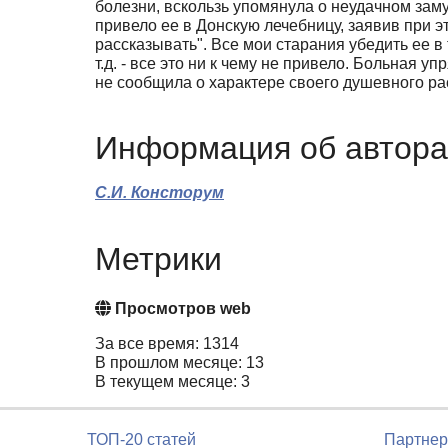
болезни, вскользь упомянула о неудачном заму
привело ее в Донскую лечебницу, заявив при э
рассказывать". Все мои старания убедить ее в 
т.д. - все это ни к чему не привело. Больная 
не сообщила о характере своего душевного ра
Информация об автора
С.И. Консторум
Метрики
Просмотров web
За все время: 1314
В прошлом месяце: 13
В текущем месяце: 3
ТОП-20 статей
Партнер