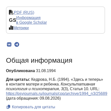
PDF (RUS)
Информация
GS
в Google Scholar
Метрики
Общая информация
Опубликована
31.08.1994
Для цитаты:
Кедрова, Н.Б. (1994). «Здесь и теперь»
в контакте матери и ребенка.
Консультативная
психология и психотерапия,
3
(3), Статья 10. URL:
https://psyjournals.ru/journals/cpp/archive/1994_n3/25689
(дата обращения: 09.08.2026)
Копировать для цитаты