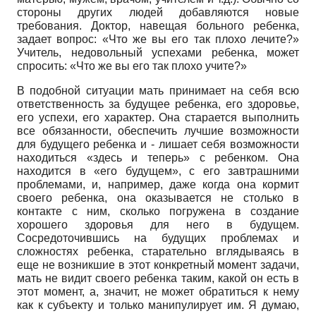
стороны других людей добавляются новые
требования. Доктор, навещая больного ребенка,
задает вопрос: «Что же вы его так плохо лечите?»
Учитель, недовольный успехами ребенка, может
спросить: «Что же вы его так плохо учите?»
В подобной ситуации мать принимает на себя всю
ответственность за будущее ребенка, его здоровье,
его успехи, его характер. Она старается выполнить
все обязанности, обеспечить лучшие возможности
для будущего ребенка и - лишает себя возможности
находиться «здесь и теперь» с ребенком. Она
находится в «его будущем», с его завтрашними
проблемами, и, например, даже когда она кормит
своего ребенка, она оказывается не столько в
контакте с ним, сколько погружена в создание
хорошего здоровья для него в будущем.
Сосредоточившись на будущих проблемах и
сложностях ребенка, старательно вглядываясь в
еще не возникшие в этот конкретный момент задачи,
мать не видит своего ребенка таким, какой он есть в
этот момент, а, значит, не может обратиться к нему
как к субъекту и только манипулирует им. Я думаю,