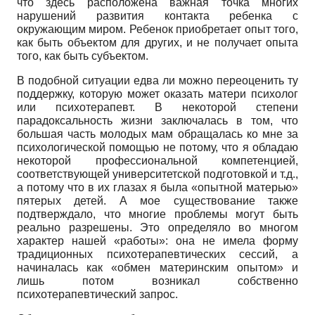
что здесь расположена важная точка многих
нарушений развития контакта ребенка с
окружающим миром. Ребенок приобретает опыт того,
как быть объектом для других, и не получает опыта
того, как быть субъектом.
В подобной ситуации едва ли можно переоценить ту
поддержку, которую может оказать матери психолог
или психотерапевт. В некоторой степени
парадоксальность жизни заключалась в том, что
большая часть молодых мам обращалась ко мне за
психологической помощью не потому, что я обладаю
некоторой профессиональной компетенцией,
соответствующей университетской подготовкой и т.д.,
а потому что в их глазах я была «опытной матерью»
пятерых детей. А мое существование также
подтверждало, что многие проблемы могут быть
реально разрешены. Это определяло во многом
характер нашей «работы»: она не имела форму
традиционных психотерапевтических сессий, а
начиналась как «обмен материнским опытом» и
лишь потом возникал собственно
психотерапевтический запрос.