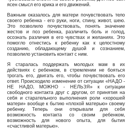
ясен смысл его крика и его движений.
Важным оказалось для матери почувствовать тело
своего ребенка - его руки, ноги, спину, живот, шею.
Это позволило почувствовать, понять значение
жестов и поз ребенка, различить боль и голод,
осознать различия в его чувствах и желаниях. Это
помогло отнестись к ребенку как к целостному
созданию, обладающему душой и сознанием,
позволило установить контакт с ним.
Я старалась поддержать молодых мам в их
действиях с ребенком, в стремлении не бояться
трогать его, двигать его, чтобы почувствовать его
ответ. Происходило изменение от ситуации «НАДО -
НЕ НАДО, МОЖНО - НЕЛЬЗЯ» к ситуации
свободного контакта друг с другом, от принятия на
себя и старательного выполнения роли «хорошей
матери» вообще к бытию «плохой матерью» своему
ребенку. Теперь они открывали для себя
возможность контакта со своим ребенком,
возможность для нового опыта, для бытия
«счастливой матерью».