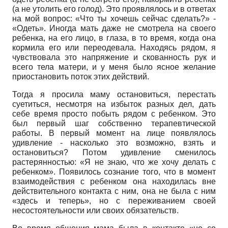
(а не утолить его голод). Это проявлялось и в ответах
на мой вопрос: «Что ты хочешь сейчас сделать?» -
«Одеть». Иногда мать даже не смотрела на своего
ребенка, на его лицо, в глаза, в то время, когда она
кормила его или переодевала. Находясь рядом, я
чувствовала это напряжение и скованность рук и
всего тела матери, и у меня было ясное желание
приостановить поток этих действий.
Тогда я просила маму остановиться, перестать
суетиться, несмотря на избыток разных дел, дать
себе время просто побыть рядом с ребенком. Это
был первый шаг собственно терапевтической
работы. В первый момент на лице появлялось
удивление - насколько это возможно, взять и
остановиться? Потом удивление сменилось
растерянностью: «Я не знаю, что же хочу делать с
ребенком». Появилось сознание того, что в момент
взаимодействия с ребенком она находилась вне
действительного контакта с ним, она не была с ним
«здесь и теперь», но с переживанием своей
несостоятельности или своих обязательств.