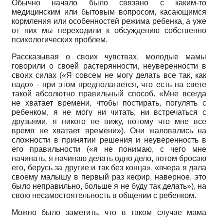
Обычно начало было связано с каким-то
медицинским или бытовым вопросом, касающимся
кормления или особенностей режима ребенка, а уже
от них мы переходили к обсуждению собственно
психологических проблем.
Рассказывая о своих чувствах, молодые мамы
говорили о своей растерянности, неуверенности в
своих силах («Я совсем не могу делать все так, как
надо» - при этом предполагается, что есть на свете
такой абсолютно правильный способ. «Мне всегда
не хватает времени, чтобы постирать, погулять с
ребенком, я не могу ни читать, ни встречаться с
друзьями, я никого не вижу, потому что мне все
время не хватает времени»). Они жаловались на
сложности в принятии решения и неуверенность в
его правильности («я не понимаю, с чего мне
начинать, я начинаю делать одно дело, потом бросаю
его, берусь за другие и так без конца», «вчера я дала
своему малышу в первый раз кефир, наверное, это
было неправильно, больше я не буду так делать»), на
свою несамостоятельность в общении с ребенком.
Можно было заметить, что в таком случае мама