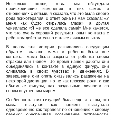
Несколько позже, когда мы обсуждали
происходившие изменения в них самих и
отношениях с детьми, я сказала, что это была своего
рода психотерапия. В ответ одна из мам сказала: «У
меня как будто открылись глаза», а другая
удивилась: «Я же все сделала сама!» Мне кажется,
что это очень хороший результат: опыт контакта с
ребенком действительно стал ее личным опытом.
В целом эти истории развивались следующим
образом: вначале мама и ребенок были вне
контакта, мама была закрыта от ребенка своим
страхом или гневом. Во время нашей работы они
объединялись в контакте в единую фигуру, они
сливались в своих чувствах и движениях. В
завершение они опять оказывались разделены на
некоторой дистанции, но не как плоские роли, а как
объемные фигуры, как раздельные личности со
своим внутренним миром.
Особенность этих ситуаций была еще и в том, что
мама, выступая как пациент, выступала
одновременно как терапевт по отношению к своему
ребенку, обеспечивая осознавание потребности,