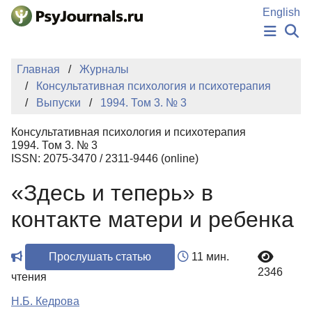
Перейти к основному содержанию
English
НОВОСТИ
Главная
Журналы
ИЗДАНИЯ
Консультативная психология и психотерапия
АВТОРЫ
Выпуски
1994. Том 3. № 3
ПОДАТЬ РУКОПИСЬ
БАЗА ЗНАНИЙ
Консультативная психология и психотерапия
КЛЮЧЕВЫЕ СЛОВА
1994. Том 3. № 3
Регистрация
Вход
ISSN: 2075-3470 / 2311-9446 (online)
«Здесь и теперь» в
контакте матери и ребенка
Прослушать статью
11 мин.
2346
чтения
Н.Б. Кедрова