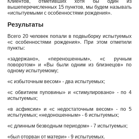
Клиентов, отметивших хотя бы один из
вышеперечисленных 15 пунктов, мы будем называть
«испытуемыми с особенностями рождения».
Результаты
Всего 20 человек попали в подвыборку испытуемых
«с особенностями рождения». При этом отметили
пункты:
«задержано», «переношенным», «с ручным
поворотом» и «Вы были одним из близнецов» по
одному испытуемому;
«с избыточным весом» - два испытуемых;
«с обвитием пуповины» и «стимулировано» - по 4
испытуемых;
«в асфиксии» и «с недостаточным весом» - по 5
испытуемых; «недоношенным» - 6 испытуемых;
«с длинным безводным периодом» - 7 испытуемых;
«был оторван от матери» - 9 испытуемых.