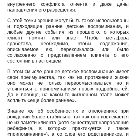
внутреннего конфликта клиента и даже даны
направления его разрешения.
С этой точки зрения могут быть также использованы
и подходящие ранние детские воспоминания, и
любые другие события из прошлого, о которых
клиент помнит или знает. Чтобы метафора
сработала, необходимо, чтобы содержание,
описываемое ею, перекликалось или было
согласовано с представлением клиента о его
состоянии в настоящем.
В этом смысле раннее детское воспоминание имеет
свои преимущества, так как на протяжении жизни
оно может не только переосмысливаться, но и
уточняться с припоминанием новых подробностей.
Да и вообще, на каком-то жизненном этапе может
всплыть «еще более раннее».
Знание же об особенностях и отклонениях при
рождении более стабильно, так как оно извлекается
не из памяти клиента (хотя существуют направления
ребефинга, в которых практикуется и такое
«припоминание»), а со слов его родственников, и