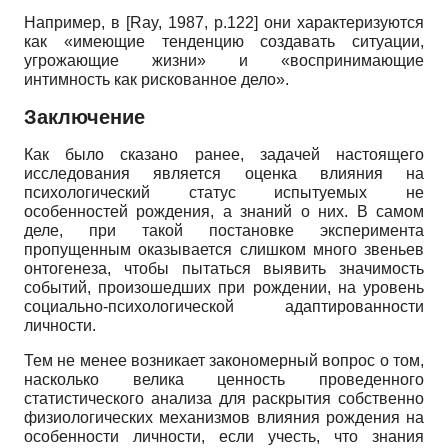
Например, в
[
Ray, 1987
, р.122]
они характеризуются
как «имеющие тенденцию создавать ситуации,
угрожающие жизни» и «воспринимающие
интимность как рискованное дело».
Заключение
Как было сказано ранее, задачей настоящего
исследования является оценка влияния на
психологический статус испытуемых не
особенностей рождения, а знаний о них. В самом
деле, при такой постановке эксперимента
пропущенным оказывается слишком много звеньев
онтогенеза, чтобы пытаться выявить значимость
событий, произошедших при рождении, на уровень
социально-психологической адаптированности
личности.
Тем не менее возникает закономерный вопрос о том,
насколько велика ценность проведенного
статистического анализа для раскрытия собственно
физиологических механизмов влияния рождения на
особенности личности, если учесть, что знания