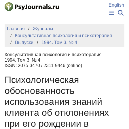
Перейти к основному содержанию
English
НОВОСТИ
Главная
Журналы
ИЗДАНИЯ
Консультативная психология и психотерапия
АВТОРЫ
Выпуски
1994. Том 3. № 4
ПОДАТЬ РУКОПИСЬ
БАЗА ЗНАНИЙ
Консультативная психология и психотерапия
КЛЮЧЕВЫЕ СЛОВА
1994. Том 3. № 4
Регистрация
Вход
ISSN: 2075-3470 / 2311-9446 (online)
Психологическая
обоснованность
использования знаний
клиента об отклонениях
при его рождении в