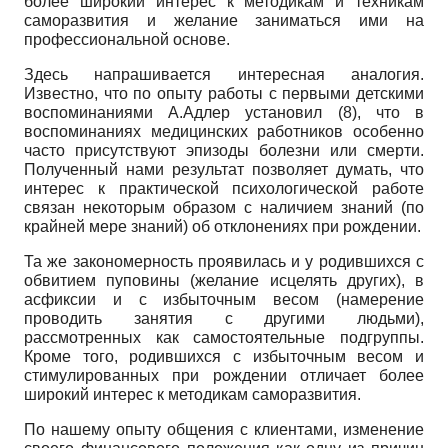
более широкий интерес к методикам и техникам
саморазвития и желание заниматься ими на
профессиональной основе.
Здесь напрашивается интересная аналогия.
Известно, что по опыту работы с первыми детскими
воспоминаниями А.Адлер установил (8), что в
воспоминаниях медицинских работников особенно
часто присутствуют эпизоды болезни или смерти.
Полученный нами результат позволяет думать, что
интерес к практической психологической работе
связан некоторым образом с наличием знаний (по
крайней мере знаний) об отклонениях при рождении.
Та же закономерность проявилась и у родившихся с
обвитием пуповины (желание исцелять других), в
асфиксии и с избыточным весом (намерение
проводить занятия с другими людьми),
рассмотренных как самостоятельные подгруппы.
Кроме того, родившихся с избыточным весом и
стимулированных при рождении отличает более
широкий интерес к методикам саморазвития.
По нашему опыту общения с клиентами, изменение