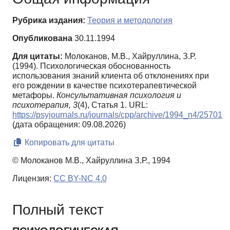
Рубрика издания:
Теория и методология
Опубликована
30.11.1994
Для цитаты:
Молоканов, М.В., Хайруллина, З.Р.
(1994). Психологическая обоснованность
использования знаний клиента об отклонениях при
его рождении в качестве психотерапевтической
метафоры.
Консультативная психология и
психотерапия,
3
(4), Статья 1. URL:
https://psyjournals.ru/journals/cpp/archive/1994_n4/25701
(дата обращения: 09.08.2026)
Копировать для цитаты
© Молоканов М.В., Хайруллина З.Р., 1994
Лицензия:
CC BY-NC 4.0
Полный текст