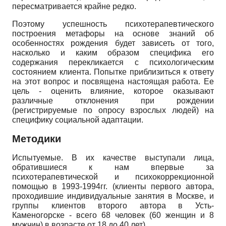
пересматривается крайне редко.
Поэтому успешность психотерапевтического
построения метафоры на основе знаний об
особенностях рождения будет зависеть от того,
насколько и каким образом специфика его
содержания перекликается с психологическим
состоянием клиента. Попытке приблизиться к ответу
на этот вопрос и посвящена настоящая работа. Ее
цель - оценить влияние, которое оказывают
различные отклонения при рождении
(регистрируемые по опросу взрослых людей) на
специфику социальной адаптации.
Методики
Испытуемые. В их качестве выступали лица,
обратившиеся к нам впервые за
психотерапевтической и психокоррекционной
помощью в 1993-1994гг. (клиенты первого автора,
проходившие индивидуальные занятия в Москве, и
группы клиентов второго автора в Усть-
Каменогорске - всего 68 человек (60 женщин и 8
мужчин) в возрасте от 18 до 40 лет).