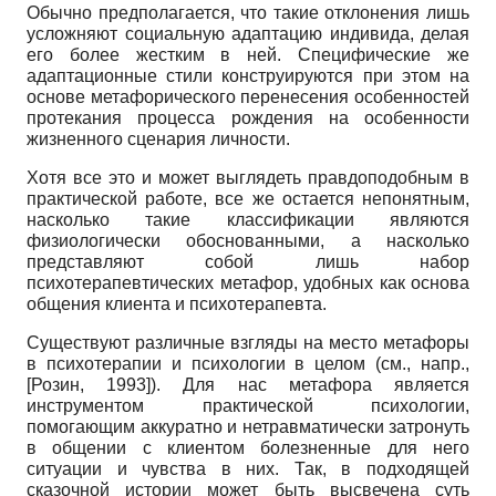
Обычно предполагается, что такие отклонения лишь
усложняют социальную адаптацию индивида, делая
его более жестким в ней. Специфические же
адаптационные стили конструируются при этом на
основе метафорического перенесения особенностей
протекания процесса рождения на особенности
жизненного сценария личности.
Хотя все это и может выглядеть правдоподобным в
практической работе, все же остается непонятным,
насколько такие классификации являются
физиологически обоснованными, а насколько
представляют собой лишь набор
психотерапевтических метафор, удобных как основа
общения клиента и психотерапевта.
Существуют различные взгляды на место метафоры
в психотерапии и психологии в целом (см., напр.,
[
Розин, 1993
]
). Для нас метафора является
инструментом практической психологии,
помогающим аккуратно и нетравматически затронуть
в общении с клиентом болезненные для него
ситуации и чувства в них. Так, в подходящей
сказочной истории может быть высвечена суть