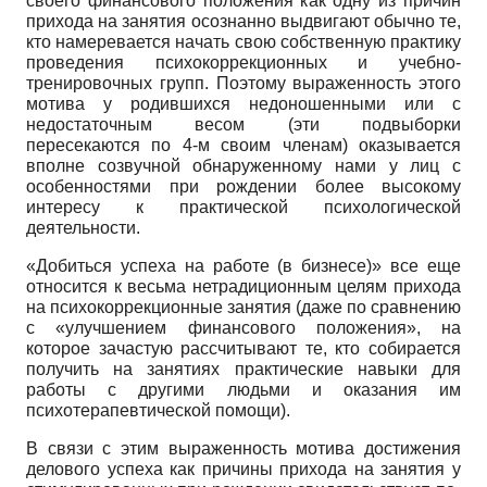
своего финансового положения как одну из причин
прихода на занятия осознанно выдвигают обычно те,
кто намеревается начать свою собственную практику
проведения психокоррекционных и учебно­
тренировочных групп. Поэтому выраженность этого
мотива у родившихся недоношенными или с
недостаточным весом (эти подвыборки
пересекаются по 4-м своим членам) оказывается
вполне созвучной обнаруженному нами у лиц с
особенностями при рождении более высокому
интересу к практической психологической
деятельности.
«Добиться успеха на работе (в бизнесе)» все еще
относится к весьма нетрадиционным целям прихода
на психокоррекционные занятия (даже по сравнению
с «улучшением финансового положения», на
которое зачастую рассчитывают те, кто собирается
получить на занятиях практические навыки для
работы с другими людьми и оказания им
психотерапевтической помощи).
В связи с этим выраженность мотива достижения
делового успеха как причины прихода на занятия у