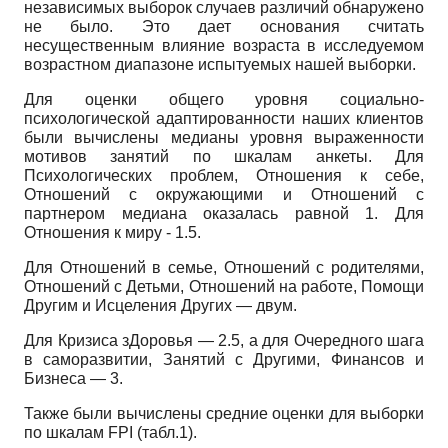
независимых выборок случаев различий обнаружено
не было. Это дает основания считать
несущественным влияние возраста в исследуемом
возрастном диапазоне испытуемых нашей выборки.
Для оценки общего уровня социально-
психологической адаптированности наших клиентов
были вычислены медианы уровня выраженности
мотивов занятий по шкалам анкеты. Для
Психологических проблем, Отношения к себе,
Отношений с окружающими и Отношений с
партнером медиана оказалась равной 1. Для
Отношения к миру - 1.5.
Для Отношений в семье, Отношений с родителями,
Отношений с Детьми, Отношений на работе, Помощи
Другим и Исцеления Других — двум.
Для Кризиса зДоровья — 2.5, а для Очередного шага
в саморазвитии, Занятий с Другими, Финансов и
Бизнеса — 3.
Также были вычислены средние оценки для выборки
по шкалам
FPI
(табл.1).