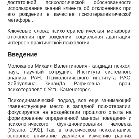
достаточной психологической обоснованности
использования знаний клиента об отклонениях при
его рождении в качестве психотерапевтической
метафоры.
Ключевые слова: психотерапевтическая метафора,
отклонения при рождении, социальная адаптация,
интерес к практической психологии.
Введение
Молоканов Михаил Валентинович - кандидат психол.
наук, научный сотрудник Института системного
анализа РАН, Психологического института РАО;
Хайруллина ЗинаиДа Рафиковна - врач-
психотерапевт, г. Усть- Каменогорск.
Психодинамический подход, все еще занимающий
главенствующее место в западной психотерапии,
фокусируется на воздействии прошлого опыта на
формирование определенной манеры поведения и
психологического функционирования человека
[
Урсано, 1992
]
. Так, в классическом психоанализе
основное внимание уделяется изучению ранних