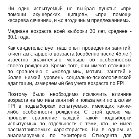
Ни один испытуемый не выбрал пункты: «при
помощи акушерских щипцов», «при помощи
кесарева сечения», и «с ягодичным предлежанием».
Медиана возраста всей выборки 30 лет, среднее -
30.1 года.
Как свидетельствует наш опыт проведения занятий,
клиентам старшего возраста (особенно после 45 лет)
известно значительно меньше об особенностях
своего рождения. Кроме того, они имеют отличные,
по сравнению с «молодыми», мотивы занятий и
более низкий уровень социально-психологической
адаптации, измеряемый без учета возраста по
FPI
.
Поэтому было необходимо исключить влияние
возраста на мотивы занятий и показатели по шкалам
FPI
в подвыборках испытуемых, имеющих какие-
либо особенности рождения. С этой целью мы
провели сравнение каждой такой подвыборки
испытуемых по отдельности с теми, кто не имел
рассматриваемых характеристик. Ни в одном из
анализируемых по
t
-критерию Стьюдента для