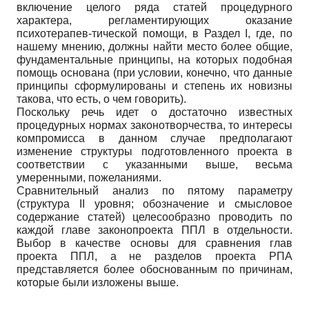
включение целого ряда статей процедурного
характера, регламентирующих оказание
психотерапев-тической помощи, в Раздел I, где, по
нашему мнению, должны найти место более общие,
фундаментальные принципы, на которых подобная
помощь основана (при условии, конечно, что данные
принципы сформулированы и степень их новизны
такова, что есть, о чем говорить).
Поскольку речь идет о достаточно известных
процедурных нормах законотворчества, то интересы
компромисса в данном случае предполагают
изменение структуры подготовленного проекта в
соответствии с указанными выше, весьма
умеренными, пожеланиями.
Сравнительный анализ по пятому параметру
(структура II уровня; обозначение и смысловое
содержание статей) целесообразно проводить по
каждой главе законопроекта ППЛ в отдельности.
Выбор в качестве основы для сравнения глав
проекта ППЛ, а не разделов проекта РПА
представляется более обоснованным по причинам,
которые были изложены выше.