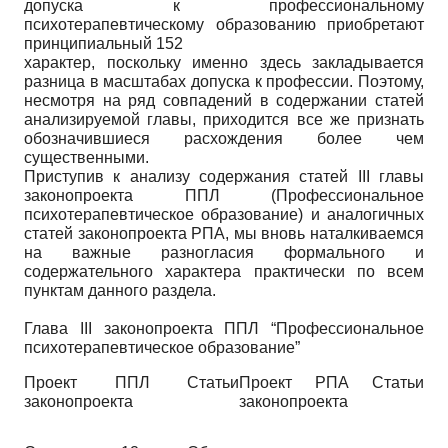
допуска к профессиональному
психотерапевтическому образованию приобретают
принципиальный 152
характер, поскольку именно здесь закладывается
разница в масштабах допуска к профессии. Поэтому,
несмотря на ряд совпадений в содержании статей
анализируемой главы, приходится все же признать
обозначившиеся расхождения более чем
существенными.
Приступив к анализу содержания статей III главы
законопроекта ППЛ (Профессиональное
психотерапевтическое образование) и аналогичных
статей законопроекта РПА, мы вновь наталкиваемся
на важные разногласия формального и
содержательного характера практически по всем
пунктам данного раздела.
Глава III законопроекта ППЛ “Профессиональное
психотерапевтическое образование”
Проект ППЛ Статьи
Проект РПА Статьи
законопроекта
законопроекта