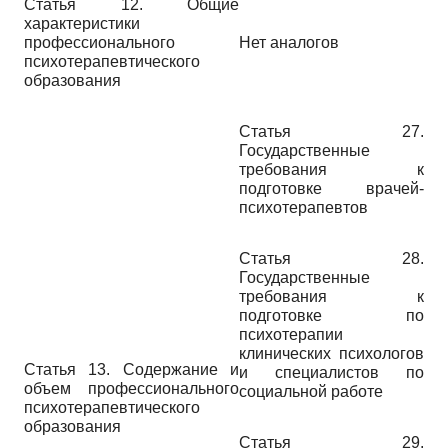
Статья 12. Общие
характеристики
профессионального
Нет аналогов
психотерапевтического
образования
Статья 27.
Государственные
требования к
подготовке врачей-
психотерапевтов
Статья 28.
Государственные
требования к
подготовке по
психотерапии
клинических психологов
Статья 13. Содержание и
и специалистов по
объем профессионального
социальной работе
психотерапевтического
образования
Статья 29.