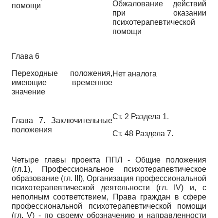
Обжалование действий
помощи
при оказании
психотерапевтической
помощи
Глава 6
Переходные положения,
Нет аналога
имеющие временное
значение
Ст. 2 Раздела 1.
Глава 7. Заключительные
положения
Ст. 48 Раздела 7.
Четыре главы проекта ППЛ - Общие положения
(гл.1), Профессиональное психотерапевтическое
образование (гл. III), Организация профессиональной
психотерапевтической деятельности (гл. IV) и, с
неполным соответствием, Права граждан в сфере
профессиональной психотерапевтической помощи
(гл. V) - по своему обозначению и направленности