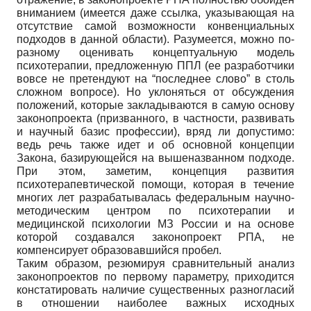
вниманием (имеется даже ссылка, указывающая на
отсутствие самой возможности конвенциальных
подходов в данной области). Разумеется, можно по-
разному оценивать концептуальную модель
психотерапии, предложенную ППЛ (ее разработчики
вовсе не претендуют на “последнее слово” в столь
сложном вопросе). Но уклоняться от обсуждения
положений, которые закладываются в самую основу
законопроекта (призванного, в частности, развивать
и научный базис профессии), вряд ли допустимо:
ведь речь также идет и об основной концепции
Закона, базирующейся на вышеназванном подходе.
При этом, заметим, концепция развития
психотерапевтической помощи, которая в течение
многих лет разрабатывалась федеральным научно-
методическим центром по психотерапии и
медицинской психологии МЗ России и на основе
которой создавался законопроект РПА, не
компенсирует образовавшийся пробел.
Таким образом, резюмируя сравнительный анализ
законопроектов по первому параметру, приходится
констатировать наличие существенных разногласий
в отношении наиболее важных исходных