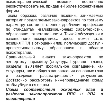
психотерапевтической помощи, постепенно
реконструировать ее, придав ей более эффективные
формы.
Таким образом, различие позиций, занимаемых
авторами предлагаемых законопроектов по третьему
параметру, состоит в степени дробления профессии
по стандартам квалификационных характеристик,
образования, ответственности. Точкой обсуждения и
взвешенного компромисса здесь может стать
позиция ППЛ в отношении лиц, получающих доступ к
профессиональному образованию в области
психотерапии.
Сравнительный анализ законопроектов по
четвертому параметру (структура I уровня - главы,
разделы) выявляет формальное совпадение, как
структуры, так и общего направления основных глав
и разделов рассматриваемых документов.
Достаточно рассмотреть нижеприведенную схему,
чтобы убедиться в этом.
Схема соответствия основных глав и
разделов законопроектов ППЛ и РПА о
психотерапии