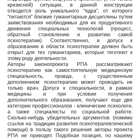
кризисной) ситуации, в данной конструкции
отводится роль уникального “ядра”, от которого
“питаются” близкие гуманитарные дисциплины путем
заимствования необходимых для их продуктивного
движения специальных технологий (процесс,
обратный становлению и развитию самой
психотерапии). Соответственно, и допуск к
образованию в области психотерапии должен быть
открыт для тех гуманитариев, которые тяготеют к
этому роду деятельности.
Авторы законопроекта РПА рассматривают
психотерапию как самостоятельную медицинскую
специальность, правда, с существенным
дополнением: психотерапию может проводить не
только врач. Допуск к специальности, в рамках
медицины и при условии получения
дополнительного образования, получают еще две
категории профессионалов - клинические психологи,
а также специалисты по социальной работе.
Сколько-нибудь убедительных аргументов (помимо
ссылок на традиции развития психотерапевтической
помощи) в пользу такого решения авторы проекта
РПА не приводят. Подобная позиция, по нашему