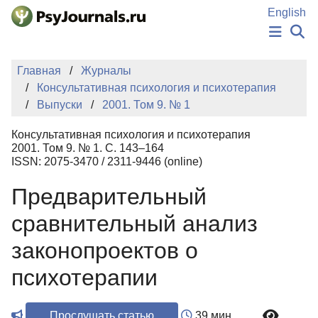
Перейти к основному содержанию
English
НОВОСТИ
Главная
Журналы
ИЗДАНИЯ
Консультативная психология и психотерапия
АВТОРЫ
Выпуски
2001. Том 9. № 1
ПОДАТЬ РУКОПИСЬ
БАЗА ЗНАНИЙ
Консультативная психология и психотерапия
КЛЮЧЕВЫЕ СЛОВА
2001. Том 9. № 1. С. 143–164
Регистрация
Вход
ISSN: 2075-3470 / 2311-9446 (online)
Предварительный
сравнительный анализ
законопроектов о
психотерапии
Прослушать статью
39 мин.