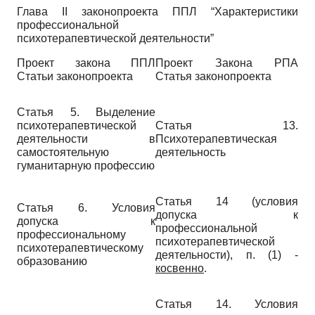
Глава II законопроекта ППЛ “Характеристики
профессиональной
психотерапевтической деятельности”
Проект закона ППЛ
Проект Закона РПА
Статьи законопроекта
Статья законопроекта
Статья 5. Выделение
психотерапевтической
Статья 13.
деятельности в
Психотерапевтическая
самостоятельную
деятельность
гуманитарную профессию
Статья 14 (условия
Статья 6. Условия
допуска к
допуска к
профессиональной
профессиональному
психотерапевтической
психотерапевтическому
деятельности), п. (1) -
образованию
косвенно
.
Статья 14. Условия