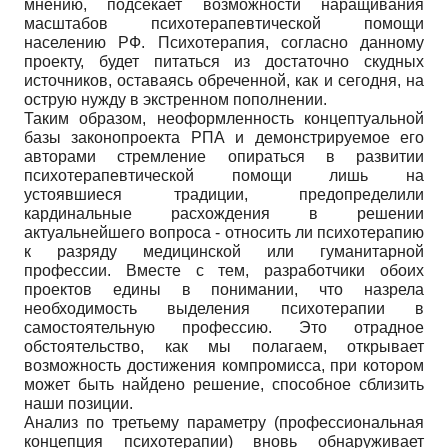
мнению, подсекает возможности наращивания
масштабов психотерапевтической помощи
населению РФ. Психотерапия, согласно данному
проекту, будет питаться из достаточно скудных
источников, оставаясь обреченной, как и сегодня, на
острую нужду в экстренном пополнении.
Таким образом, неоформленность концептуальной
базы законопроекта РПА и демонстрируемое его
авторами стремление опираться в развитии
психотерапевтической помощи лишь на
устоявшиеся традиции, предопределили
кардинальные расхождения в решении
актуальнейшего вопроса - относить ли психотерапию
к разряду медицинской или гуманитарной
профессии. Вместе с тем, разработчики обоих
проектов едины в понимании, что назрела
необходимость выделения психотерапии в
самостоятельную профессию. Это отрадное
обстоятельство, как мы полагаем, открывает
возможность достижения компромисса, при котором
может быть найдено решение, способное сблизить
наши позиции.
Анализ по третьему параметру (профессиональная
концепция психотерапии) вновь обнаруживает