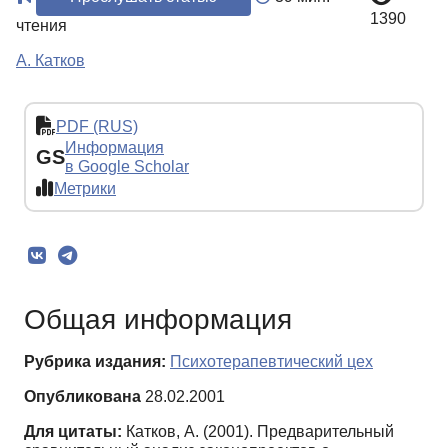
1390
чтения
А. Катков
PDF (RUS)
Информация
GS
в Google Scholar
Метрики
Общая информация
Рубрика издания:
Психотерапевтический цех
Опубликована
28.02.2001
Для цитаты:
Катков, А. (2001). Предварительный