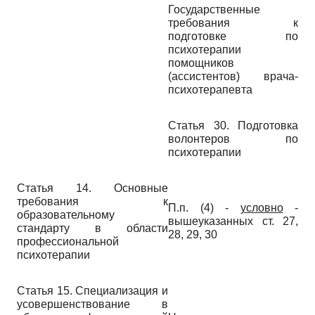
Государственные
требования к
подготовке по
психотерапии
помощников
(ассистентов) врача-
психотерапевта
Статья 30. Подготовка
волонтеров по
психотерапии
Статья 14. Основные
требования к
П.п. (4) -
условно
-
образовательному
вышеуказанных ст. 27,
стандарту в области
28, 29, 30
профессиональной
психотерапии
Статья 15. Специализация и
усовершенствование в