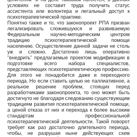
условиях не составит труда получить статус
ассистента или волонтера и легальный доступ к
психотерапевтической практике.
Понятно также и то, что законопроект РПА призван
легализировать сложившуюся и развиваемую
Федеральным научно-методическим центром
традицию психотерапевтической помощи
населению. Осуществление данной задачи не столь
уж и сложно. Достаточно лишь оперативно
"внедрить" предлагаемые проектом модификации в
подготовке всего набора специалистов,
представляющих психотерапевтическую профессию.
Для этого не понадобится даже и переходного
периода. Но если ставить целью не паллиативное, а
реальное решение проблем, стоящих перед
разработчиками законопроекта, то оно может быть
достигнуто не благодаря следованию существующим
традициям развития психотерапевтической помощи,
а ценой отказа от них и перехода к более высоким
стандартам профессиональной
психотерапевтической деятельности. Такой поворот
требует как раз достаточно длительного периода,
чтобы, не разрушая ныне действующих схем