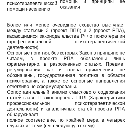
помощь и принципы ее
психотерапевтической
оказания
помощи населению
Более или менее очевидное сходство выступает
между статьями 3 (проект ППЛ) и 2 (проект РПА),
касающимися законодательства РФ о психотерапии
(профессиональной психотерапевтической
деятельности).
Основные понятия, без которых Закон в принципе не
читаем, в проекте РПА обозначены лишь
фрагментарно, в разрозненных статьях. Предмет
регулирования, как и сфера применения, не
обозначены, государственная политика в области
психотерапии, а также ее основные направления
отчетливо не сформулированы.
Сопоставительный анализ смыслового содержания
статей главы II законопроекта ППЛ (Характеристики
профессиональной психотерапевтической
деятельности) и аналогичных статей проекта РПА
обнаруживает
полное соответствие, по крайней мере, в четырех
случаях из семи (см. следующую схему).