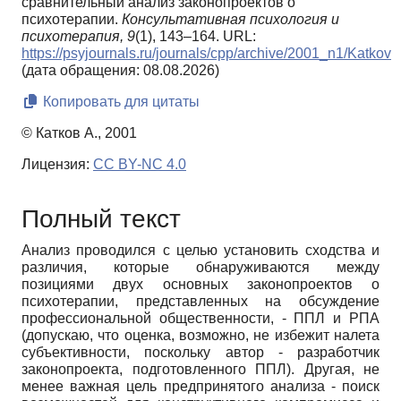
сравнительный анализ законопроектов о
психотерапии.
Консультативная психология и
психотерапия,
9
(1), 143–164. URL:
https://psyjournals.ru/journals/cpp/archive/2001_n1/Katkov
(дата обращения: 08.08.2026)
Копировать для цитаты
© Катков А., 2001
Лицензия:
CC BY-NC 4.0
Полный текст
Анализ проводился с целью установить сходства и
различия, которые обнаруживаются между
позициями двух основных законопроектов о
психотерапии, представленных на обсуждение
профессиональной общественности, - ППЛ и РПА
(допускаю, что оценка, возможно, не избежит налета
субъективности, поскольку автор - разработчик
законопроекта, подготовленного ППЛ). Другая, не
менее важная цель предпринятого анализа - поиск