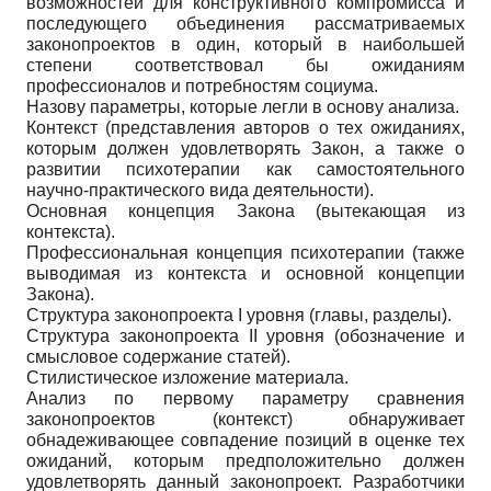
возможностей для конструктивного компромисса и
последующего объединения рассматриваемых
законопроектов в один, который в наибольшей
степени соответствовал бы ожиданиям
профессионалов и потребностям социума.
Назову параметры, которые легли в основу анализа.
Контекст (представления авторов о тех ожиданиях,
которым должен удовлетворять Закон, а также о
развитии психотерапии как самостоятельного
научно-практического вида деятельности).
Основная концепция Закона (вытекающая из
контекста).
Профессиональная концепция психотерапии (также
выводимая из контекста и основной концепции
Закона).
Структура законопроекта I уровня (главы, разделы).
Структура законопроекта II уровня (обозначение и
смысловое содержание статей).
Стилистическое изложение материала.
Анализ по первому параметру сравнения
законопроектов (контекст) обнаруживает
обнадеживающее совпадение позиций в оценке тех
ожиданий, которым предположительно должен
удовлетворять данный законопроект. Разработчики