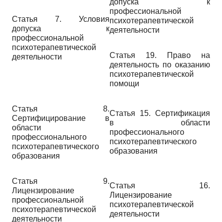
допуска к
профессиональной
Статья 7. Условия
психотерапевтической
допуска к
деятельности
профессиональной
психотерапевтической
Статья 19. Право на
деятельности
деятельность по оказанию
психотерапевтической
помощи
Статья 8.
Статья 15. Сертификация
Сертифицирование в
в области
области
профессионального
профессионального
психотерапевтического
психотерапевтического
образования
образования
Статья 9.
Статья 16.
Лицензирование
Лицензирование
профессиональной
психотерапевтической
психотерапевтической
деятельности
деятельности