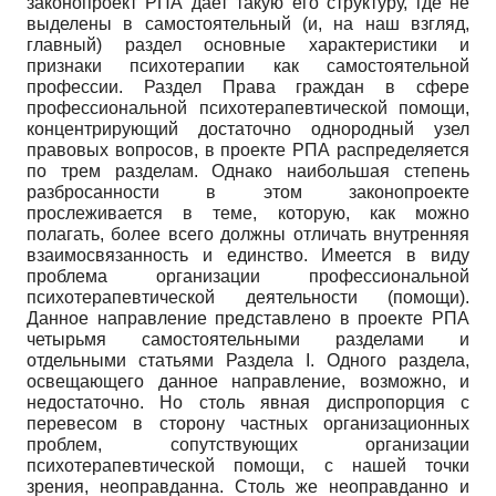
законопроект РПА дает такую его структуру, где не
выделены в самостоятельный (и, на наш взгляд,
главный) раздел основные характеристики и
признаки психотерапии как самостоятельной
профессии. Раздел Права граждан в сфере
профессиональной психотерапевтической помощи,
концентрирующий достаточно однородный узел
правовых вопросов, в проекте РПА распределяется
по трем разделам. Однако наибольшая степень
разбросанности в этом законопроекте
прослеживается в теме, которую, как можно
полагать, более всего должны отличать внутренняя
взаимосвязанность и единство. Имеется в виду
проблема организации профессиональной
психотерапевтической деятельности (помощи).
Данное направление представлено в проекте РПА
четырьмя самостоятельными разделами и
отдельными статьями Раздела I. Одного раздела,
освещающего данное направление, возможно, и
недостаточно. Но столь явная диспропорция с
перевесом в сторону частных организационных
проблем, сопутствующих организации
психотерапевтической помощи, с нашей точки
зрения, неоправданна. Столь же неоправданно и