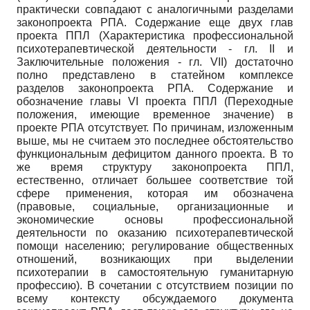
практически совпадают с аналогичными разделами
законопроекта РПА. Содержание еще двух глав
проекта ППЛ (Характеристика профессиональной
психотерапевтической деятельности - гл. II и
Заключительные положения - гл. VII) достаточно
полно представлено в статейном комплексе
разделов законопроекта РПА. Содержание и
обозначение главы VI проекта ППЛ (Переходные
положения, имеющие временное значение) в
проекте РПА отсутствует. По причинам, изложенным
выше, мы не считаем это последнее обстоятельство
функциональным дефицитом данного проекта. В то
же время структуру законопроекта ППЛ,
естественно, отличает большее соответствие той
сфере применения, которая им обозначена
(правовые, социальные, организационные и
экономические основы профессиональной
деятельности по оказанию психотерапевтической
помощи населению; регулирование общественных
отношений, возникающих при выделении
психотерапии в самостоятельную гуманитарную
профессию). В сочетании с отсутствием позиции по
всему контексту обсуждаемого документа