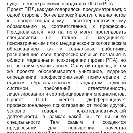
существенное различие в подходах ППЛ и РПА.
Проект ППЛ, как уже говорилось, предусматривает, с
одной стороны, более широкий доступ специалистов
к профессиональному психотерапевтическому
образованию и, соответственно, к профессии.
Предполагается, что на него могут претендовать
специалисты не только с медицинско-
психиатрическим или с медицинско-психологическим
образованием, как и социальные работники,
расширившие свои профессиональные познания в
области медицины и психотерапии (проект РПА), но
и с высшим гуманитарным. С другой стороны, в том
же проекте обосновывается унитарное, ядерное
определение профессиональной психотерапии с
единым образовательным стандартом, единой
системой требований, ответственности,
лицензирования и сертифицирования специалистов.
Проект ППЛ жестко дифференцирует
профессиональную психотерапию от любой другой,
условно говоря, психотерапевтической
деятельности, в рамках какой бы то ни было
специальности. Тем самым и создаются
предпосылки для повышения качества