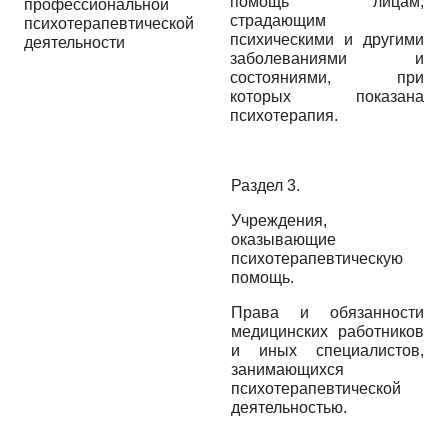
помощь лицам,
профессиональной
страдающим
психотерапевтической
психическими и другими
деятельности
заболеваниями и
состояниями, при
которых показана
психотерапия.
Раздел 3.
Учреждения,
оказывающие
психотерапевтическую
помощь.
Права и обязанности
медицинских работников
и иных специалистов,
занимающихся
психотерапевтической
деятельностью.