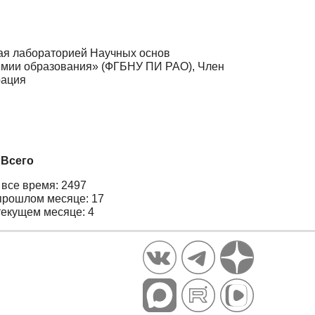
щая лабораторией Научных основ
демии образования» (ФГБНУ ПИ РАО), Член
рация
Всего
 все время: 2497
прошлом месяце: 17
текущем месяце: 4