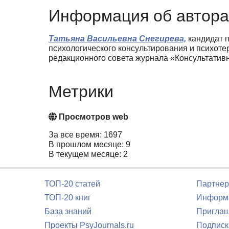
Информация об автора
Татьяна Васильевна Снегирева,
кандидат п
психологического консультирования и психот
редакционного совета журнала «Консультатив
Метрики
Просмотров web
За все время: 1697
В прошлом месяце: 9
В текущем месяце: 2
ТОП-20 статей
Партнер
ТОП-20 книг
Информа
База знаний
Приглаш
Проекты PsyJournals.ru
Подписк