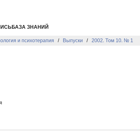
ПИСЬ
БАЗА ЗНАНИЙ
хология и психотерапия
Выпуски
2002. Том 10. № 1
я