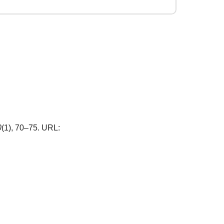
0
(1), 70–75. URL: