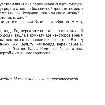
чувством вины она переживала смерть супруга.
идя рядом с ним на больничной кровати, помимо
у же мы так бездарно прожили свою жизнь?” -
о так трудно!”.
ки до философии бытия - и обратно. А это,
, когда Роджерса уже не стало, рассказала об
о дом и зашла в комнату, где некоторое время
ры, плотно закрывавшие широкое окно. Взгляд
ки: “Ах, Карл, ты, как всегда, верен себе!” В
ачи, и близкие Карла Роджерса были готовы
 чертой жизненного горизонта.
льхейма. Московский психотерапевтический