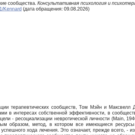
ские сообщества.
Консультативная психология и психотер
n1/Kennard
(дата обращения: 09.08.2026)
ации терапевтических сообществ, Том Мэйн и Максвелл Д
ми в интересах собственной эффективности, в сообществ
цели - ресо­циализации невротической личности (Main, 19
вным образом, метод, в котором все имеющиеся ресурсы
спешного хода лечения. Это означает, прежде всего, - и