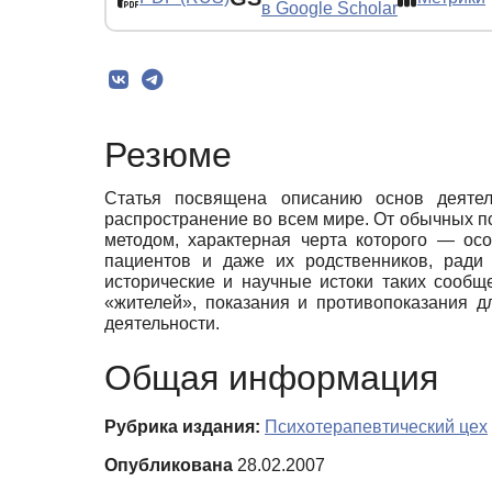
в Google Scholar
Резюме
Статья посвящена описанию основ деяте
распространение во всем мире. От обычных п
методом, характерная черта которого — ос
пациентов и даже их родственников, ради 
исторические и научные истоки таких сообщ
«жителей», показания и противопоказания 
деятельности.
Общая информация
Рубрика издания:
Психотерапевтический цех
Опубликована
28.02.2007