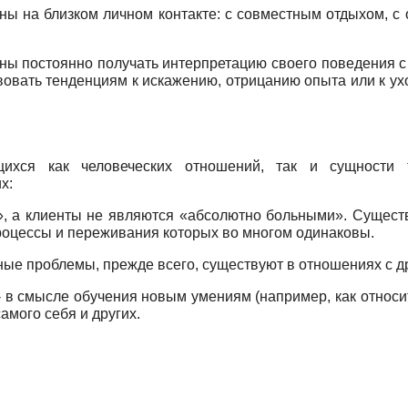
 на близком личном контакте: с совместным отдыхом, с 
ны постоянно получать интерпретацию своего поведения с 
овать тенденциям к искажению, отрицанию опыта или к ухо
щихся как человеческих отношений, так и сущности 
х:
, а клиенты не являются «абсолютно больными». Сущест
процессы и переживания которых во многом одинаковы.
ые проблемы, прежде всего, существуют в отношениях с д
я - в смысле обучения новым умениям (например, как относ
мого себя и других.