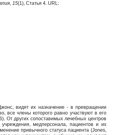
апия,
15
(1), Статья 4. URL:
жонс, видят их назначение - в превращении
о, все члены которого равно участвуют в его
46). От других сопоставимых лечебных центров
 учреждения, медперсонала, пациентов и их
зменение привычного статуса пациента (Jones,