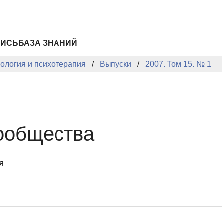
ПИСЬ
БАЗА ЗНАНИЙ
хология и психотерапия
Выпуски
2007. Том 15. № 1
ообщества
я