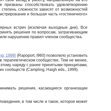
е призваны способствовать удовлетворению
и степень сложности зависят от возможностей
нистрирование и большая часть «гостиничного»
ярных встреч (исключая выходные дни). Все
принять решения по вопросам, затрагивающим
ю или нарушению правил членом сообщества.
ng, 1999
]
(Rapoport, I960) позволило установить
в терапевтическом сообществе. Тем не менее,
этому, наряду с ранее принятыми принципами,
 сообществ (Campling, Haigh eds., 1999).
ринимать решения, касающиеся организации
поведения, в том числе и такое, которое может