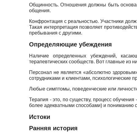
Общинность. Отношения должны быть основаны
общения.
Конфронтация с реальностью. Участники долж
Такая интерпретация позволяет противодейств
пребывания с другими.
Определяющие убеждения
Наличие определенных убеждений, касаю
терапевтических сообществ. Вот главные из ни
Персонал не является «абсолютно здоровым»
сотрудниками и клиентами, психологические 
Любые симптомы, поведенческие или личностн
Терапия - это, по существу, процесс обучени
более адекватными способами) и пониманию са
Истоки
Ранняя история