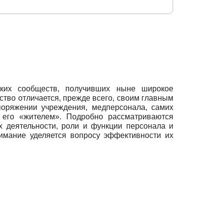
ких сообществ, получивших ныне широкое
тво отличается, прежде всего, своим главным
поряжении учреждения, медперсонала, самих
я его «жителем». Подробно рассматриваются
х деятельности, роли и функции персонала и
имание уделяется вопросу эффективности их