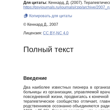
Для цитаты:
Кеннард, Д. (2007). Терапевтиче
https://psyjournals.ru/journals/cpp/archive/2007_
Копировать для цитаты
© Кеннард Д., 2007
Лицензия:
CC BY-NC 4.0
Полный текст
Введение
Два наиболее известных пионера в организ
больницы из организации, управляемой врача
повседневной жизни, продвигаясь к конечной 
терапевтическое сообщество отличает, гла
родственников осознанно объединяются ради у