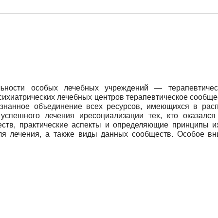
льности особых лечебных учреждений — терапевтичес
сихиатрических лечебных центров терапевтическое сообщес
ознанное объединение всех ресурсов, имеющихся в рас
успешного лечения иресоциализации тех, кто оказалс
еств, практические аспекты и определяющие принципы и
для лечения, а также виды данных сообществ. Особое вн